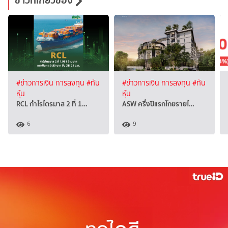
ข่าวที่เกี่ยวข้อง
#ข่าวการเงิน การลงทุน
#ทัน
#ข่าวการเงิน การลงทุน
#ทัน
หุ้น
หุ้น
RCL กำไรไตรมาส 2 ที่ 1…
ASW ครึ่งปีแรกโกยรายไ…
6
9