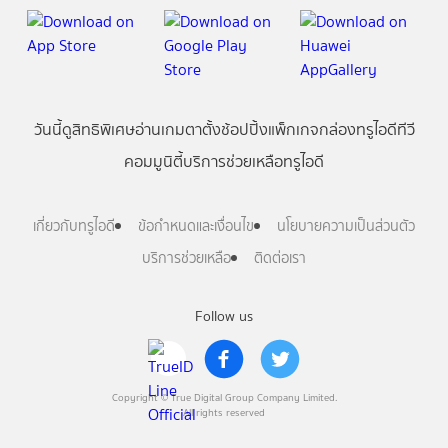
วันนี้
ดู
สิทธิพิเศษ
อ่าน
เกม
ตาตั้ง
ช้อปปิ้ง
แพ็กเกจ
กล่องทรูไอดีทีวี
คอมมูนิตี้
บริการช่วยเหลือทรูไอดี
เกี่ยวกับทรูไอดี
ข้อกำหนดและเงื่อนไข
นโยบายความเป็นส่วนตัว
บริการช่วยเหลือ
ติดต่อเรา
Follow us
Copyright © True Digital Group Company Limited.
All rights reserved