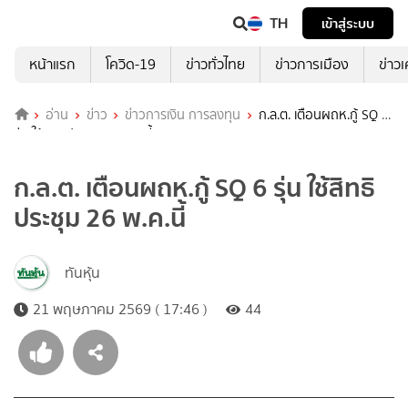
TH
เข้าสู่ระบบ
หน้าแรก
โควิด-19
ข่าวทั่วไทย
ข่าวการเมือง
ข่าว
อ่าน
ข่าว
ข่าวการเงิน การลงทุน
ก.ล.ต. เตือนผถห.กู้ SQ 6
รุ่น ใช้สิทธิประชุม 26 พ.ค.นี้
ก.ล.ต. เตือนผถห.กู้ SQ 6 รุ่น ใช้สิทธิ
ประชุม 26 พ.ค.นี้
ทันหุ้น
21 พฤษภาคม 2569 ( 17:46 )
44