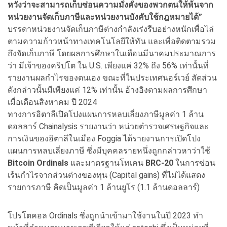
หวังว่าจะสามารถเก็บซ่อนความมั่งคั่งของพวกตนให้พ้นจาก
หน่วยงานจัดเก็บภาษีและหน่วยงานบังคับใช้กฎหมายได้”
บรรดาหน่วยงานจัดเก็บภาษีต่างกำลังเร่งรีบอย่างหนักเพื่อไล่
ตามความก้าวหน้าทางเทคโนโลยีให้ทัน และเพื่อติดตามรวม
ถึงจัดเก็บภาษี โดยผลการศึกษาในเดือนมีนาคมประมาณการ
ว่า มีเจ้าของคริปโต ใน U.S. เพียงแค่ 32% ถึง 56% เท่านั้นที่
รายงานผลกำไรของตนเอง ขณะที่ในประเทศนอร์เวย์ สัดส่วน
ดังกล่าวนั้นมีเพียงแค่ 12% เท่านั้น อ้างอิงตามผลการศึกษา
เมื่อเดือนสิงหาคม ปี 2024
ทางการอิตาลีเปิดโปงแผนการหลบเลี่ยงภาษีมูลค่า 1 ล้าน
ดอลลาร์ Chainalysis รายงานว่า หน่วยตำรวจเศรษฐกิจและ
การเงินของอิตาลีในเมือง Foggia ได้รายงานการเปิดโปง
แผนการหลบเลี่ยงภาษี ซึ่งมีบุคคลรายหนึ่งถูกกล่าวหาว่าใช้
Bitcoin Ordinals
และมาตรฐานโทเคน
BRC-20
ในการซ่อน
เร้นกำไรจากส่วนต่างของทุน (Capital gains) ที่ไม่ได้แสดง
รายการภาษี คิดเป็นมูลค่า 1 ล้านยูโร (1.1 ล้านดอลลาร์)
โปรโตคอล Ordinals ซึ่งถูกนำเข้ามาใช้งานในปี 2023 ทำ