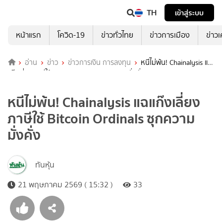
TH
เข้าสู่ระบบ
หน้าแรก
โควิด-19
ข่าวทั่วไทย
ข่าวการเมือง
ข่าว
อ่าน
ข่าว
ข่าวการเงิน การลงทุน
หนีไม่พ้น! Chainalysis แฉ
แก๊งเลี่ยงภาษีใช้ Bitcoin Ordinals ซุกความมั่งคั่ง
หนีไม่พ้น! Chainalysis แฉแก๊งเลี่ยง
ภาษีใช้ Bitcoin Ordinals ซุกความ
มั่งคั่ง
ทันหุ้น
21 พฤษภาคม 2569 ( 15:32 )
33