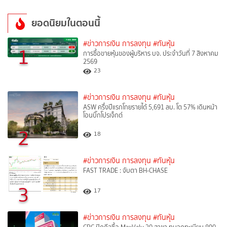
ยอดนิยมในตอนนี้
#ข่าวการเงิน การลงทุน
#ทันหุ้น
1
การซื้อขายหุ้นของผู้บริหาร บจ. ประจำวันที่ 7 สิงหาคม
2569
23
#ข่าวการเงิน การลงทุน
#ทันหุ้น
ASW ครึ่งปีแรกโกยรายได้ 5,691 ลบ. โต 57% เดินหน้า
โอนบิ๊กโปรเจ็กต์
2
18
#ข่าวการเงิน การลงทุน
#ทันหุ้น
FAST TRADE : จับตา BH-CHASE
3
17
#ข่าวการเงิน การลงทุน
#ทันหุ้น