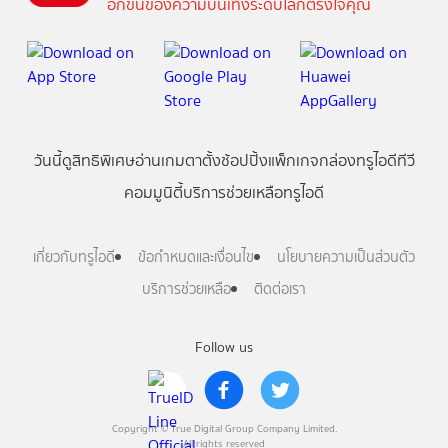
อีกขั้นของความบันเทิงระดับโลกตรงใจคุณ
วันนี้
ดู
สิทธิพิเศษ
อ่าน
เกม
ตาตั้ง
ช้อปปิ้ง
แพ็กเกจ
กล่องทรูไอดีทีวี
คอมมูนิตี้
บริการช่วยเหลือทรูไอดี
เกี่ยวกับทรูไอดี
ข้อกำหนดและเงื่อนไข
นโยบายความเป็นส่วนตัว
บริการช่วยเหลือ
ติดต่อเรา
Follow us
Copyright © True Digital Group Company Limited.
All rights reserved