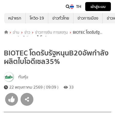
TH
เข้าสู่ระบบ
หน้าแรก
โควิด-19
ข่าวทั่วไทย
ข่าวการเมือง
ข่าว
อ่าน
ข่าว
ข่าวการเงิน การลงทุน
BIOTEC โดดรับรัฐ
หนุนB20อัพกำลังผลิตไบโอดีเซล35%
BIOTEC โดดรับรัฐหนุนB20อัพกำลัง
ผลิตไบโอดีเซล35%
ทันหุ้น
22 พฤษภาคม 2569 ( 09:09 )
33