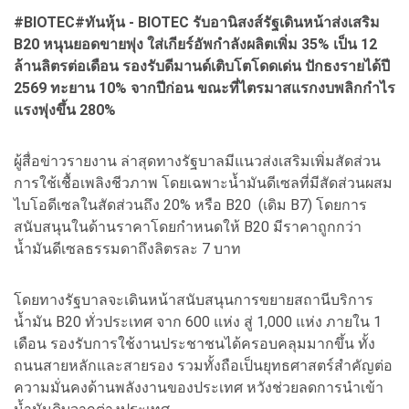
#BIOTEC#ทันหุ้น - BIOTEC รับอานิสงส์รัฐเดินหน้าส่งเสริม
B20 หนุนยอดขายพุ่ง ใส่เกียร์อัพกำลังผลิตเพิ่ม 35% เป็น 12
ล้านลิตรต่อเดือน รองรับดีมานด์เติบโตโดดเด่น ปักธงรายได้ปี
2569 ทะยาน 10% จากปีก่อน ขณะที่ไตรมาสแรกงบพลิกกำไร
แรงพุ่งขึ้น 280%
ผู้สื่อข่าวรายงาน ล่าสุดทางรัฐบาลมีแนวส่งเสริมเพิ่มสัดส่วน
การใช้เชื้อเพลิงชีวภาพ โดยเฉพาะน้ำมันดีเซลที่มีสัดส่วนผสม
ไบโอดีเซลในสัดส่วนถึง 20% หรือ B20 (เดิม B7) โดยการ
สนับสนุนในด้านราคาโดยกำหนดให้ B20 มีราคาถูกกว่า
น้ำมันดีเซลธรรมดาถึงลิตรละ 7 บาท
โดยทางรัฐบาลจะเดินหน้าสนับสนุนการขยายสถานีบริการ
น้ำมัน B20 ทั่วประเทศ จาก 600 แห่ง สู่ 1,000 แห่ง ภายใน 1
เดือน รองรับการใช้งานประชาชนได้ครอบคลุมมากขึ้น ทั้ง
ถนนสายหลักและสายรอง รวมทั้งถือเป็นยุทธศาสตร์สำคัญต่อ
ความมั่นคงด้านพลังงานของประเทศ หวังช่วยลดการนำเข้า