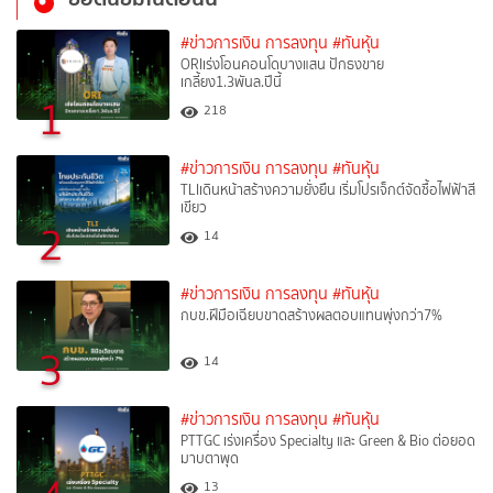
#ข่าวการเงิน การลงทุน
#ทันหุ้น
ORIเร่งโอนคอนโดบางแสน ปักธงขาย
เกลี้ยง1.3พันล.ปีนี้
1
218
#ข่าวการเงิน การลงทุน
#ทันหุ้น
TLIเดินหน้าสร้างความยั่งยืน เริ่มโปรเจ็กต์จัดซื้อไฟฟ้าสี
เขียว
2
14
#ข่าวการเงิน การลงทุน
#ทันหุ้น
กบข.ฝีมือเฉียบขาดสร้างผลตอบแทนพุ่งกว่า7%
3
14
#ข่าวการเงิน การลงทุน
#ทันหุ้น
PTTGC เร่งเครื่อง Specialty และ Green & Bio ต่อยอด
มาบตาพุด
13