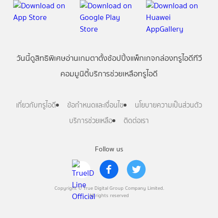
วันนี้
ดู
สิทธิพิเศษ
อ่าน
เกม
ตาตั้ง
ช้อปปิ้ง
แพ็กเกจ
กล่องทรูไอดีทีวี
คอมมูนิตี้
บริการช่วยเหลือทรูไอดี
เกี่ยวกับทรูไอดี
ข้อกำหนดและเงื่อนไข
นโยบายความเป็นส่วนตัว
บริการช่วยเหลือ
ติดต่อเรา
Follow us
Copyright © True Digital Group Company Limited.
All rights reserved