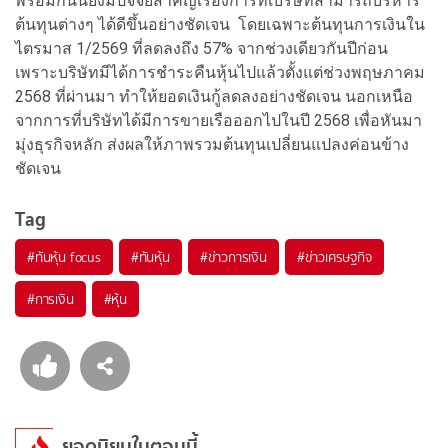
พร้อมกันนี้ยังมีปัจจัยสำคัญเรื่องการที่เบริษัทสามารถบริหาร
ต้นทุนต่างๆ ได้ดีขึ้นอย่างชัดเจน โดยเฉพาะต้นทุนการเงินใน
ไตรมาส 1/2569 ที่ลดลงถึง 57% จากช่วงเดียวกันปีก่อน
เพราะบริษัทมีได้การชำระคืนหุ้นไปแล้วตั้งแต่ช่วงพฤษภาคม
2568 ที่ผ่านมา ทำให้ยอดเงินกู้ลดลงอย่างชัดเจน นอกเหนือ
จากการที่บริษัทได้มีการขายเรือออกไปในปี 2568 เพื่อหันมา
มุ่งธุรกิจหลัก ส่งผลให้ภาพรวมต้นทุนเปลี่ยนแปลงค่อนข้าง
ชัดเจน
Tag
#
ทันหุ้น focus
#
ทันหุ้น
#
ข่าวการเงิน
#
ข่าวเศรษฐกิจ
#
การเงิน
#
หุ้น
ยอดนิยมในตอนนี้