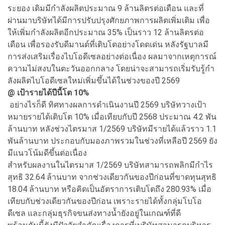
ระยอง เดิมมีกำลังผลิตประมาณ 9 ล้านลิตรต่อเดือน และที่
ผ่านมาบริษัทได้มีการปรับปรุงศักยภาพการผลิตเพิ่มเติม เพื่อ
ให้เพิ่มกำลังผลิตอีกประมาณ 35% เป็นราว 12 ล้านลิตรต่อ
เดือน เพื่อรองรับดีมานด์ที่เติบโตอย่างโดดเด่น หลังรัฐบาลมี
การส่งเสริมเรื่องไบโอดีเซลอย่างต่อเนื่อง ผลมาจากเหตุการณ์
ความไม่สงบในตะวันออกกลาง โดยน่าจะสามารถเริ่มรับรู้กำ
ลังผลิตไบโอดีเซลใหม่เพิ่มขึ้นได้ในช่วงของปี 2569
@ เป้ารายได้ปีนี้โต 10%
อย่างไรก็ดี ทิศทางผลการดำเนินงานปี 2569 บริษัทวางเป้า
หมายรายได้เติบโต 10% เมื่อเทียบกับปี 2568 ประมาณ 4.2 พัน
ล้านบาท หลังช่วงไตรมาส 1/2569 บริษัทมีรายได้แล้วราว 1.1
พันล้านบาท ประกอบกับมองภาพรวมในช่วงที่เหลือปี 2569 ยัง
มีแนวโน้มดีขึ้นต่อเนื่อง
สำหรับผลงานในไตรมาส 1/2569 บริษัทสามารถพลิกมีกำไร
สุทธิ 32.64 ล้านบาท จากช่วงเดียวกันของปีก่อนที่ขาดทุนสุทธิ
18.04 ล้านบาท หรือคิดเป็นอัตราการเติบโตถึง 280.93% เมื่อ
เทียบกับช่วงเดียวกันของปีก่อน เพราะรายได้ทั้งกลุ่มโบโอ
ดีเซล และกลุ่มธุรกิจขนส่งทางน้ำยังอยู่ในเกณฑ์ที่ดี