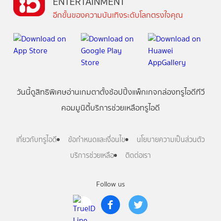
ENTERTAINMENT
อีกขั้นของความบันเทิงระดับโลกตรงใจคุณ
วันนี้
ดู
สิทธิพิเศษ
อ่าน
เกม
ตาตั้ง
ช้อปปิ้ง
แพ็กเกจ
กล่องทรูไอดีทีวี
คอมมูนิตี้
บริการช่วยเหลือทรูไอดี
เกี่ยวกับทรูไอดี
ข้อกำหนดและเงื่อนไข
นโยบายความเป็นส่วนตัว
บริการช่วยเหลือ
ติดต่อเรา
Follow us