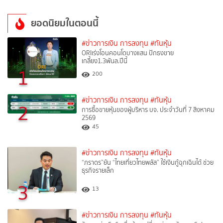
ยอดนิยมในตอนนี้
#ข่าวการเงิน การลงทุน
#ทันหุ้น
ORIเร่งโอนคอนโดบางแสน ปักธงขาย
เกลี้ยง1.3พันล.ปีนี้
1
200
#ข่าวการเงิน การลงทุน
#ทันหุ้น
2
การซื้อขายหุ้นของผู้บริหาร บจ. ประจำวันที่ 7 สิงหาคม
2569
45
#ข่าวการเงิน การลงทุน
#ทันหุ้น
“ภราดร”ยัน “ไทยเที่ยวไทยพลัส” ใช้เงินกู้ฉุกเฉินได้ ช่วย
ธุรกิจรายเล็ก
3
13
#ข่าวการเงิน การลงทุน
#ทันหุ้น