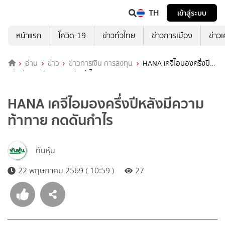
TH
เข้าสู่ระบบ
หน้าแรก
โควิด-19
ข่าวทั่วไทย
ข่าวการเมือง
ข่าว
อ่าน
ข่าว
ข่าวการเงิน การลงทุน
HANA เคจีไอมองครึ่งปี
หลังมีความท้าทาย กดดันกำไร
HANA เคจีไอมองครึ่งปีหลังมีความ
ท้าทาย กดดันกำไร
ทันหุ้น
22 พฤษภาคม 2569 ( 10:59 )
27