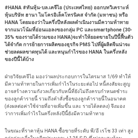
#HANA #ทันหุ้น-บล.เคจีไอ (ประเทศไทย) ออกบทวิเคราะห์
หุ้นบริษัท ฮานา ไมโครอิเล็คโทรนิคส จำกัด (มหาชน) หรือ
HANA โดยมองว่าในครึ่งปีหลังผลดำเนินงานมีความท้าทาย
จากแนวโน้มที่อ่อนแอลงของกลุ่ม PC และsmartphone (30-
35% ของรายได้รวมของ HANA)จะทำให้ยอดขายในปีนี้ฟื้นตัว
ได้จำกัด การย้ายการผลิตของธุรกิจ PMS ไปที่ผู้ผลิตจีนน่าจะ
ช่วยลดผลขาดทุนได้ และหนุนกำไรของ HANA ในครึ่งหลัง
ของปีนี้ได้บ้าง
ฝ่ายวิจัยเคจีไอ มองว่าผลประกอบการในไตรมาส 1/69 ทำให้
มีความท้าทายในการเพิ่มกำไรในระยะต่อไป หนี้สงสัยจะสูญ
อาจสร้างความกังวลเกี่ยวกับหนี้ที่ยังไม่ถึงครบกำหนดชำระ
ของลูกค้ารายนี้ รวมถึงคำสั่งซื้อของลูกค้ารายนี้ในอนาคต
(ส่งผลต่อค่าใช้จ่ายที่อาจเพิ่มขึ้น และ รายได้ลดลง) จึงมอง
ว่าการเพิ่มกำไรในครึ่งหลังปีนี้ยังมีความท้าทาย
ในขณะที่ราคาหุ้น HANA ซื้อขายที่ระดับ พี/อี เรโช 33 เท่า สูง