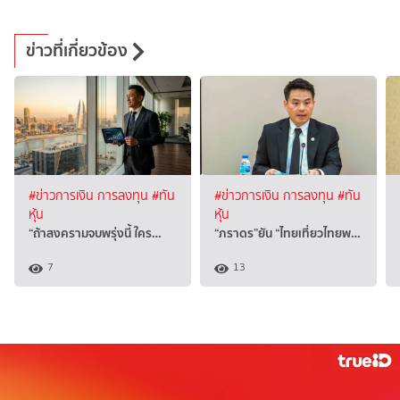
ข่าวที่เกี่ยวข้อง
#ข่าวการเงิน การลงทุน
#ทัน
#ข่าวการเงิน การลงทุน
#ทัน
หุ้น
หุ้น
“ถ้าสงครามจบพรุ่งนี้ ใคร…
“ภราดร”ยัน “ไทยเที่ยวไทยพ…
7
13