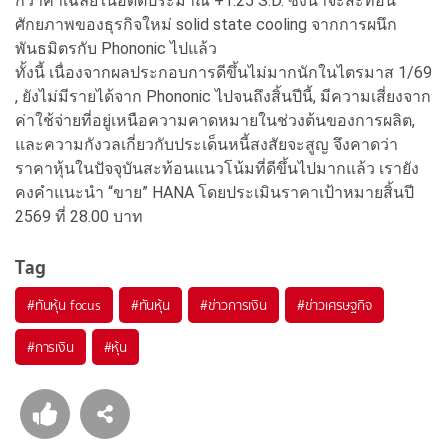
กว่าค่าเฉลี่ยในอดีตประมาณ +1.25 S.D. ซึ่งน่าจะสะท้อน
ศักยภาพของธุรกิจใหม่ solid state cooling จากการผนึก
พันธมิตรกับ Phononic ไปแล้ว
ทั้งนี้ เนื่องจากผลประกอบการดีขึ้นไม่มากนักในไตรมาส 1/69
, ยังไม่มีรายได้จาก Phononic ไปจนถึงสิ้นปีนี้, มีความเสี่ยงจาก
ค่าใช้จ่ายที่อยู่เหนือความคาดหมายในช่วงต้นของการผลิต,
และความกังวลเกี่ยวกับประเด็นหนี้สงสัยจะสูญ จึงคาดว่า
ราคาหุ้นในปัจจุบันสะท้อนแนวโน้มที่ดีขึ้นไปมากแล้ว เรายัง
คงคำแนะนำ “ขาย” HANA โดยประเมินราคาเป้าหมายสิ้นปี
2569 ที่ 28.00 บาท
Tag
#
ทันหุ้น focus
#
ทันหุ้น
#
ข่าวการเงิน
#
ข่าวเศรษฐกิจ
#
การเงิน
#
หุ้น