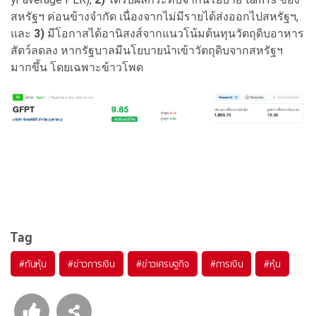
สหรัฐฯ ค่อนข้างจำกัด เนื่องจากไม่มีรายได้ส่งออกไปสหรัฐฯ,
และ
3)
มีโอกาสได้อานิสงส์จากแนวโน้มต้นทุนวัตถุดิบอาหาร
สัตว์ลดลง หากรัฐบาลมีนโยบายนำเข้าวัตถุดิบจากสหรัฐฯ
มากขึ้น โดยเฉพาะข้าวโพด
Tag
#
ทันหุ้น
#
ข่าวการเงิน
#
ข่าวเศรษฐกิจ
#
การเงิน
#
หุ้น