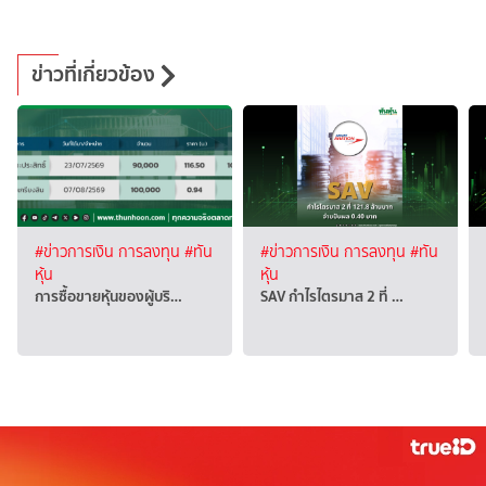
ข่าวที่เกี่ยวข้อง
#ข่าวการเงิน การลงทุน
#ทัน
#ข่าวการเงิน การลงทุน
#ทัน
หุ้น
หุ้น
การซื้อขายหุ้นของผู้บริ…
SAV กำไรไตรมาส 2 ที่ …