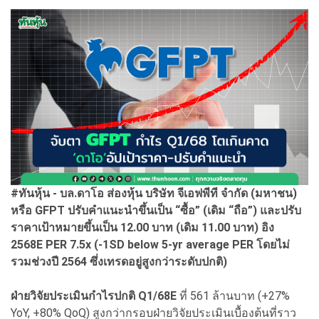
#ทันหุ้น - บล.ดาโอ ส่องหุ้น บริษัท จีเอฟพีที จำกัด (มหาชน)
หรือ GFPT ปรับคำแนะนำขึ้นเป็น “ซื้อ” (เดิม “ถือ”) และปรับ
ราคาเป้าหมายขึ้นเป็น 12.00 บาท (เดิม 11.00 บาท) อิง
2568E PER 7.5x (-1SD below 5-yr average PER โดยไม่
รวมช่วงปี 2564 ซึ่งเทรดอยู่สูงกว่าระดับปกติ)
ฝ่ายวิจัยประเมินกำไรปกติ Q1/68E
ที่ 561 ล้านบาท (+27%
YoY, +80% QoQ) สูงกว่ากรอบฝ่ายวิจัยประเมินเบื้องต้นที่ราว