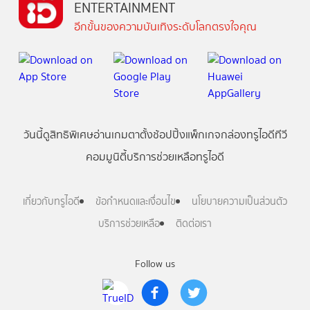
ENTERTAINMENT
อีกขั้นของความบันเทิงระดับโลกตรงใจคุณ
วันนี้
ดู
สิทธิพิเศษ
อ่าน
เกม
ตาตั้ง
ช้อปปิ้ง
แพ็กเกจ
กล่องทรูไอดีทีวี
คอมมูนิตี้
บริการช่วยเหลือทรูไอดี
เกี่ยวกับทรูไอดี
ข้อกำหนดและเงื่อนไข
นโยบายความเป็นส่วนตัว
บริการช่วยเหลือ
ติดต่อเรา
Follow us