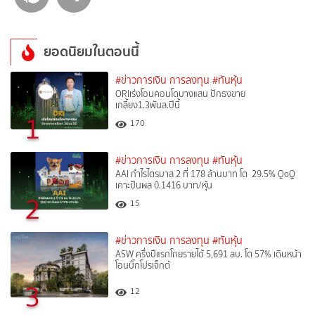
ยอดนิยมในตอนนี้
#ข่าวการเงิน การลงทุน
#ทันหุ้น
ORIเร่งโอนคอนโดบางแสน ปักธงขาย
เกลี้ยง1.3พันล.ปีนี้
1
170
#ข่าวการเงิน การลงทุน
#ทันหุ้น
AAI กำไรไตรมาส 2 ที่ 178 ล้านบาท โต 29.5% QoQ
เคาะปันผล 0.1416 บาท/หุ้น
2
15
#ข่าวการเงิน การลงทุน
#ทันหุ้น
ASW ครึ่งปีแรกโกยรายได้ 5,691 ลบ. โต 57% เดินหน้า
โอนบิ๊กโปรเจ็กต์
3
12