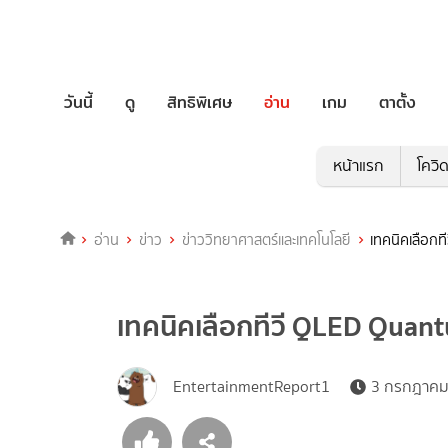
วันนี้
ดู
สิทธิพิเศษ
อ่าน
เกม
ตาตั้ง
หน้าแรก
โควิ
อ่าน
ข่าว
ข่าววิทยาศาสตร์และเทคโนโลยี
เทคนิคเลือกท
เทคนิคเลือกทีวี QLED Quant
EntertainmentReport1
3 กรกฎาคม 