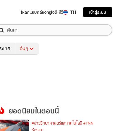
TH
เข้าสู่ระบบ
โหลดแอป
กล่องทรูไอดี ทีวี
ระเทศ
อื่นๆ
ยอดนิยมในตอนนี้
#ข่าววิทยาศาสตร์และเทคโนโลยี
#TNN
ช่อง16