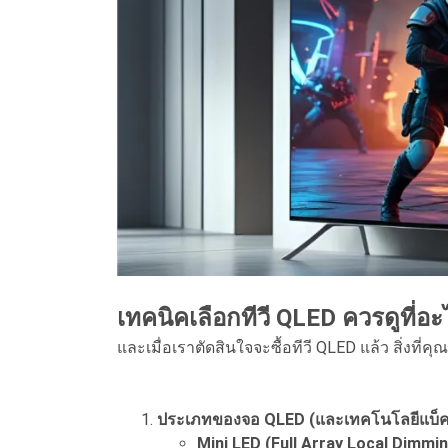
เทคนิคเลือกทีวี QLED ควรดูที่อะ
และเมื่อเราตัดสินใจจะซื้อทีวี QLED แล้ว สิ่งที
ประเภทของจอ QLED (และเทคโนโลยีแบ็คไ
Mini LED (Full Array Local Dimmin