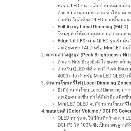
หลอด LED ขนาดเล็กจำนวนมากเป็นแบ
Zones) จำนวนมหาศาล ทำให้สามารถควบ
ดำสนิทใกล้เคียง OLED มากขึ้น และล
Full Array Local Dimming (FALD):
โซนๆ ทำให้ควบคุมความสว่างและความ
Edge-Lit LED:
เป็น QLED รุ่นเริ่มต
ละเอียดเท่า FALD หรือ Mini LED แต่ก็ย
ความสว่างสูงสุด (Peak Brightness / Nits
ตัวเลข Nits ยิ่งสูงยิ่งดี โดยเฉพาะถ
สำหรับ QLED ที่ดี ควรมี Peak Brightn
4000 nits สำหรับ Mini LED QLED) เ
จำนวนโซนหรี่ไฟ (Local Dimming Zones
ยิ่งมีจำนวนโซน Local Dimming มากเท
ละเอียดมากขึ้น ทำให้สีดำมืดสนิทขึ้น
Mini LED QLED จะมีจำนวนโซนหรี่ไฟท
ขอบเขตสี (Color Volume / DCI-P3 Cove
QLED ทุกรุ่นจะให้สีสันที่กว้างกว่า
DCI-P3 ได้ 100% ซึ่งเป็นมาตรฐานสี