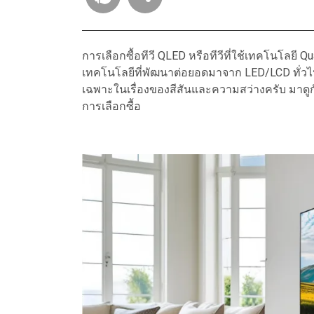
การเลือกซื้อทีวี QLED หรือทีวีที่ใช้เทคโนโลยี
เทคโนโลยีที่พัฒนาต่อยอดมาจาก LED/LCD ทั่วไ
เฉพาะในเรื่องของสีสันและความสว่างครับ มาดู
การเลือกซื้อ