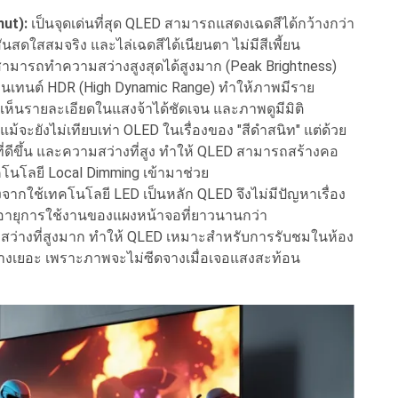
mut):
เป็นจุดเด่นที่สุด QLED สามารถแสดงเฉดสีได้กว้างกว่า
สันสดใสสมจริง และไล่เฉดสีได้เนียนตา ไม่มีสีเพี้ยน
มารถทำความสว่างสูงสุดได้สูงมาก (Peak Brightness)
อนเทนต์ HDR (High Dynamic Range) ทำให้ภาพมีราย
้น เห็นรายละเอียดในแสงจ้าได้ชัดเจน และภาพดูมีมิติ
แม้จะยังไม่เทียบเท่า OLED ในเรื่องของ "สีดำสนิท" แต่ด้วย
ีขึ้น และความสว่างที่สูง ทำให้ QLED สามารถสร้างคอ
ทคโนโลยี Local Dimming เข้ามาช่วย
องจากใช้เทคโนโลยี LED เป็นหลัก QLED จึงไม่มีปัญหาเรื่อง
ะมีอายุการใช้งานของแผงหน้าจอที่ยาวนานกว่า
สว่างที่สูงมาก ทำให้ QLED เหมาะสำหรับการรับชมในห้อง
น้าต่างเยอะ เพราะภาพจะไม่ซีดจางเมื่อเจอแสงสะท้อน