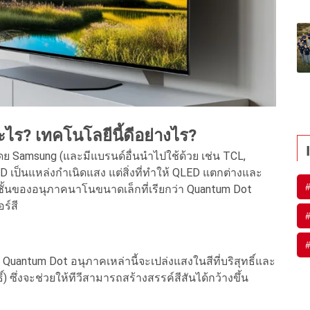
ร? เทคโนโลยีนี้ดีอย่างไร?
 Samsung (และมีแบรนด์อื่นนำไปใช้ด้วย เช่น TCL,
ED เป็นแหล่งกำเนิดแสง แต่สิ่งที่ทำให้ QLED แตกต่างและ
อชั้นของอนุภาคนาโนขนาดเล็กที่เรียกว่า Quantum Dot
ร์สี
น Quantum Dot อนุภาคเหล่านี้จะเปล่งแสงในสีที่บริสุทธิ์และ
์) ซึ่งจะช่วยให้ทีวีสามารถสร้างสรรค์สีสันได้กว้างขึ้น