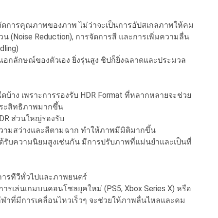
ยจัดการคุณภาพของภาพ ไม่ว่าจะเป็นการอัปสเกลภาพให้คม
น (Noise Reduction), การจัดการสี และการเพิ่มความลื่น
ling)
อกลักษณ์ของตัวเอง ยิ่งรุ่นสูง ชิปก็ยิ่งฉลาดและประมวล
 ใดบ้าง เพราะการรองรับ HDR Format ที่หลากหลายจะช่วย
ระสิทธิภาพมากขึ้น
HDR ส่วนใหญ่รองรับ
ความสว่างและสีตามฉาก ทำให้ภาพมีมิติมากขึ้น
ด้รับความนิยมสูงเช่นกัน มีการปรับภาพที่แม่นยำและเป็นที่
ารทีวีทั่วไปและภาพยนตร์
งการเล่นเกมบนคอนโซลยุคใหม่ (PS5, Xbox Series X) หรือ
ีฬาที่มีการเคลื่อนไหวเร็วๆ จะช่วยให้ภาพลื่นไหลและคม