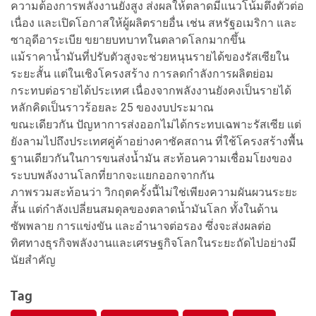
ความต้องการพลังงานยังสูง ส่งผลให้ตลาดมีแนวโน้มตึงตัวต่อ
เนื่อง และเปิดโอกาสให้ผู้ผลิตรายอื่น เช่น สหรัฐอเมริกา และ
ซาอุดีอาระเบีย ขยายบทบาทในตลาดโลกมากขึ้น
แม้ราคาน้ำมันที่ปรับตัวสูงจะช่วยหนุนรายได้ของรัสเซียใน
ระยะสั้น แต่ในเชิงโครงสร้าง การลดกำลังการผลิตย่อม
กระทบต่อรายได้ประเทศ เนื่องจากพลังงานยังคงเป็นรายได้
หลักคิดเป็นราวร้อยละ 25 ของงบประมาณ
ขณะเดียวกัน ปัญหาการส่งออกไม่ได้กระทบเฉพาะรัสเซีย แต่
ยังลามไปถึงประเทศคู่ค้าอย่างคาซัคสถาน ที่ใช้โครงสร้างพื้น
ฐานเดียวกันในการขนส่งน้ำมัน สะท้อนความเชื่อมโยงของ
ระบบพลังงานโลกที่ยากจะแยกออกจากกัน
ภาพรวมสะท้อนว่า วิกฤตครั้งนี้ไม่ใช่เพียงความผันผวนระยะ
สั้น แต่กำลังเปลี่ยนสมดุลของตลาดน้ำมันโลก ทั้งในด้าน
ซัพพลาย การแข่งขัน และอำนาจต่อรอง ซึ่งจะส่งผลต่อ
ทิศทางธุรกิจพลังงานและเศรษฐกิจโลกในระยะถัดไปอย่างมี
นัยสำคัญ
Tag