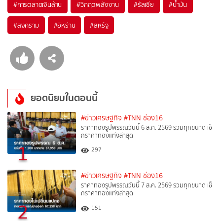
#
การตลาดเงินล้าน
#
วิกฤตพลังงาน
#
รัสเซีย
#
น้ำมัน
#
สงคราม
#
อิหร่าน
#
สหรัฐ
ยอดนิยมในตอนนี้
#ข่าวเศรษฐกิจ
#TNN ช่อง16
ราคาทองรูปพรรณวันนี้ 6 ส.ค. 2569 รวมทุกขนาด เช็
กราคาทองแท่งล่าสุด
1
297
#ข่าวเศรษฐกิจ
#TNN ช่อง16
ราคาทองรูปพรรณวันนี้ 7 ส.ค. 2569 รวมทุกขนาด เช็
กราคาทองแท่งล่าสุด
2
151