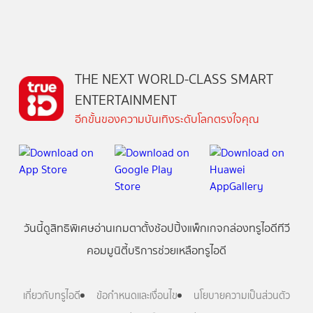
THE NEXT WORLD-CLASS SMART
ENTERTAINMENT
อีกขั้นของความบันเทิงระดับโลกตรงใจคุณ
วันนี้
ดู
สิทธิพิเศษ
อ่าน
เกม
ตาตั้ง
ช้อปปิ้ง
แพ็กเกจ
กล่องทรูไอดีทีวี
คอมมูนิตี้
บริการช่วยเหลือทรูไอดี
เกี่ยวกับทรูไอดี
ข้อกำหนดและเงื่อนไข
นโยบายความเป็นส่วนตัว