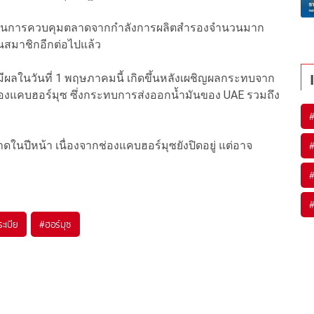
ภาพในการควบคุมตลาดจากกำลังการผลิตสำรองจำนวนมาก
็นสมาชิกอีกต่อไปแล้ว
ลในวันที่ 1 พฤษภาคมนี้ เกิดขึ้นหลังเผชิญผลกระทบจาก
องแคบฮอร์มุซ ซึ่งกระทบการส่งออกน้ำมันของ UAE รวมถึง
นปีหน้า เนื่องจากช่องแคบฮอร์มุซยังปิดอยู่ แต่อาจ
ระเบีย
#
ฮอร์มุซ