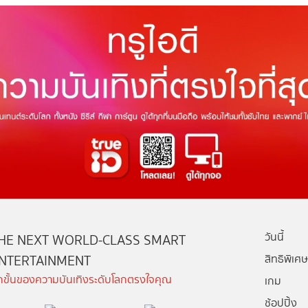
วันนี้
HE NEXT WORLD-CLASS SMART
NTERTAINMENT
สิทธิพิเศษ
ีกขั้นของความบันเทิงระดับโลกตรงใจคุณ
เกม
ช้อปปิ้ง