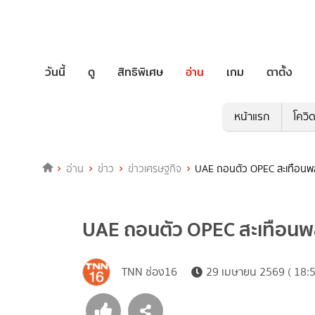
วันนี้
ดู
สิทธิพิเศษ
อ่าน
เกม
ตาตั้ง
หน้าแรก
โควิ
อ่าน
ข่าว
ข่าวเศรษฐกิจ
UAE ถอนตัว OPEC สะเทือนพล
UAE ถอนตัว OPEC สะเทือนพล
TNN ช่อง16
29 เมษายน 2569 ( 18:5