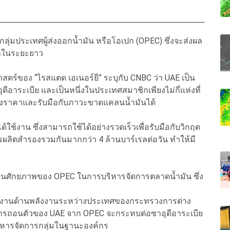
ุ่มประเทศผู้ส่งออกน้ำมัน หรือโอเปก (OPEC) ซึ่งจะส่งผล
าในระยะยาว
ศาสตร์ของ “ไรสแตด เอเนอร์ยี” ระบุกับ CNBC ว่า UAE เป็น
ีอาระเบีย และเป็นหนึ่งในประเทศสมาชิกเพียงไม่กี่แห่งที่
างราคาและรับมือกับภาวะขาดแคลนน้ำมันได้
้ใช้งาน ซึ่งสามารถใช้ได้อย่างรวดเร็วเพื่อรับมือกับวิกฤต
รผลิตสำรองรวมกันมากกว่า 4 ล้านบาร์เรลต่อวัน ทำให้มี
ำจุนศักยภาพของ OPEC ในการบริหารจัดการตลาดน้ำมัน ซึ่ง
ะสานงานด้านพลังงานระหว่างประเทศของกระทรวงการต่าง
 การถอนตัวของ UAE จาก OPEC จะกระทบต่อซาอุดีอาระเบีย
หารจัดการกลุ่มในฐานะองค์กร