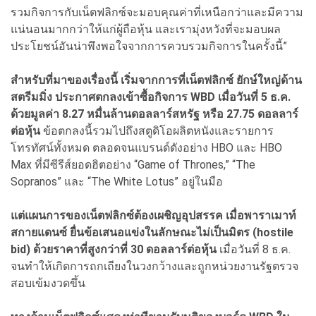
รวมกิจการกับเน็ตฟลิกซ์จะมอบคุณค่าที่เหนือกว่าและมีความ
แน่นอนมากกว่าให้แก่ผู้ถือหุ้น และเรามุ่งหวังที่จะมอบผล
ประโยชน์อันน่าพึงพอใจจากการควบรวมกิจการในครั้งนี้”
สำหรับที่มาของเรื่องนี้ เริ่มจากการที่เน็ตฟลิกซ์ ยักษ์ใหญ่ด้าน
สตรีมมิ่ง ประกาศตกลงเข้าซื้อกิจการ WBD เมื่อวันที่ 5 ธ.ค.
ด้วยมูลค่า 8.27 หมื่นล้านดอลลาร์สหรัฐ หรือ 27.75 ดอลลาร์
ต่อหุ้น
ข้อตกลงนี้รวมไปถึงสตูดิโอผลิตหนังและรายการ
โทรทัศน์ทั้งหมด ตลอดจนแบรนด์ดังอย่าง HBO และ HBO
Max ที่มีซีรีส์ยอดฮิตอย่าง “Game of Thrones,” “The
Sopranos” และ “The White Lotus” อยู่ในมือ
แต่แผนการของเน็ตฟลิกซ์ต้องเผชิญอุปสรรค เมื่อพาราเมาท์
สกายแดนซ์ ยื่นข้อเสนอแข่งในลักษณะไม่เป็นมิตร (hostile
bid) ด้วยราคาที่สูงกว่าที่ 30 ดอลลาร์ต่อหุ้น
เมื่อวันที่ 8 ธ.ค.
จนทำให้เกิดการถกเถียงในวงกว้างและถูกหน่วยงานรัฐตรวจ
สอบเข้มงวดขึ้น