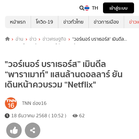
TH
เข้าสู่ระบบ
หน้าแรก
โควิด-19
ข่าวทั่วไทย
ข่าวการเมือง
ข่าว
อ่าน
ข่าว
ข่าวเศรษฐกิจ
"วอร์เนอร์ บราเธอร์ส” เมินดีล
“พาราเมาท์" แสนล้านดอลลาร์ ยันเดินหน้าควบรวม “Netflix"
"วอร์เนอร์ บราเธอร์ส” เมินดีล
“พาราเมาท์" แสนล้านดอลลาร์ ยัน
เดินหน้าควบรวม “Netflix"
TNN ช่อง16
18 ธันวาคม 2568 ( 10:52 )
62