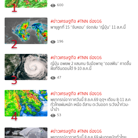
1
600
#ข่าวเศรษฐกิจ
#TNN ช่อง16
พายุลูกที่ 15 “จันหอม” จ่อถล่ม “ญี่ปุ่น” 11 ส.ค.นี้
2
196
#ข่าวเศรษฐกิจ
#TNN ช่อง16
ญี่ปุ่น อพยพ 2 แสนคน รับมือพายุ “ดอลฟิน” คาดขึ้น
ฝั่งที่จีนตอนใต้ 9-10 ส.ค.นี้
3
47
#ข่าวเศรษฐกิจ
#TNN ช่อง16
พยากรณ์อากาศวันนี้ 8 ส.ค.69 อุตุฯ เตือน 8-11 ส.ค
ทั่วไทยฝนหนัก เหนือ อีสาน ตะวันออก ระวังน้ำท่วม-
น้ำป่า
4
53
#ข่าวเศรษฐกิจ
#TNN ช่อง16
พยากรณ์อากาศวันนี้ 8 ส.ค.69 ฝนตกหนักทั่วไทย