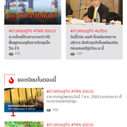
#ข่าวเศรษฐกิจ
#TNN ช่อง16
#ข่าวเศรษฐกิจ
#มติชน
คาดไทยใช้เวลามากกว่า3ปี
วันนี้!!ปธ.หอค้าไทยนัดถกภาค
ฟื้นฟูเศรษฐกิจจากวิกฤตโค
บริการ จัดคิวธุรกิจใดพร้อมเปิด
วิด-19
ก่อนเสนอรัฐ20เม.ย.นี้
161
110
ยอดนิยมในตอนนี้
#ข่าวเศรษฐกิจ
#TNN ช่อง16
ราคาทองรูปพรรณวันนี้ 7 ส.ค. 2569 รวมทุกขนาด เช็
กราคาทองแท่งล่าสุด
1
356
#ข่าวเศรษฐกิจ
#TNN ช่อง16