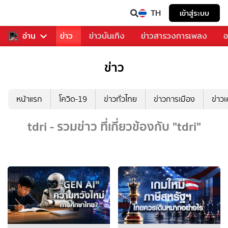
TH
เข้าสู่ระบบ
บคุณ
อ่าน
กีฬา
ข่าว
ข่าวบันเทิง
ข่าวสารวงการเพลง
อ
ข่าว
หน้าแรก
โควิด-19
ข่าวทั่วไทย
ข่าวการเมือง
ข่าว
tdri - รวมข่าว ที่เกี่ยวข้องกับ "tdri"