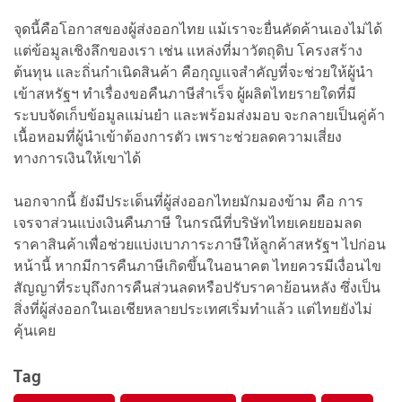
จุดนี้คือโอกาสของผู้ส่งออกไทย แม้เราจะยื่นคัดค้านเองไม่ได้
แต่ข้อมูลเชิงลึกของเรา เช่น แหล่งที่มาวัตถุดิบ โครงสร้าง
ต้นทุน และถิ่นกำเนิดสินค้า คือกุญแจสำคัญที่จะช่วยให้ผู้นำ
เข้าสหรัฐฯ ทำเรื่องขอคืนภาษีสำเร็จ ผู้ผลิตไทยรายใดที่มี
ระบบจัดเก็บข้อมูลแม่นยำ และพร้อมส่งมอบ จะกลายเป็นคู่ค้า
เนื้อหอมที่ผู้นำเข้าต้องการตัว เพราะช่วยลดความเสี่ยง
ทางการเงินให้เขาได้
นอกจากนี้ ยังมีประเด็นที่ผู้ส่งออกไทยมักมองข้าม คือ การ
เจรจาส่วนแบ่งเงินคืนภาษี ในกรณีที่บริษัทไทยเคยยอมลด
ราคาสินค้าเพื่อช่วยแบ่งเบาภาระภาษีให้ลูกค้าสหรัฐฯ ไปก่อน
หน้านี้ หากมีการคืนภาษีเกิดขึ้นในอนาคต ไทยควรมีเงื่อนไข
สัญญาที่ระบุถึงการคืนส่วนลดหรือปรับราคาย้อนหลัง ซึ่งเป็น
สิ่งที่ผู้ส่งออกในเอเชียหลายประเทศเริ่มทำแล้ว แต่ไทยยังไม่
คุ้นเคย
Tag