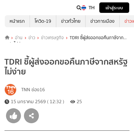
TH
เข้าสู่ระบบ
หน้าแรก
โควิด-19
ข่าวทั่วไทย
ข่าวการเมือง
ข่าว
อ่าน
ข่าว
ข่าวเศรษฐกิจ
TDRI ชี้ผู้ส่งออกขอคืนภาษีจาก
สหรัฐไม่ง่าย
TDRI ชี้ผู้ส่งออกขอคืนภาษีจากสหรัฐ
ไม่ง่าย
TNN ช่อง16
15 มกราคม 2569 ( 12:32 )
25