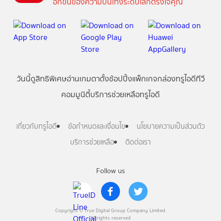
อีกขั้นของความบันเทิงระดับโลกตรงใจคุณ
วันนี้
ดู
สิทธิพิเศษ
อ่าน
เกม
ตาตั้ง
ช้อปปิ้ง
แพ็กเกจ
กล่องทรูไอดีทีวี
คอมมูนิตี้
บริการช่วยเหลือทรูไอดี
เกี่ยวกับทรูไอดี
ข้อกำหนดและเงื่อนไข
นโยบายความเป็นส่วนตัว
บริการช่วยเหลือ
ติดต่อเรา
Follow us
Copyright © True Digital Group Company Limited.
All rights reserved