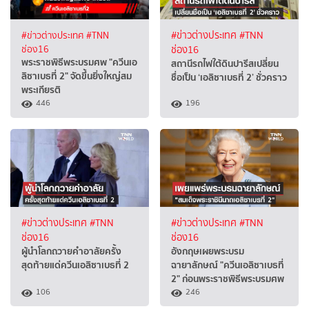
#ข่าวต่างประเทศ
#TNN
#ข่าวต่างประเทศ
#TNN
ช่อง16
ช่อง16
พระราชพิธีพระบรมศพ "ควีนเอ
สถานีรถไฟใต้ดินปารีสเปลี่ยน
ลิซาเบธที่ 2" จัดขึ้นยิ่งใหญ่สม
ชื่อเป็น ‘เอลิซาเบธที่ 2’ ชั่วคราว
พระเกียรติ
446
196
#ข่าวต่างประเทศ
#TNN
#ข่าวต่างประเทศ
#TNN
ช่อง16
ช่อง16
ผู้นำโลกถวายคำอาลัยครั้ง
อังกฤษเผยพระบรม
สุดท้ายแด่ควีนเอลิซาเบธที่ 2
ฉายาลักษณ์ "ควีนเอลิซาเบธที่
2" ก่อนพระราชพิธีพระบรมศพ
106
246