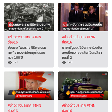
#ข่าวต่างประเทศ
#TNN
#ข่าวต่างประเทศ
#TNN
ช่อง16
ช่อง16
ย้อนชม "พระราชพิธีพระบรม
นายกรัฐมนตรีอังกฤษ ร่วมยืน
ศพ" ราชวงศ์อังกฤษในรอบ
สงบนิ่งถวายอาลัยควีนเอลิซา
กว่า 100 ปี
เบธที่ 2
172
149
#ข่าวต่างประเทศ
#TNN
#ข่าวต่างประเทศ
#TNN
ช่อง16
ช่อง16