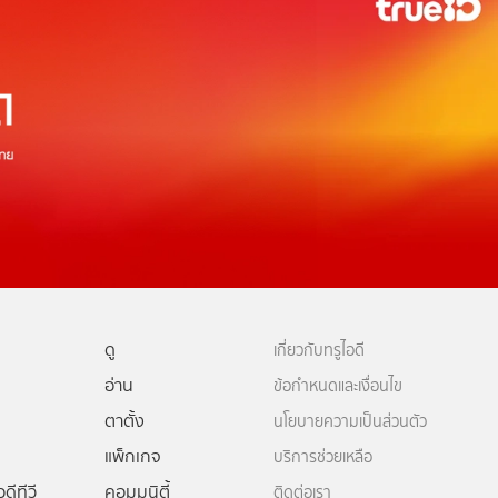
ดู
เกี่ยวกับทรูไอดี
อ่าน
ข้อกำหนดและเงื่อนไข
ตาตั้ง
นโยบายความเป็นส่วนตัว
แพ็กเกจ
บริการช่วยเหลือ
ดีทีวี
คอมมูนิตี้
ติดต่อเรา