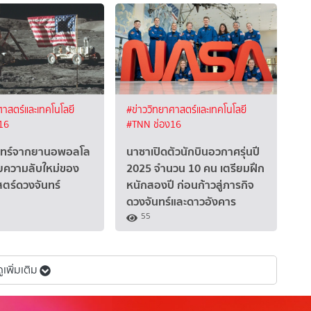
ศาสตร์และเทคโนโลยี
#ข่าววิทยาศาสตร์และเทคโนโลยี
16
#TNN ช่อง16
นทร์จากยานอพอลโล
นาซาเปิดตัวนักบินอวกาศรุ่นปี
ผยความลับใหม่ของ
2025 จำนวน 10 คน เตรียมฝึก
สตร์ดวงจันทร์
หนักสองปี ก่อนก้าวสู่ภารกิจ
ดวงจันทร์และดาวอังคาร
55
ดูเพิ่มเติม