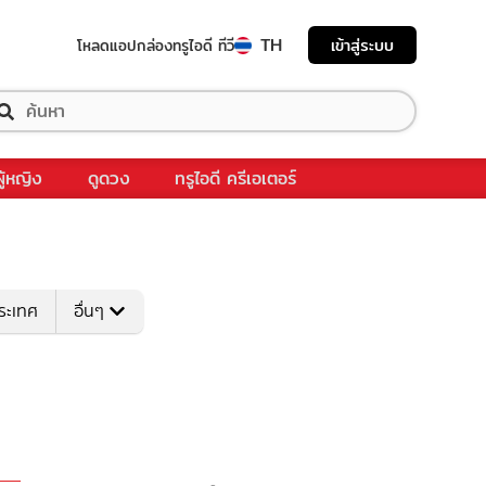
TH
เข้าสู่ระบบ
โหลดแอป
กล่องทรูไอดี ทีวี
ผู้หญิง
ดูดวง
ทรูไอดี ครีเอเตอร์
ระเทศ
อื่นๆ