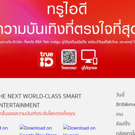
วันนี้
HE NEXT WORLD-CLASS SMART
NTERTAINMENT
สิทธิพิเศษ
ีกขั้นของความบันเทิงระดับโลกตรงใจคุณ
เกม
ช้อปปิ้ง
กล่องทรูไอ