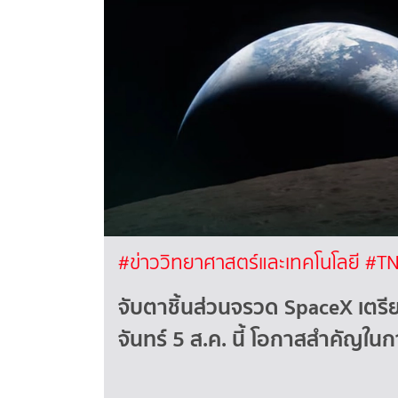
#ข่าววิทยาศาสตร์และเทคโนโลยี
#TN
จับตาชิ้นส่วนจรวด SpaceX เตร
จันทร์ 5 ส.ค. นี้ โอกาสสำคัญใ