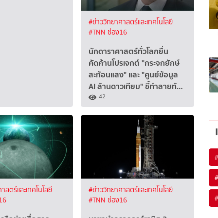
#ข่าววิทยาศาสตร์และเทคโนโลยี
#TNN ช่อง16
นักดาราศาสตร์ทั่วโลกยื่น
คัดค้านโปรเจกต์ "กระจกยักษ์
สะท้อนแสง" และ "ศูนย์ข้อมูล
AI ล้านดาวเทียม" ชี้ทำลายท้…
42
ศาสตร์และเทคโนโลยี
#ข่าววิทยาศาสตร์และเทคโนโลยี
16
#TNN ช่อง16