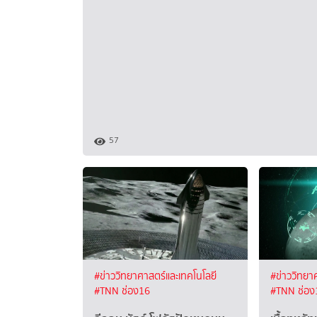
57
#ข่าววิทยาศาสตร์และเทคโนโลยี
#ข่าววิทยา
#TNN ช่อง16
#TNN ช่อง