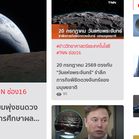
#ข่าววิทยาศาสตร์และเทคโนโลยี
#TNN ช่อง16
20 กรกฎาคม 2569 ตรงกับ
"วันแห่งพระจันทร์" รำลึก
ภารกิจพิชิตดวงจันทร์ของ
มนุษยชาติ
N ช่อง16
95
ียมพุ่งชนดวง
นการศึกษาผล…