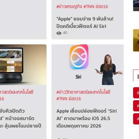
#ข่าวเศรษฐกิจ
#TNN ช่อง16
"Apple" ยอมจ่าย 9 พันล้าน!
ปิดคดีเบี้ยวฟีเจอร์ AI Siri
40
ศาสตร์และเทคโนโลยี
#ข่าววิทยาศาสตร์และเทคโนโลยี
16
#TNN ช่อง16
ับคิวเปิดตัว
Apple เลื่อนปล่อยฟีเจอร์ “Siri
” หน้าจอสมาร์ต
AI” คาดมาพร้อม iOS 26.5
ยะ ลุ้นเผยโฉมปลายปี
เดือนพฤษภาคม 2026