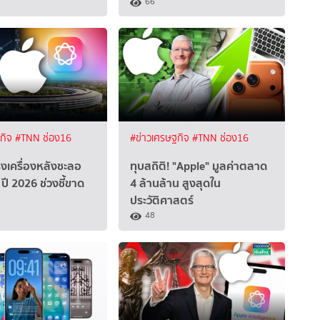
66
ฐกิจ
#TNN ช่อง16
#ข่าวเศรษฐกิจ
#TNN ช่อง16
ร่งเครื่องหลังชะลอ
ทุบสถิติ! "Apple" มูลค่าตลาด
ปี 2026 ช่วงชี้ขาด
4 ล้านล้าน สูงสุดใน
ประวัติศาสตร์
48