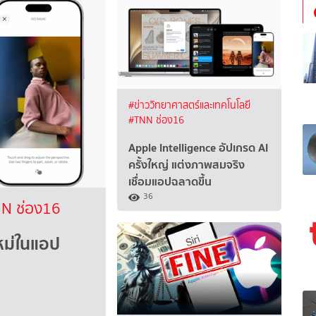
#ข่าววิทยาศาสตร์และเทคโนโลยี
#TNN ช่อง16
Apple Intelligence อัปเกรด AI
ครั้งใหญ่ แต่งภาพสมจริง
เชื่อมแอปฉลาดขึ้น
36
N ช่อง16
ใหม่ในแอป