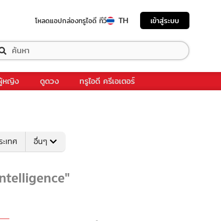
TH
เข้าสู่ระบบ
โหลดแอป
กล่องทรูไอดี ทีวี
ผู้หญิง
ดูดวง
ทรูไอดี ครีเอเตอร์
ระเทศ
อื่นๆ
intelligence"