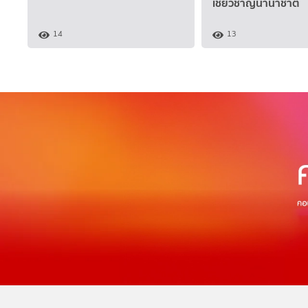
เชี่ยวชาญนานาชาติ
14
13