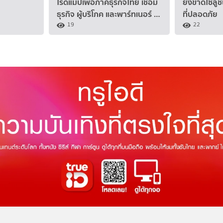
โรดแมปเพื่อภาคธุรกิจไทย เชื่อม
ยังขาดโซลู
ธุรกิจ ผู้บริโภค และพาร์ทเนอร์ …
ที่ปลอดภัย
19
22