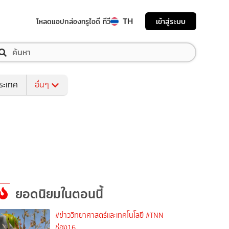
TH
เข้าสู่ระบบ
โหลดแอป
กล่องทรูไอดี ทีวี
ระเทศ
อื่นๆ
ยอดนิยมในตอนนี้
#ข่าววิทยาศาสตร์และเทคโนโลยี
#TNN
ช่อง16