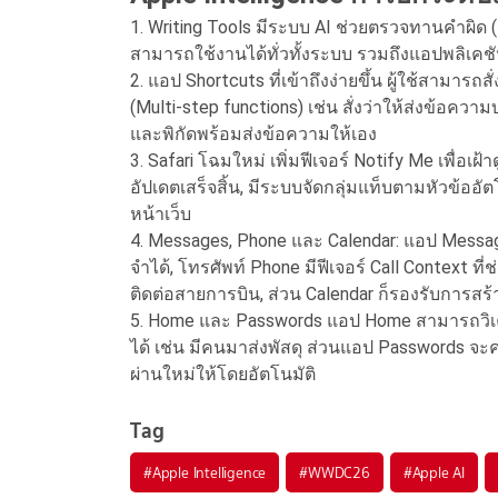
1. Writing Tools มีระบบ AI ช่วยตรวจทานคำผิด (
สามารถใช้งานได้ทั่วทั้งระบบ รวมถึงแอปพลิเค
2. แอป Shortcuts ที่เข้าถึงง่ายขึ้น ผู้ใช้สามารถ
(Multi-step functions) เช่น สั่งว่าให้ส่งข้อค
และพิกัดพร้อมส่งข้อความให้เอง
3. Safari โฉมใหม่ เพิ่มฟีเจอร์ Notify Me เพื่อเฝ้
อัปเดตเสร็จสิ้น, มีระบบจัดกลุ่มแท็บตามหัวข้ออ
หน้าเว็บ
4. Messages, Phone และ Calendar: แอป Messa
จำได้, โทรศัพท์ Phone มีฟีเจอร์ Call Context 
ติดต่อสายการบิน, ส่วน Calendar ก็รองรับการ
5. Home และ Passwords แอป Home สามารถวิเค
ได้ เช่น มีคนมาส่งพัสดุ ส่วนแอป Passwords จะ
ผ่านใหม่ให้โดยอัตโนมัติ
Tag
#
Apple Intelligence
#
WWDC26
#
Apple AI