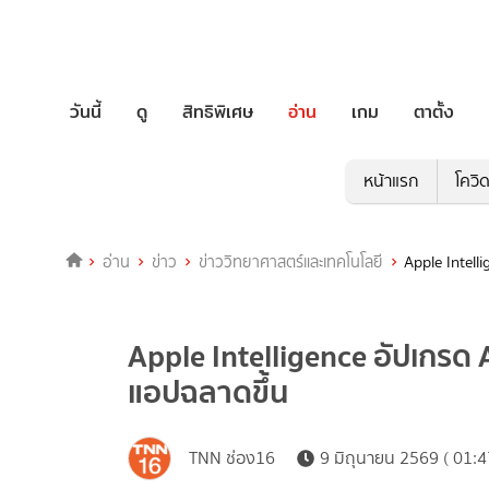
วันนี้
ดู
สิทธิพิเศษ
อ่าน
เกม
ตาตั้ง
หน้าแรก
โควิ
อ่าน
ข่าว
ข่าววิทยาศาสตร์และเทคโนโลยี
Apple Intell
Apple Intelligence อัปเกรด A
แอปฉลาดขึ้น
TNN ช่อง16
9 มิถุนายน 2569 ( 01:4