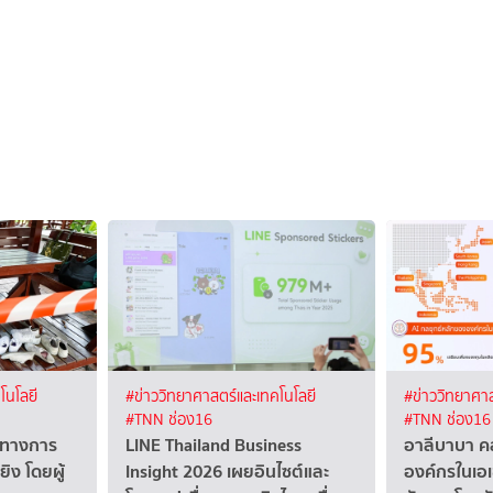
โนโลยี
#ข่าววิทยาศาสตร์และเทคโนโลยี
#ข่าววิทยาศาส
#TNN ช่อง16
#TNN ช่อง16
นวทางการ
LINE Thailand Business
อาลีบาบา ค
ิง โดยผู้
Insight 2026 เผยอินไซต์และ
องค์กรในเอเช