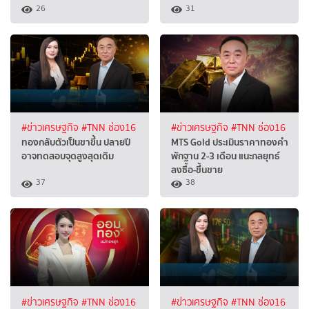
26
31
#ข่าวเศรษฐกิจ
#TNN ช่อง16
#ข่าวเศรษฐกิจ
#TNN ช่อง16
ทองกลับตัวเป็นขาขึ้น ปลายปี
MTS Gold ประเมินราคาทองคำ
อาจทดสอบจุดสูงสุดเดิม
พักฐาน 2-3 เดือน แนะกลยุทธ์
ลงซื้อ-ขึ้นขาย
37
38
#ข่าวเศรษฐกิจ
#TNN ช่อง16
#ข่าวเศรษฐกิจ
#TNN ช่อง16