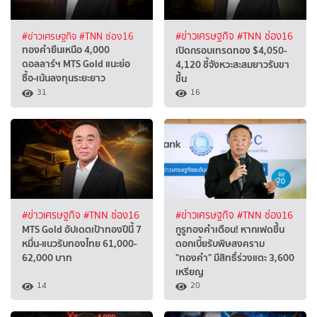
#ข่าวเศรษฐกิจ
#TNN ช่อง16
#ข่าวเศรษฐกิจ
#TNN ช่อง16
ทองคำยืนเหนือ 4,000
เปิดกรอบเทรดทอง $4,050-
ดอลลาร์ฯ MTS Gold แนะย่อ
4,120 ชี้จังหวะสะสมยาวรับขา
ซื้อ-เน้นลงทุนระยะยาว
ขึ้น
31
16
#ข่าวเศรษฐกิจ
#TNN ช่อง16
#ข่าวเศรษฐกิจ
#TNN ช่อง16
MTS Gold อัปเดตเป้าทองปีนี้ 7
กูรูทองคำเตือน! หากเฟดขึ้น
หมื่น-แนวรับทองไทย 61,000-
ดอกเบี้ยรับพิษสงคราม
62,000 บาท
"ทองคำ" มีสิทธิ์ร่วงแตะ 3,600
เหรียญ
14
20