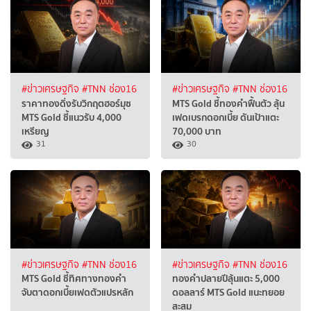
#ข่าวเศรษฐกิจ
#TNN ช่อง16
#ข่าวเศรษฐกิจ
#TNN ช่อง16
ราคาทองดิ่งรับวิกฤตฮอร์มุซ
MTS Gold ชี้ทองคำฟื้นตัว ลุ้น
MTS Gold ชี้แนวรับ 4,000
เฟดเบรกดอกเบี้ย ดันเป้าแตะ
เหรียญ
70,000 บาท
31
30
#ข่าวเศรษฐกิจ
#TNN ช่อง16
#ข่าวเศรษฐกิจ
#TNN ช่อง16
MTS Gold ชี้ทิศทางทองคำ
ทองคำปลายปีลุ้นแตะ 5,000
จับตาดอกเบี้ยเฟดตัวแปรหลัก
ดอลลาร์ MTS Gold แนะทยอย
สะสม