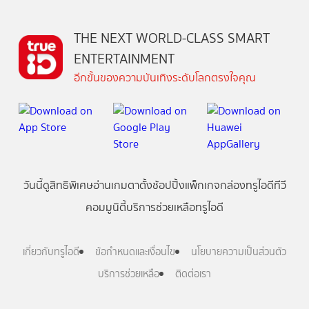
THE NEXT WORLD-CLASS SMART
ENTERTAINMENT
อีกขั้นของความบันเทิงระดับโลกตรงใจคุณ
วันนี้
ดู
สิทธิพิเศษ
อ่าน
เกม
ตาตั้ง
ช้อปปิ้ง
แพ็กเกจ
กล่องทรูไอดีทีวี
คอมมูนิตี้
บริการช่วยเหลือทรูไอดี
เกี่ยวกับทรูไอดี
ข้อกำหนดและเงื่อนไข
นโยบายความเป็นส่วนตัว
บริการช่วยเหลือ
ติดต่อเรา