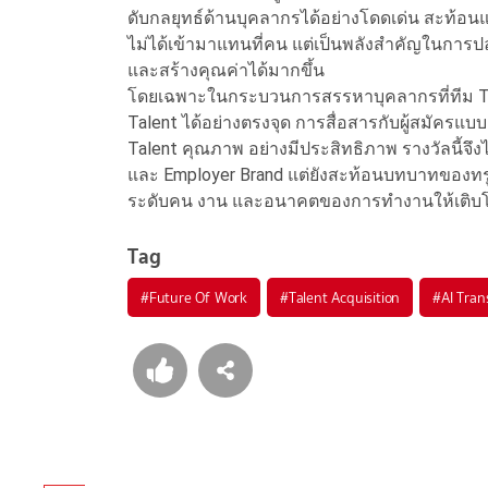
ดับกลยุทธ์ด้านบุคลากรได้อย่างโดดเด่น สะท้อนแนว
ไม่ได้เข้ามาแทนที่คน แต่เป็นพลังสำคัญในการ
และสร้างคุณค่าได้มากขึ้น
โดยเฉพาะในกระบวนการสรรหาบุคลากรที่ทีม Talen
Talent ได้อย่างตรงจุด การสื่อสารกับผู้สมัคร
Talent คุณภาพ อย่างมีประสิทธิภาพ รางวัลนี้จึง
และ Employer Brand แต่ยังสะท้อนบทบาทของทร
ระดับคน งาน และอนาคตของการทำงานให้เติบโ
Tag
#
Future Of Work
#
Talent Acquisition
#
AI Tran