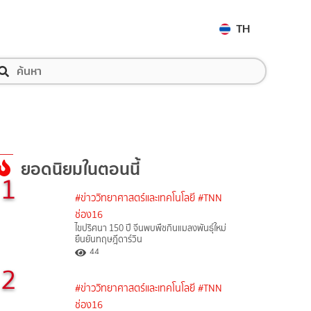
TH
ยอดนิยมในตอนนี้
1
#ข่าววิทยาศาสตร์และเทคโนโลยี
#TNN
ช่อง16
ไขปริศนา 150 ปี จีนพบพืชกินแมลงพันธุ์ใหม่
ยืนยันทฤษฎีดาร์วิน
44
2
#ข่าววิทยาศาสตร์และเทคโนโลยี
#TNN
ช่อง16