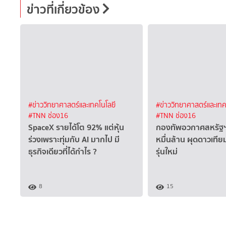
ข่าวที่เกี่ยวข้อง
#ข่าววิทยาศาสตร์และเทคโนโลยี
#ข่าววิทยาศาสตร์และเทค
#TNN ช่อง16
#TNN ช่อง16
SpaceX รายได้โต 92% แต่หุ้น
กองทัพอวกาศสหรัฐฯ 
ร่วงเพราะทุ่มกับ AI มากไป มี
หมื่นล้าน ผุดดาวเท
ธุรกิจเดียวที่ได้กำไร ?
รุ่นใหม่
8
15