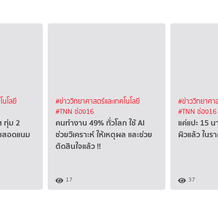
โนโลยี
#ข่าววิทยาศาสตร์และเทคโนโลยี
#ข่าววิทยาศาส
#TNN ช่อง16
#TNN ช่อง16
ทุ่ม 2
คนทำงาน 49% ทั่วโลก ใช้ AI
แค่แปะ 15 น
ียมสอดแนม
ช่วยวิเคราะห์ ให้เหตุผล และช่วย
ผิวแล้ว ในร
ตัดสินใจแล้ว !!
17
37