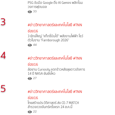
PSG จับมือ Google ดึง AI Gemini พลิกโฉม
วงการฟุตบอล
33
3
#ข่าววิทยาศาสตร์และเทคโนโลยี
#TNN
ช่อง16
3 ยักษ์ใหญ่ "แท็กซี่บินได้" พลังงานไฟฟ้า โชว์
ตัวในงาน "Farnborough 2026"
44
4
#ข่าววิทยาศาสตร์และเทคโนโลยี
#TNN
ช่อง16
ล้อยาน Curiosity แตกร้าวหลังลุยดาวอังคาร
14 ปี NASA ยันยังไหว
27
5
#ข่าววิทยาศาสตร์และเทคโนโลยี
#TNN
ช่อง16
ไทยสร้างประวัติศาสตร์ ส่ง CE-7 MATCH
สำรวจดวงจันทร์ครั้งแรก 24 ส.ค.นี้
22