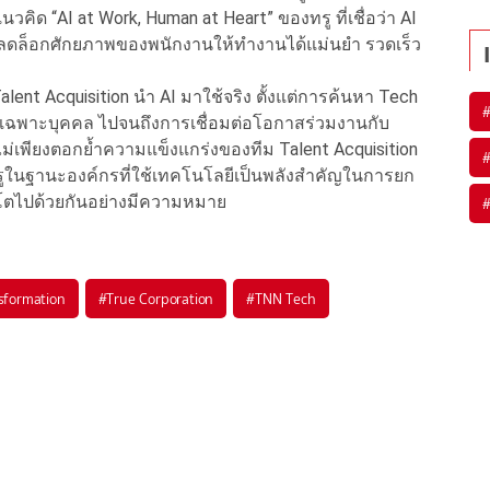
คิด “AI at Work, Human at Heart” ของทรู ที่เชื่อว่า AI
ปลดล็อกศักยภาพของพนักงานให้ทำงานได้แม่นยำ รวดเร็ว
t Acquisition นำ AI มาใช้จริง ตั้งแต่การค้นหา Tech
แบบเฉพาะบุคคล ไปจนถึงการเชื่อมต่อโอกาสร่วมงานกับ
ไม่เพียงตอกย้ำความแข็งแกร่งของทีม Talent Acquisition
ูในฐานะองค์กรที่ใช้เทคโนโลยีเป็นพลังสำคัญในการยก
ตไปด้วยกันอย่างมีความหมาย
sformation
#
True Corporation
#
TNN Tech