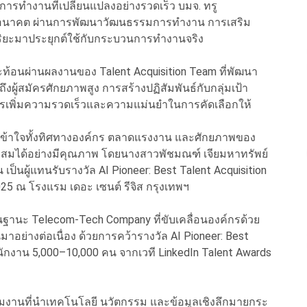
ารทำงานที่เปลี่ยนแปลงอย่างรวดเร็ว บมจ. ทรู
โลกอนาคต ผ่านการพัฒนาวัฒนธรรมการทำงาน การเสริม
ฉริยะมาประยุกต์ใช้กับกระบวนการทำงานจริง
ะท้อนผ่านผลงานของ Talent Acquisition Team ที่พัฒนา
ผู้สมัครศักยภาพสูง การสร้างปฏิสัมพันธ์กับกลุ่มเป้า
เพิ่มความรวดเร็วและความแม่นยำในการคัดเลือกให้
ี่เข้าใจทั้งทิศทางองค์กร ตลาดแรงงาน และศักยภาพของ
าะสมได้อย่างมีคุณภาพ โดยนางสาวพัชมณฑ์ เจียมหาทรัพย์
เป็นผู้แทนรับรางวัล AI Pioneer: Best Talent Acquisition
25 ณ โรงแรม เดอะ เซนต์ รีจิส กรุงเทพฯ
 ในฐานะ Telecom-Tech Company ที่ขับเคลื่อนองค์กรด้วย
ย่างต่อเนื่อง ด้วยการคว้ารางวัล AI Pioneer: Best
ักงาน 5,000–10,000 คน จากเวที LinkedIn Talent Awards
ทีมงานที่นำเทคโนโลยี นวัตกรรม และข้อมูลเชิงลึกมายกระ