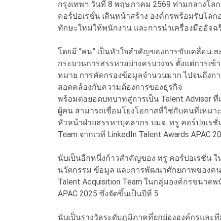
กรุงเทพฯ วันที่ 8 พฤษภาคม 2569 ท่ามกลางโลกก
คอร์ปอเรชั่น เดินหน้าสร้าง องค์กรพร้อมรับ
ทักษะใหม่ให้พนักงาน และการนำเครื่องมืออัจ
โดยมี “คน” เป็นหัวใจสำคัญของการขับเคลื่อน ส
กระบวนการสรรหาอย่างครบวงจร ตั้งแต่การเข้าถึง
หมาย การคัดกรองข้อมูลจำนวนมาก ไปจนถึงการ
สอดคล้องกับความต้องการของธุรกิจ
พร้อมต่อยอดบทบาทสู่การเป็น Talent Advisor ท
ผู้คน สามารถเชื่อมโยงโอกาสที่ใช่กับคนที่เหม
หัวหน้าฝ่ายสรรหาบุคลากร บมจ. ทรู คอร์ปอเรชั่น 
Team จากเวที LinkedIn Talent Awards APAC 20
นับเป็นอีกหนึ่งก้าวสำคัญของ ทรู คอร์ปอเรชั่น
นวัตกรรม ข้อมูล และการพัฒนาศักยภาพของคนมาอ
Talent Acquisition Team ในกลุ่มองค์กรขนาดพน
APAC 2025 ซึ่งจัดขึ้นเป็นปีที่ 5
นับเป็นรางวัลระดับภูมิภาคที่ยกย่ององค์กรและ