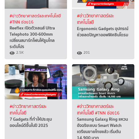
#ข่าววิทยาศาสตร์และเทคโนโลยี
#ข่าววิทยาศาสตร์และ
#TNN ช่อง16
เทคโนโลยี
Reeflex เปิดตัวเลนส์ Ultra
Ergonomic Gadgets อุปกรณ์
Telephoto 300-600mm
ช่วยลดปัญหาออฟฟิศซินโดรม
เปลี่ยนสมาร์ทโฟนให้ซูมไกล
ระดับโปร
2.5K
201
#ข่าววิทยาศาสตร์และ
#ข่าววิทยาศาสตร์และ
เทคโนโลยี
เทคโนโลยี
#TNN ช่อง16
7 Gadgets ที่ทำให้ประชุม
Samsung Galaxy Ring แหวน
ออนไลน์ดีขึ้นในปี 2025
อัจฉริยะแบบ Smart Watch
เตรียมขายไทยแล้ว เริ่มต้น
14,900 บาท