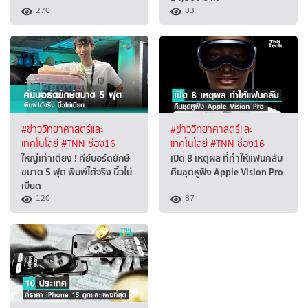
270
83
#ข่าววิทยาศาสตร์และ
#ข่าววิทยาศาสตร์และ
เทคโนโลยี
#TNN ช่อง16
เทคโนโลยี
#TNN ช่อง16
ใหญ่เท่าเตียง ! คีย์บอร์ดยักษ์
เปิด 8 เหตุผล ที่ทำให้แฟนคลับ
ขนาด 5 ฟุต พิมพ์ได้จริง นิ้วไม่
คืนชุดหูฟัง Apple Vision Pro
เบียด
120
87