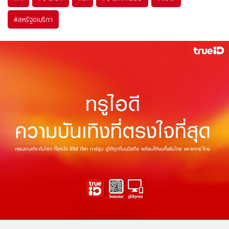
#
สหรัฐอเมริกา