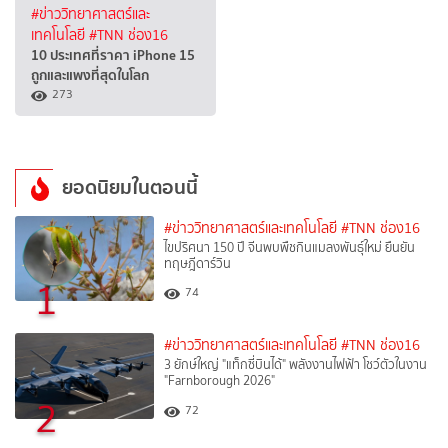
#ข่าววิทยาศาสตร์และ
เทคโนโลยี
#TNN ช่อง16
10 ประเทศที่ราคา iPhone 15
ถูกและแพงที่สุดในโลก
273
ยอดนิยมในตอนนี้
#ข่าววิทยาศาสตร์และเทคโนโลยี
#TNN ช่อง16
ไขปริศนา 150 ปี จีนพบพืชกินแมลงพันธุ์ใหม่ ยืนยัน
ทฤษฎีดาร์วิน
1
74
#ข่าววิทยาศาสตร์และเทคโนโลยี
#TNN ช่อง16
3 ยักษ์ใหญ่ "แท็กซี่บินได้" พลังงานไฟฟ้า โชว์ตัวในงาน
"Farnborough 2026"
2
72