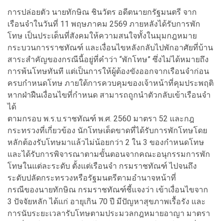
การปล่อยตัว นายทักษิณ ชินวัตร อดีตนายกรัฐมนตรี จาก
เรือนจำในวันที่ 11 พฤษภาคม 2569 ภายหลังได้รับการพัก
โทษ เป็นประเด็นที่สังคมให้ความสนใจทั้งในมุมกฎหมาย
กระบวนการราชทัณฑ์ และเงื่อนไขหลังกลับไปพักอาศัยที่บ้าน
สาระสำคัญของกรณีนี้อยู่ที่คำว่า “พักโทษ” ซึ่งไม่ได้หมายถึง
การพ้นโทษทันที แต่เป็นการให้ผู้ต้องขังออกจากเรือนจำก่อน
ครบกำหนดโทษ ภายใต้การควบคุมของเจ้าหน้าที่คุมประพฤติ
หากฝ่าฝืนเงื่อนไขที่กำหนด สามารถถูกนำตัวกลับเข้าเรือนจำ
ได้
ตามกรอบ พ.ร.บ.ราชทัณฑ์ พ.ศ. 2560 มาตรา 52 และกฎ
กระทรวงที่เกี่ยวข้อง นักโทษเด็ดขาดที่ได้รับการพักโทษโดย
หลักต้องรับโทษมาแล้วไม่น้อยกว่า 2 ใน 3 ของกำหนดโทษ
และได้รับการพิจารณาตามขั้นตอนจากคณะอนุกรรมการพัก
โทษในแต่ละระดับ ตั้งแต่เรือนจำ กรมราชทัณฑ์ ไปจนถึง
ระดับปลัดกระทรวงหรือรัฐมนตรีตามอำนาจหน้าที่
กรณีของนายทักษิณ กรมราชทัณฑ์ชี้แจงว่า เข้าเงื่อนไขจาก
3 ปัจจัยหลัก ได้แก่ อายุเกิน 70 ปี มีปัญหาสุขภาพเรื้อรัง และ
การนับระยะเวลารับโทษตามประมวลกฎหมายอาญา มาตรา