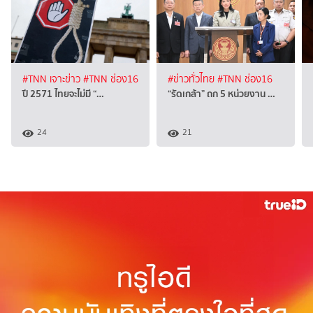
#TNN เจาะข่าว
#TNN ช่อง16
#ข่าวทั่วไทย
#TNN ช่อง16
ปี 2571 ไทยจะไม่มี “…
“รัดเกล้า” ถก 5 หน่วยงาน …
24
21