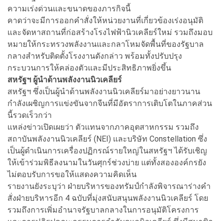
ความเร่งด่วนและขนาดของภารกิจนี้
คาดว่าจะมีการออกคำสั่งให้หน่วยงานที่เกี่ยวข้องเร่งอนุมัติ
และจัดหาสถานที่ก่อสร้างโรงไฟฟ้านิวเคลียร์ใหม่ รวมถึงมอบ
หมายให้กระทรวงพลังงานและกลาโหมจัดพื้นที่ของรัฐบาล
กลางสำหรับติดตั้งโรงงานดังกล่าว พร้อมทั้งปรับปรุง
กระบวนการให้คล่องตัวและมีประสิทธิภาพยิ่งขึ้น
สหรัฐฯ ผู้นำด้านพลังงานนิวเคลียร์
สหรัฐฯ ซึ่งเป็นผู้นำด้านพลังงานนิวเคลียร์มาอย่างยาวนาน
กำลังเผชิญการแข่งขันจากจีนที่มีอัตราการเติบโตในภาคส่วน
นี้รวดเร็วกว่า
แหล่งข่าวเปิดเผยว่า ตัวแทนจากภาคอุตสาหกรรม รวมถึง
สถาบันพลังงานนิวเคลียร์ (NEI) และบริษัท Constellation ซึ่ง
เป็นผู้ดำเนินการเครื่องปฏิกรณ์รายใหญ่ในสหรัฐฯ ได้รับเชิญ
ให้เข้าร่วมพิธีลงนามในวันศุกร์ช่วงบ่าย แต่ทั้งสององค์กรยัง
ไม่ตอบรับการขอให้แสดงความคิดเห็น
รายงานยังระบุว่า ฝ่ายบริหารของทรัมป์กำลังพิจารณาร่างคำ
สั่งฝ่ายบริหารอีก 4 ฉบับที่มุ่งสนับสนุนพลังงานนิวเคลียร์ โดย
รวมถึงการเพิ่มอำนาจรัฐบาลกลางในการอนุมัติโครงการ