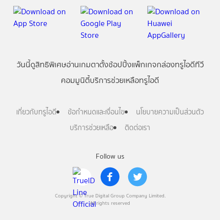
วันนี้
ดู
สิทธิพิเศษ
อ่าน
เกม
ตาตั้ง
ช้อปปิ้ง
แพ็กเกจ
กล่องทรูไอดีทีวี
คอมมูนิตี้
บริการช่วยเหลือทรูไอดี
เกี่ยวกับทรูไอดี
ข้อกำหนดและเงื่อนไข
นโยบายความเป็นส่วนตัว
บริการช่วยเหลือ
ติดต่อเรา
Follow us
Copyright © True Digital Group Company Limited.
All rights reserved