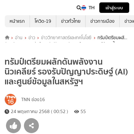
TH
เข้าสู่ระบบ
หน้าแรก
โควิด-19
ข่าวทั่วไทย
ข่าวการเมือง
ข่าว
อ่าน
ข่าว
ข่าววิทยาศาสตร์และเทคโนโลยี
ทรัมป์เตรียมผลัก
ดันพลังงานนิวเคลียร์ รองรับปัญญาประดิษฐ์ (AI) และศูนย์ข้อมูลใน
สหรัฐฯ
ทรัมป์เตรียมผลักดันพลังงาน
นิวเคลียร์ รองรับปัญญาประดิษฐ์ (AI)
และศูนย์ข้อมูลในสหรัฐฯ
TNN ช่อง16
24 พฤษภาคม 2568 ( 00:52 )
55