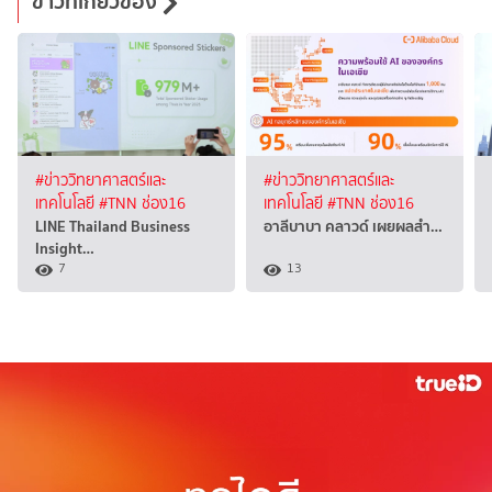
ข่าวที่เกี่ยวข้อง
#ข่าววิทยาศาสตร์และ
#ข่าววิทยาศาสตร์และ
เทคโนโลยี
#TNN ช่อง16
เทคโนโลยี
#TNN ช่อง16
LINE Thailand Business
อาลีบาบา คลาวด์ เผยผลสำ…
Insight…
7
13