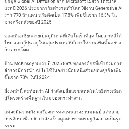
ข้อมูล Global AI Diffusion จาก Microsoft เผยว่า ไตรมาส
แรกปี 2026 ประชากรวัยทำงานทั่วโลกใช้งาน Generative AI
ราว 770 ล้านคน หรือคิดเป็น 17.8% เพิ่มขึ้นจาก 16.3% ใน
ช่วงครึ่งหลังของปี 2025
ขณะที่เอเชียกลายเป็นภูมิภาคที่เติบโตเร็วที่สุด โดยเกาหลีใต้
ไทย และญี่ปุ่น อยู่ในกลุ่มประเทศที่มีการใช้งานเพิ่มขึ้นอย่าง
ก้าวกระโดด
ด้าน McKinsey พบว่า ปี 2025 88% ขององค์กรที่เข้าร่วมการ
สำรวจมีการนำ AI ไปใช้ในอย่างน้อยหนึ่งส่วนของธุรกิจ เพิ่ม
ขึ้นจาก 78% ในปี 2024
สิ่งเหล่านี้ สะท้อนว่า AI กำลังเปลี่ยนจากเทคโนโลยีทางเลือก
สู่โครงสร้างพื้นฐานใหม่ของการทำงาน
แม้จะมีความกังวลเรื่องการทดแทนแรงงานมนุษย์ แต่หลาย
การศึกษาชี้ว่า AI กำลังสร้างมูลค่าทางเศรษฐกิจอย่างเป็นรูป
ธรรม