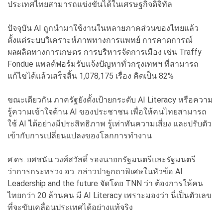
ประเทศไทยสามารถแข่งขันได้ในเศรษฐกิจดิจิทัล
ปัจจุบัน AI ถูกนำมาใช้งานในหลายภาคส่วนของไทยแล้ว
ตั้งแต่ระบบวิเคราะห์ภาพทางการแพทย์ การคาดการณ์
ผลผลิตทางการเกษตร การบริหารจัดการเมือง เช่น Traffy
Fondue แพลต์ฟอร์มรับแจ้งปัญหาทั่วกรุงเทพฯ ที่สามารถ
แก้ไขได้แล้วเสร็จสิ้น 1,078,175 เรื่อง คิดเป็น 82%
ขณะเดียวกัน ภาครัฐยังตั้งเป้ายกระดับ AI Literacy หรือความ
รู้ความเข้าใจด้าน AI ของประชาชน เพื่อให้คนไทยสามารถ
ใช้ AI ได้อย่างมีประสิทธิภาพ รู้เท่าทันความเสี่ยง และปรับตัว
เข้ากับการเปลี่ยนแปลงของโลกการทำงาน
ศ.ดร. ยศชนัน วงศ์สวัสดิ์ รองนายกรัฐมนตรีและรัฐมนตรี
ว่าการกระทรวง อว. กล่าวปาฐกถาพิเศษในหัวข้อ AI
Leadership and the future จัดโดย TNN ว่า ต้องการให้คน
ไทยกว่า 20 ล้านคน มี AI Literacy เพราะมองว่า นี่เป็นตัวเลข
ที่จะขับเคลื่อนประเทศได้อย่างแท้จริง