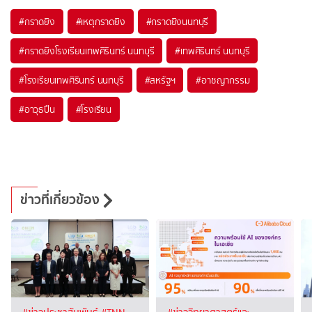
#
กราดยิง
#
เหตุกราดยิง
#
กราดยิงนนทบุรี
#
กราดยิงโรงเรียนเทพศิรินทร์ นนทบุรี
#
เทพศิรินทร์ นนทบุรี
#
โรงเรียนเทพศิรินทร์ นนทบุรี
#
สหรัฐฯ
#
อาชญากรรม
#
อาวุธปืน
#
โรงเรียน
ข่าวที่เกี่ยวข้อง