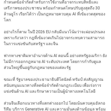
กำหนดข้อจำกัดสำหรับการใช้งานที่อาจกระทบสิทธิและ
เสรีภาพของประชาชน พร้อมกำหนดโทษปรับสูงสุดถึง 30
ล้านยูโร เรียกได้ว่า เป็นกฎหมายควบคุม AI ที่เข้มงวดสุดของ
โลก
อย่างไรก็ตาม ในปี 2026 EU กลับมีแนวโน้มว่าจะผ่อนปรนลง
เพราะกังวลว่า กฎที่เข้มงวดเกินไปอาจกระทบความสามารถ
ในการแข่งขันกับสหรัฐฯ และจีน
ฟากทางชาติมหาอำนาจด้าน AI ตอนนี้ อย่างสหรัฐอเมริกา ยัง
ไม่มีการออกกฎหมาย AI ระดับประเทศ โดยการกำกับดูแล
ส่วนใหญ่ขึ้นอยู่กับกฎหมายของแต่ละรัฐ
ขณะที่ รัฐบาลของประธานาธิบดีโดนัลด์ ทรัมป์ ส่งสัญญาณ
สนับสนุนแนวทางที่ลดข้อจำกัดด้านกฎระเบียบ เพื่อเร่งการ
แข่งขันด้าน AI และรักษาความเป็นผู้นำทางเทคโนโลยี
ส่วนจีนเลือกแนวทางที่แตกต่างออกไป โดยเน้นควบคุมอัลกอ
ริทึม บริการ Generative AI และความมั่นคงด้านข้อมูล พร้อม