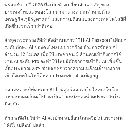
พร้อมย้ำว่า ปี 2026 ถือเป็นช่วงเปลี่ยนผ่านสำคัญของ
ประเทศไทยและของโลก ท่ามกลางความท้าทายด้าน
เศรษฐกิจ ภูมิรัฐศาสตร์ และการเปลี่ยนแปลงทางเทคโนโลยีที่
เกิดขึ้นรวดเร็วกว่าที่เคย
ล่าสุด กระทรวงดีอีกำลังดำเนินการ "TH-AI Passport" เพื่อยก
ระดับทักษะ AI ของคนไทยแบบวงกว้าง ด้วยการจัดหา AI
จำนวน 12 โมเดล เพื่อให้ประชาชน 5 ล้านคนเข้าถึงการใช้
งาน AI ระดับ Pro จะทำให้ไทยมีอัตราการเข้าถึง AI เพิ่มขึ้น
เป็นประมาณ 23% ช่วยลดช่องว่างความเหลื่อมล้ำของการ
เข้าถึงเทคโนโลยีที่หลายประเทศกำลังเผชิญอยู่
ตลอดหลายปีที่ผ่านมา AI ได้พิสูจน์แล้วว่าไม่ใช่เทคโนโลยี
แห่งอนาคตอีกต่อไป แต่เป็นส่วนหนึ่งของชีวิตประจำวันใน
ปัจจุบัน
คำถามจึงไม่ใช่ว่า AI จะเข้ามาเปลี่ยนโลกหรือไม่ เพราะมัน
ได้เริ่มเปลี่ยนไปแล้ว