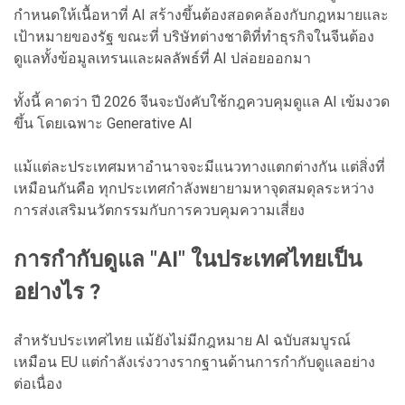
กำหนดให้เนื้อหาที่ AI สร้างขึ้นต้องสอดคล้องกับกฎหมายและ
เป้าหมายของรัฐ ขณะที่ บริษัทต่างชาติที่ทำธุรกิจในจีนต้อง
ดูแลทั้งข้อมูลเทรนและผลลัพธ์ที่ AI ปล่อยออกมา
ทั้งนี้ คาดว่า ปี 2026 จีนจะบังคับใช้กฎควบคุมดูแล AI เข้มงวด
ขึ้น โดยเฉพาะ Generative AI
แม้แต่ละประเทศมหาอำนาจจะมีแนวทางแตกต่างกัน แต่สิ่งที่
เหมือนกันคือ ทุกประเทศกำลังพยายามหาจุดสมดุลระหว่าง
การส่งเสริมนวัตกรรมกับการควบคุมความเสี่ยง
การกำกับดูแล "AI" ในประเทศไทยเป็น
อย่างไร ?
สำหรับประเทศไทย แม้ยังไม่มีกฎหมาย AI ฉบับสมบูรณ์
เหมือน EU แต่กำลังเร่งวางรากฐานด้านการกำกับดูแลอย่าง
ต่อเนื่อง