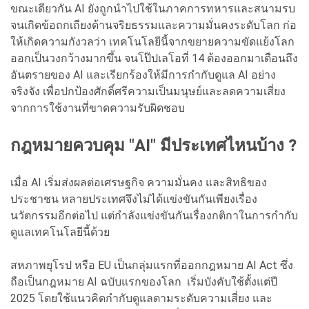
ขณะเดียวกัน AI ยังถูกนำไปใช้ในภาคการทหารและสนามรบ
จนเกิดข้อถกเถียงด้านจริยธรรมและความมั่นคงระดับโลก ก่อ
ให้เกิดความกังวลว่า เทคโนโลยีนี้จากขยายความขัดแย้งโลก
ออกเป็นวงกว้างมากขึ้น จนโป๊ปเลโอที่ 14 ต้องออกมาเตือนถึง
อันตรายของ AI และเรียกร้องให้มีการกำกับดูแล AI อย่าง
จริงจัง เพื่อปกป้องศักดิ์ศรีความเป็นมนุษย์และลดความเสี่ยง
จากการใช้งานที่ขาดความรับผิดชอบ
กฎหมายควบคุม "AI" มีประเทศไหนบ้าง ?
เมื่อ AI เริ่มส่งผลต่อเศรษฐกิจ ความมั่นคง และสิทธิของ
ประชาชน หลายประเทศจึงไม่ได้แข่งขันกันเพียงเรื่อง
นวัตกรรมอีกต่อไป แต่กำลังแข่งขันกันเรื่องกติกาในการกำกับ
ดูแลเทคโนโลยีนี้ด้วย
สหภาพยุโรป หรือ EU เป็นกลุ่มแรกที่ออกกฎหมาย AI Act ซึ่ง
ถือเป็นกฎหมาย AI ฉบับแรกของโลก เริ่มบังคับใช้ตั้งแต่ปี
2025 โดยใช้แนวคิดกำกับดูแลตามระดับความเสี่ยง และ