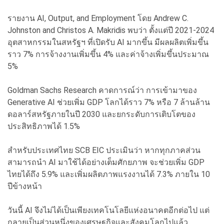
รายงาน AI, Output, and Employment โดย Andrew C.
Johnston and Christos A. Makridis พบว่า ตั้งแต่ปี 2021-2024
อุตสาหกรรมในสหรัฐฯ ที่เปิดรับ AI มากขึ้น มีผลผลิตเพิ่มขึ้น
ราว 7% การจ้างงานเพิ่มขึ้น 4% และค่าจ้างเพิ่มขึ้นประมาณ
5%
Goldman Sachs Research คาดการณ์ว่า การเข้ามาของ
Generative AI ช่วยเพิ่ม GDP โลกได้ราว 7% หรือ 7 ล้านล้าน
ดอลาร์สหรัฐภายในปี 2030 และยกระดับการเติบโตของ
ประสิทธิภาพได้ 1.5%
สำหรับประเทศไทย SCB EIC ประเมินว่า หากทุกภาคส่วน
สามารถนำ AI มาใช้ได้อย่างเต็มศักยภาพ จะช่วยเพิ่ม GDP
ไทยได้ถึง 5.9% และเพิ่มผลิตภาพแรงงานได้ 7.3% ภายใน 10
ปีข้างหน้า
วันนี้ AI จึงไม่ได้เป็นเพียงเทคโนโลยีแห่งอนาคตอีกต่อไป แต่
กลายเป็นส่วนหนึ่งของเศรษฐกิจและสังคมโลกไปแล้ว