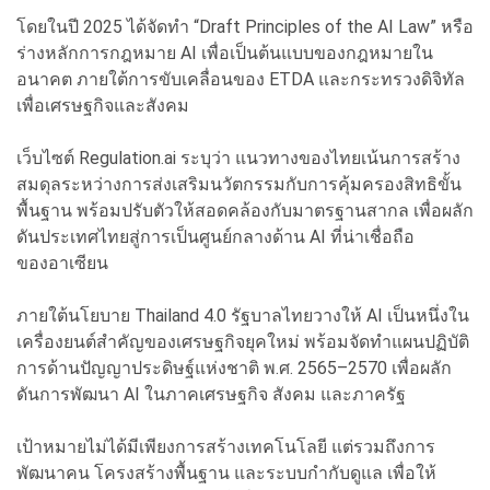
โดยในปี 2025 ได้จัดทำ “Draft Principles of the AI Law” หรือ
ร่างหลักการกฎหมาย AI เพื่อเป็นต้นแบบของกฎหมายใน
อนาคต ภายใต้การขับเคลื่อนของ ETDA และกระทรวงดิจิทัล
เพื่อเศรษฐกิจและสังคม
เว็บไซต์ Regulation.ai ระบุว่า แนวทางของไทยเน้นการสร้าง
สมดุลระหว่างการส่งเสริมนวัตกรรมกับการคุ้มครองสิทธิขั้น
พื้นฐาน พร้อมปรับตัวให้สอดคล้องกับมาตรฐานสากล เพื่อผลัก
ดันประเทศไทยสู่การเป็นศูนย์กลางด้าน AI ที่น่าเชื่อถือ
ของอาเซียน
ภายใต้นโยบาย Thailand 4.0 รัฐบาลไทยวางให้ AI เป็นหนึ่งใน
เครื่องยนต์สำคัญของเศรษฐกิจยุคใหม่ พร้อมจัดทำแผนปฏิบัติ
การด้านปัญญาประดิษฐ์แห่งชาติ พ.ศ. 2565–2570 เพื่อผลัก
ดันการพัฒนา AI ในภาคเศรษฐกิจ สังคม และภาครัฐ
เป้าหมายไม่ได้มีเพียงการสร้างเทคโนโลยี แต่รวมถึงการ
พัฒนาคน โครงสร้างพื้นฐาน และระบบกำกับดูแล เพื่อให้