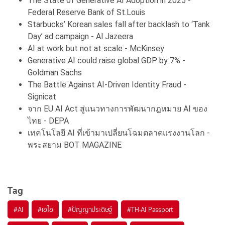
The State of Generative AI Adoption in 2025 -
Federal Reserve Bank of St.Louis
Starbucks’ Korean sales fall after backlash to ‘Tank
Day’ ad campaign - Al Jazeera
AI at work but not at scale - McKinsey
Generative AI could raise global GDP by 7% -
Goldman Sachs
The Battle Against AI-Driven Identity Fraud -
Signicat
จาก EU AI Act สู่แนวทางการพัฒนากฎหมาย AI ของ
ไทย - DEPA
เทคโนโลยี AI ที่เข้ามาเปลี่ยนโฉมตลาดแรงงานโลก -
พระสยาม BOT MAGAZINE
Tag
#
AI
#
เอไอ
#
ปัญญาประดิษฐ์
#
TH-AI Passport