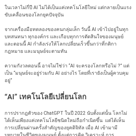
ในเวลาไม่กี่ปี AI ไม่ได้เป็นแค่เทคโนโลยีใหม่ แต่กลายเป็นแรง
ขับเคลื่อนของโลกยุคปัจจุบัน
จากเครื่องมือทดลองของคนกลุ่มเล็ก วันนี้ AI เข้าไปอยู่ในทุก
บทสนทนา ทุกองค์กร และเกือบทุกการตัดสินใจของมนุษย์
และตอนนี้ AI กำลังเร่งให้โลกเปลี่ยนเร็วขึ้นกว่าที่กติกา
กฎหมาย และมนุษย์จะตามทัน
ความกังวลตอนนี้ อาจไม่ใช่ว่า “AI จะครองโลกหรือไม่ ?” แต่
เป็น “มนุษย์จะอยู่ร่วมกับ AI อย่างไร โดยที่เรายังเป็นผู้ควบคุม
อยู่”
“AI” เทคโนโลยีเปลี่ยนโลก
การปรากฎตัวของ ChatGPT ในปี 2022 นับตั้งแต่นั้น โลกไม่
ได้เห็นเพียงแค่เทคโนโลยีชนิดใหม่ถือกำเนิดขึ้น แต่ได้เห็น
การเปลี่ยนผ่านครั้งสำคัญของยุคดิจิทัล เมื่อ AI เข้ามามี
บทบาทในชีวิตของมนุษย์ ตั้งแต่การคิด วิเคราะห์ การ