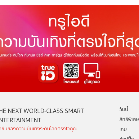
วันนี้
HE NEXT WORLD-CLASS SMART
NTERTAINMENT
สิทธิพิเศษ
ีกขั้นของความบันเทิงระดับโลกตรงใจคุณ
เกม