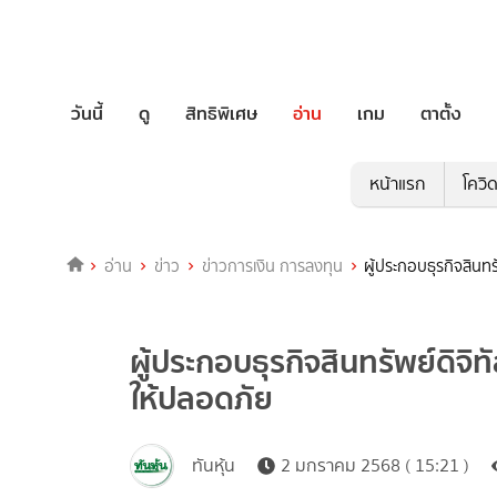
วันนี้
ดู
สิทธิพิเศษ
อ่าน
เกม
ตาตั้ง
หน้าแรก
โควิ
อ่าน
ข่าว
ข่าวการเงิน การลงทุน
ผู้ประกอบธุรกิจสินทร
ผู้ประกอบธุรกิจสินทรัพย์ดิจิทั
ให้ปลอดภัย
ทันหุ้น
2 มกราคม 2568 ( 15:21 )