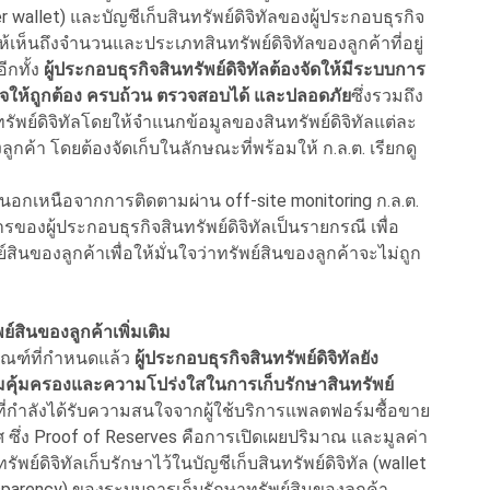
r wallet) และบัญชีเก็บสินทรัพย์ดิจิทัลของผู้ประกอบธุรกิจ
งให้เห็นถึงจำนวนและประเภทสินทรัพย์ดิจิทัลของลูกค้าที่อยู่
ีกทั้ง
ผู้ประกอบธุรกิจสินทรัพย์ดิจิทัลต้องจัดให้มีระบบการ
กิจให้ถูกต้อง ครบถ้วน ตรวจสอบได้ และปลอดภัย
ซึ่งรวมถึง
รัพย์ดิจิทัลโดยให้จำแนกข้อมูลของสินทรัพย์ดิจิทัลแต่ละ
กค้า โดยต้องจัดเก็บในลักษณะที่พร้อมให้ ก.ล.ต. เรียกดู
ับ นอกเหนือจากการติดตามผ่าน off-site monitoring ก.ล.ต.
ของผู้ประกอบธุรกิจสินทรัพย์ดิจิทัลเป็นรายกรณี เพื่อ
องลูกค้าเพื่อให้มั่นใจว่าทรัพย์สินของลูกค้าจะไม่ถูก
สินของลูกค้าเพิ่มเติม
ณฑ์ที่กำหนดแล้ว
ผู้ประกอบธุรกิจสินทรัพย์ดิจิทัลยัง
วามคุ้มครองและความโปร่งใสในการเก็บรักษาสินทรัพย์
 ที่กำลังได้รับความสนใจจากผู้ใช้บริการแพลตฟอร์มซื้อขาย
ศ ซึ่ง Proof of Reserves คือการเปิดเผยปริมาณ และมูลค่า
ทรัพย์ดิจิทัลเก็บรักษาไว้ในบัญชีเก็บสินทรัพย์ดิจิทัล (wallet
nsparency) ของระบบการเก็บรักษาทรัพย์สินของลูกค้า