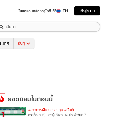
TH
เข้าสู่ระบบ
โหลดแอป
กล่องทรูไอดี ทีวี
ระเทศ
อื่นๆ
ยอดนิยมในตอนนี้
#ข่าวการเงิน การลงทุน
#ทันหุ้น
1
การซื้อขายหุ้นของผู้บริหาร บจ. ประจำวันที่ 7