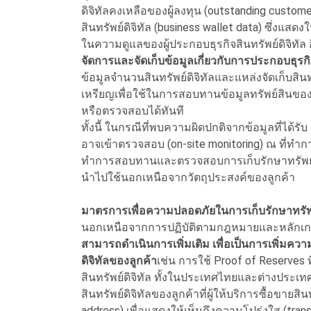
ดิจิทัลคงเหลือของผู้ลงทุน (outstanding custome
สินทรัพย์ดิจิทัล (business wallet data) ซึ่งแสด
ในความดูแลของผู้ประกอบธุรกิจสินทรัพย์ดิจิทัล อ
จัดการและจัดเก็บข้อมูลเกี่ยวกับการประกอบธุร
ข้อมูลจำนวนสินทรัพย์ดิจิทัลและแหล่งจัดเก็บสินท
เหรียญเพื่อใช้ในการสอบทานข้อมูลทรัพย์สินของลู
หรือตรวจสอบได้ทันที
ทั้งนี้ ในกรณีที่พบความผิดปกติจากข้อมูลที่ได้ร
อาจเข้าตรวจสอบ (on-site monitoring) ณ ที่ทำการ
ทำการสอบทานและตรวจสอบการเก็บรักษาทรัพย์สินข
นำไปใช้นอกเหนือจากวัตถุประสงค์ของลูกค้า
มาตรการเพื่อความปลอดภัยในการเก็บรักษาทรัพย์
นอกเหนือจากการปฏิบัติตามกฎหมายและหลักเก
สามารถดำเนินการเพิ่มเติม เพื่อเป็นการเพิ่มค
ดิจิทัลของลูกค้า
เช่น การใช้ Proof of Reserves
สินทรัพย์ดิจิทัล ทั้งในประเทศไทยและต่างประเท
สินทรัพย์ดิจิทัลของลูกค้าที่ผู้ให้บริการซื้อขายสิน
address) เพื่อแสดงให้เห็นถึงความโปร่งใส (tra