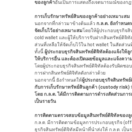
ของลูกค้า
อันเป็นการแสดงถึงเจตนารมณ์ของกฎหมา
การเก็บรักษาทรัพย์สินของลูกค้าอย่างเหมาะสม
นอกจากที่กล่าวมาข้างต้นแล้ว
ก.ล.ต. ยังกำหนดหล
จัดเก็บไว้อย่างเหมาะสม
โดยให้ผู้ประกอบธุรกิจสิน
cold wallet และผู้ให้บริการรับฝากสินทรัพย์ดิจิท
ส่วนที่เหลือให้จัดเก็บไว้ใน hot wallet ในสัดส่
ทั้งนี้
ผู้ประกอบธุรกิจสินทรัพย์ดิจิทัลต้องแจ้งให้
ให้บริการอื่น และต้องเปิดเผยข้อมูลและแจ้งความ
โดยผู้ประกอบธุรกิจสินทรัพย์ดิจิทัลต้องรับผิด
การฝากสินทรัพย์ดิจิทัลดังกล่าวด้วย
นอกจากนี้ ยังกำหนดให้
ผู้ประกอบธุรกิจสินทรัพย์ด
กับการเก็บรักษาทรัพย์สินลูกค้า (custody risk)
ท
โดย ก.ล.ต. ได้มีการติดตามการดำรงสัดส่วนการเก็
เป็นรายวัน
การติดตามตรวจสอบข้อมูลสินทรัพย์ดิจิทัลของลู
ก.ล.ต. มีการติดตามข้อมูลการประกอบธุรกิจ (off-
ธุรกิจสินทรัพย์ดิจิทัลมีหน้าที่นำส่งให้ ก.ล.ต. เ