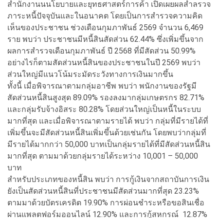
สำนักงานนนโยบายและยุทธศาสตร์การค้า เปิดเผยผลสำลรวจ
ภาระหนี้ปัจจุบันและในอนาคต โดยเป็นการสำรวจความคิด
เห็นของประชาชน ช่วงเดือนกุมภาพันธ์ 2569 จำนวน 6,469
ราย พบว่า ประชาชนมีหนี้สินสัดส่วน 62.44% ซึ่งเพิ่มขึ้นจาก
ผลการสำรวจเดือนกุมภาพันธ์ ปี 2568 ที่มีสัดส่วน 50.99%
อย่างไรก็ตามสัดส่วนหนี้สินของประชาชนในปี 2569 พบว่า
ส่วนใหญ่มีแนวโน้มระมัดระวังทางการเงินมากขึ้น
ทั้งนี้ เมื่อพิจารณาตามกลุ่มอาชีพ พบว่า พนักงานของรัฐมี
สัดส่วนหนี้สินสูงสุด 89.09% รองลงมากลุ่มเกษตรกร 82.71%
และกลุ่มรับจ้างอิสระ 80.28% โดยส่วนใหญ่เป็นหนี้ในระบบ
มากที่สุด และเมื่อพิจารณาตามรายได้ พบว่า กลุ่มที่มีรายได้ที่
เพิ่มขึ้นจะมีสัดส่วนหนี้สินเพิ่มขึ้นด้วยเช่นกัน โดยพบว่ากลุ่มที่
มีรายได้มากกว่า 50,000 บาทเป็นกลุ่มรายได้ที่มีสัดส่วนหนี้สิน
มากที่สุด ตามมาด้วยกลุ่มรายได้ระหว่าง 10,001 – 50,000
บาท
สำหรับประเภทของหนี้สิน พบว่า การกู้เงินจากสถาบันการเงิน
ยังเป็นสัดส่วนหนี้สินที่ประชาชนมีสัดส่วนมากที่สุด 23.23%
ตามมาด้วยบัตรเครดิต 19.90% การผ่อนชำระหรือขอสินเชื่อ
ผ่านแพลตฟอร์มออนไลน์ 12.90% และการกู้สหกรณ์ 12.87%