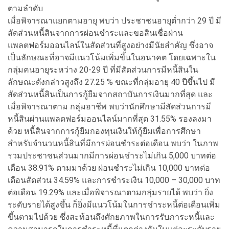
ตามลำดับ
เมื่อพิจารณาแยกตามอายุ พบว่า ประชาชนอายุต่ำกว่า 29 ปี มี
สัดส่วนหนี้สินจากการผ่อนชำระและขอสินเชื่อผ่าน
แพลตฟอร์มออนไลน์ในสัดส่วนที่สูงอย่างมีนัยสำคัญ ซึ่งอาจ
เป็นลักษณะที่อาจมีแนวโน้มเพิ่มขึ้นในอนาคต โดยเฉพาะใน
กลุ่มคนอายุระหว่าง 20-29 ปี ที่มีสัดส่วนการมีหนี้สินใน
ลักษณะดังกล่าวสูงถึง 27.25 % ขณะที่กลุ่มอายุ 40 ปีขึ้นไป มี
สัดส่วนหนี้สินเป็นการกู้ยืมจากสถาบันการเงินมากที่สุด และ
เมื่อพิจารณาตาม กลุ่มอาชีพ พบว่านักศึกษามีสัดส่วนการมี
หนี้สินผ่านแพลตฟอร์มออนไลน์มากที่สุด 31.55% รองลงมา
ด้วย หนี้สินจากการกู้ยืมกองทุนเงินให้กู้ยืมเพื่อการศึกษา
สำหรับจำนวนหนี้สินที่มีการผ่อนชำระต่อเดือน พบว่า ในภาพ
รวมประชาชนส่วนมากมีการผ่อนชำระไม่เกิน 5,000 บาทต่อ
เดือน 38.91% ตามมาด้วย ผ่อนชำระไม่เกิน 10,000 บาทต่อ
เดือนสัดส่วน 34.59% และการชำระเงิน 10,000 – 30,000 บาท
ต่อเดือน 19.29% และเมื่อพิจารณาตามกลุ่มรายได้ พบว่า ยิ่ง
ระดับรายได้สูงขึ้น ก็ยิ่งมีแนวโน้มในการชำระหนี้ต่อเดือนเพิ่ม
ขึ้นตามไปด้วย ซึ่งสะท้อนถึงศักยภาพในการรับภาระหนี้และ