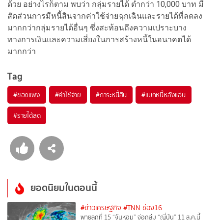
ด้วย อย่างไรก็ตาม พบว่า กลุ่มรายได้ ต่ำกว่า 10,000 บาท มี
สัดส่วนการมีหนี้สินจากค่าใช้จ่ายฉุกเฉินและรายได้ที่ลดลง
มากกว่ากลุ่มรายได้อื่นๆ ซึ่งสะท้อนถึงความเปราะบาง
ทางการเงินและความเสี่ยงในการสร้างหนี้ในอนาคตได้
มากกว่า
Tag
#
ของแพง
#
ค่าใช้จ่าย
#
ภาระหนี้สิน
#
แบกหนี้หลังแอ่น
#
รายได้ลด
ยอดนิยมในตอนนี้
#ข่าวเศรษฐกิจ
#TNN ช่อง16
พายุลูกที่ 15 “จันหอม” จ่อถล่ม “ญี่ปุ่น” 11 ส.ค.นี้