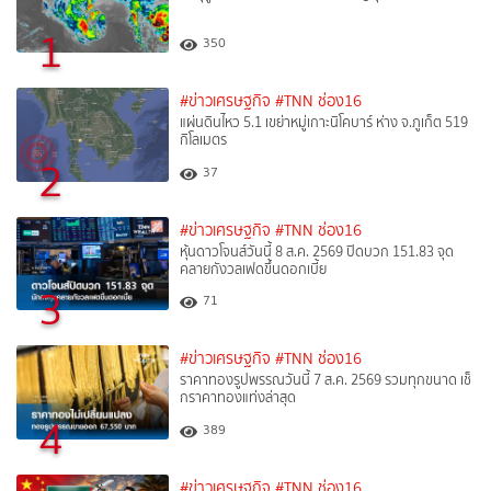
1
350
#ข่าวเศรษฐกิจ
#TNN ช่อง16
แผ่นดินไหว 5.1 เขย่าหมู่เกาะนิโคบาร์ ห่าง จ.ภูเก็ต 519
กิโลเมตร
2
37
#ข่าวเศรษฐกิจ
#TNN ช่อง16
หุ้นดาวโจนส์วันนี้ 8 ส.ค. 2569 ปิดบวก 151.83 จุด
คลายกังวลเฟดขึ้นดอกเบี้ย
3
71
#ข่าวเศรษฐกิจ
#TNN ช่อง16
ราคาทองรูปพรรณวันนี้ 7 ส.ค. 2569 รวมทุกขนาด เช็
กราคาทองแท่งล่าสุด
4
389
#ข่าวเศรษฐกิจ
#TNN ช่อง16