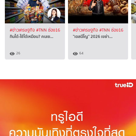
#ข่าวเศรษฐกิจ
#TNN ช่อง16
#ข่าวเศรษฐกิจ
#TNN ช่อง16
กินได้-ใช้ได้เหมือน? คนเย…
"เอลนีโญ" 2026 เขย่า…
26
64