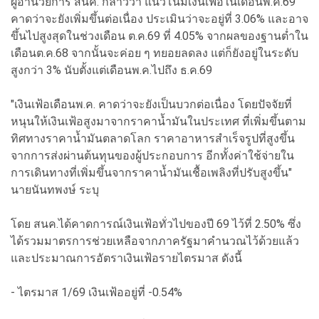
ผู้อำนวยการ สนค. กล่าวว่า แนวโน้มเงินเฟ้อในเดือนพ.ค.69
คาดว่าจะยังเพิ่มขึ้นต่อเนื่อง ประเมินว่าจะอยู่ที่ 3.06% และอาจ
ขึ้นไปสูงสุดในช่วงเดือน ต.ค.69 ที่ 4.05% จากผลของฐานต่ำใน
เดือนต.ค.68 จากนั้นจะค่อย ๆ ทยอยลดลง แต่ก็ยังอยู่ในระดับ
สูงกว่า 3% นับตั้งแต่เดือนพ.ค.ไปถึง ธ.ค.69
"เงินเฟ้อเดือนพ.ค. คาดว่าจะยังเป็นบวกต่อเนื่อง โดยปัจจัยที่
หนุนให้เงินเฟ้อสูงมาจากราคาน้ำมันในประเทศ ที่เพิ่มขึ้นตาม
ทิศทางราคาน้ำมันตลาดโลก ราคาอาหารสำเร็จรูปที่สูงขึ้น
จากการส่งผ่านต้นทุนของผู้ประกอบการ อีกทั้งค่าใช้จ่ายใน
การเดินทางที่เพิ่มขึ้นจากราคาน้ำมันเชื้อเพลิงที่ปรับสูงขึ้น"
นายนันทพงษ์ ระบุ
โดย สนค.ได้คาดการณ์เงินเฟ้อทั่วไปของปี 69 ไว้ที่ 2.50% ซึ่ง
ได้รวมมาตรการช่วยเหลือจากภาครัฐมาคำนวณไว้ด้วยแล้ว
และประมาณการอัตราเงินเฟ้อรายไตรมาส ดังนี้
- ไตรมาส 1/69 เงินเฟ้ออยู่ที่ -0.54%