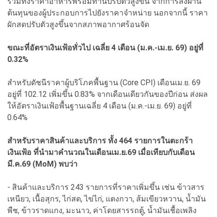
รวมทั้งราคาอาหารพร้อมทานปรับตัวสูงขึ้น จากการส่งผ่าน
ต้นทุนของผู้ประกอบการไปยังราคาจำหน่าย นอกจากนี้ ราคา
ผักสดปรับตัวสูงขึ้นจากสภาพอากาศร้อนจัด
ขณะที่อัตราเงินเฟ้อทั่วไป เฉลี่ย 4 เดือน (ม.ค.-เม.ย. 69) อยู่ที่
0.32%
สำหรับดัชนีราคาผู้บริโภคพื้นฐาน (Core CPI) เดือนเม.ย. 69
อยู่ที่ 102.12 เพิ่มขึ้น 0.83% จากเดือนเดียวกันของปีก่อน ส่งผล
ให้อัตราเงินเฟ้อพื้นฐานเฉลี่ย 4 เดือน (ม.ค.-เม.ย. 69) อยู่ที่
0.64%
สำหรับราคาสินค้าและบริการ ทั้ง 464 รายการในตะกร้า
เงินเฟ้อ ที่นำมาคำนวณในเดือนเม.ย.69 เมื่อเทียบกับเดือน
มี.ค.69 (MoM) พบว่า
- สินค้าและบริการ 243 รายการที่ราคาเพิ่มขึ้น เช่น ข้าวสาร
เหนียว, เนื้อสุกร, ไก่สด, ไข่ไก่, แตงกวา, ส้มเขียวหวาน, น้ำมัน
พืช, ข้าวราดแกง, มะนาว, ค่าโดยสารรถตู้, น้ำมันเชื้อเพลิง