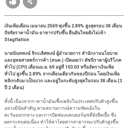
เงินเฟ้อเดือน เมษายน 2569 พุ่งขึ้น 2.89% สูงสุดรอบ 38 เดือน
ปัจจัยราคาน้ำมัน-อาหารปรับขึ้น ยืนยันไทยยังไม่เข้า
Stagflation
นายนันทพงษ์ จิระเลิศพงษ์ ผู้อำนวยการ สำนักงานนโยบาย
และยุทธศาสตร์การค้า (สนค.) เปิดเผยว่า ดัชนีราคาผู้บริโภค
ทั่วไป (CPI) เดือนเม.ย. 69 อยู่ที่ 103.03 หรืออัตราเงินเฟ้อ
ทั่วไป สูงขึ้น 2.89% จากเดือนเดียวกันของปีก่อน โดยเงินเฟ้อ
พลิกกลับมาเป็นบวก และอยู่ในระดับสูงสุดในรอบ 38 เดือน (3
ปี 2 เดือน)
ทั้งนี้ เนื่องจากราคาน้ำมันเชื้อเพลิงในประเทศปรับตัวสูงขึ้น
อย่างมีนัยสำคัญ ตามสถานการณ์ความขัดแย้งใน
ตะวันออกกลาง และการปิดช่องแคบฮอร์มุซที่ยังยืดเยื้อ ซึ่ง
ผลกระทบต่อเนื่อง ทำให้ค่าโดยสารสาธารณะปรับตัวสูงขึ้น