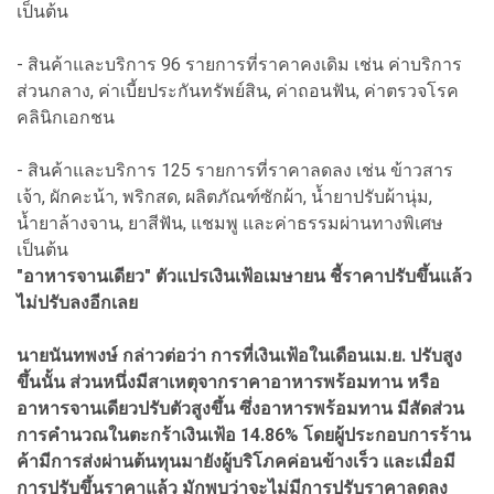
เป็นต้น
- สินค้าและบริการ 96 รายการที่ราคาคงเดิม เช่น ค่าบริการ
ส่วนกลาง, ค่าเบี้ยประกันทรัพย์สิน, ค่าถอนฟัน, ค่าตรวจโรค
คลินิกเอกชน
- สินค้าและบริการ 125 รายการที่ราคาลดลง เช่น ข้าวสาร
เจ้า, ผักคะน้า, พริกสด, ผลิตภัณฑ์ซักผ้า, น้ำยาปรับผ้านุ่ม,
น้ำยาล้างจาน, ยาสีฟัน, แชมพู และค่าธรรมผ่านทางพิเศษ
เป็นต้น
"อาหารจานเดียว" ตัวแปรเงินเฟ้อเมษายน ชี้ราคาปรับขึ้นแล้ว
ไม่ปรับลงอีกเลย
นายนันทพงษ์ กล่าวต่อว่า การที่เงินเฟ้อในเดือนเม.ย. ปรับสูง
ขึ้นนั้น ส่วนหนึ่งมีสาเหตุจากราคาอาหารพร้อมทาน หรือ
อาหารจานเดียวปรับตัวสูงขึ้น ซึ่งอาหารพร้อมทาน มีสัดส่วน
การคำนวณในตะกร้าเงินเฟ้อ 14.86% โดยผู้ประกอบการร้าน
ค้ามีการส่งผ่านต้นทุนมายังผู้บริโภคค่อนข้างเร็ว และเมื่อมี
การปรับขึ้นราคาแล้ว มักพบว่าจะไม่มีการปรับราคาลดลง