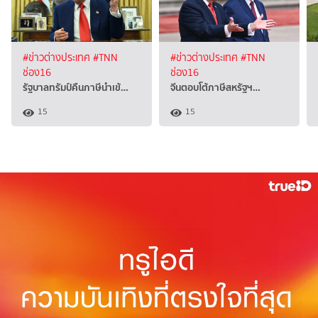
#ข่าวต่างประเทศ
#TNN
#ข่าวต่างประเทศ
#TNN
ช่อง16
ช่อง16
รัฐบาลทรัมป์คืนภาษีนำเข้…
จีนตอบโต้ภาษีสหรัฐฯ…
15
15