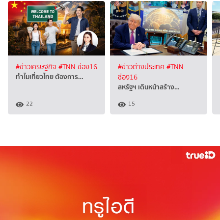
#ข่าวเศรษฐกิจ
#TNN ช่อง16
#ข่าวต่างประเทศ
#TNN
ทำไมเที่ยวไทย ต้องการ…
ช่อง16
สหรัฐฯ เดินหน้าสร้าง…
22
15