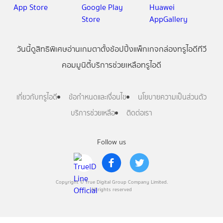
วันนี้
ดู
สิทธิพิเศษ
อ่าน
เกม
ตาตั้ง
ช้อปปิ้ง
แพ็กเกจ
กล่องทรูไอดีทีวี
คอมมูนิตี้
บริการช่วยเหลือทรูไอดี
เกี่ยวกับทรูไอดี
ข้อกำหนดและเงื่อนไข
นโยบายความเป็นส่วนตัว
บริการช่วยเหลือ
ติดต่อเรา
Follow us
Copyright © True Digital Group Company Limited.
All rights reserved