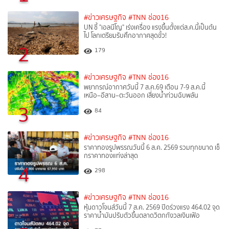
#ข่าวเศรษฐกิจ
#TNN ช่อง16
UN ชี้ "เอลนีโญ" เร่งเครื่อง แรงขึ้นตั้งแต่ส.ค.นี้เป็นต้น
ไป โลกเตรียมรับศึกอากาศสุดขั้ว!
2
179
#ข่าวเศรษฐกิจ
#TNN ช่อง16
พยากรณ์อากาศวันนี้ 7 ส.ค.69 เตือน 7-9 ส.ค.นี้
เหนือ–อีสาน–ตะวันออก เสี่ยงน้ำท่วมฉับพลัน
3
84
#ข่าวเศรษฐกิจ
#TNN ช่อง16
ราคาทองรูปพรรณวันนี้ 6 ส.ค. 2569 รวมทุกขนาด เช็
กราคาทองแท่งล่าสุด
4
298
#ข่าวเศรษฐกิจ
#TNN ช่อง16
หุ้นดาวโจนส์วันนี้ 7 ส.ค. 2569 ปิดร่วงแรง 464.02 จุด
ราคาน้ำมันปรับตัวขึ้นตลาดวิตกกังวลเงินเฟ้อ