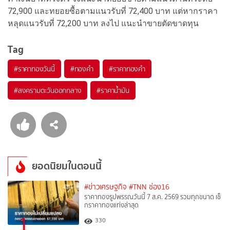
72,900 และทยอยซื้อตามแนวรับที่ 72,400 บาท แต่หากราคา
หลุดแนวรับที่ 72,200 บาท ลงไป แนะนำขายตัดขาดทุน
Tag
#
ราคาทองวันนี้
#
ทองคำ
#
ราคาทองคำ
#
สงครามตะวันออกกลาง
#
ราคาน้ำมัน
ยอดนิยมในตอนนี้
#ข่าวเศรษฐกิจ
#TNN ช่อง16
ราคาทองรูปพรรณวันนี้ 7 ส.ค. 2569 รวมทุกขนาด เช็
กราคาทองแท่งล่าสุด
1
330