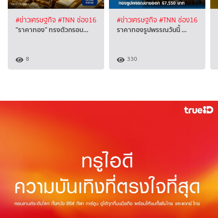
#ข่าวเศรษฐกิจ
#TNN ช่อง16
#ข่าวเศรษฐกิจ
#TNN ช่อง16
"ราคาทอง" ทรงตัวกรอบ…
ราคาทองรูปพรรณวันนี้ …
8
330