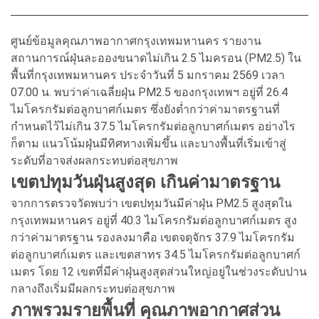
ศูนย์ข้อมูลคุณภาพอากาศกรุงเทพมหานคร รายงาน
สถานการณ์ฝุ่นละอองขนาดไม่เกิน 2.5 ไมครอน (PM2.5) ใน
พื้นที่กรุงเทพมหานคร ประจำวันที่ 5 มกราคม 2569 เวลา
07.00 น. พบว่าค่าเฉลี่ยฝุ่น PM2.5 ของกรุงเทพฯ อยู่ที่ 26.4
ไมโครกรัมต่อลูกบาศก์เมตร ซึ่งยังต่ำกว่าค่ามาตรฐานที่
กำหนดไว้ไม่เกิน 37.5 ไมโครกรัมต่อลูกบาศก์เมตร อย่างไร
ก็ตาม แนวโน้มฝุ่นมีทิศทางเพิ่มขึ้น และบางพื้นที่เริ่มเข้าสู่
ระดับที่อาจส่งผลกระทบต่อสุขภาพ
เขตปทุมวันฝุ่นสูงสุด เกินค่ามาตรฐาน
จากการตรวจวัดพบว่า เขตปทุมวันมีค่าฝุ่น PM2.5 สูงสุดใน
กรุงเทพมหานคร อยู่ที่ 40.3 ไมโครกรัมต่อลูกบาศก์เมตร สูง
กว่าค่ามาตรฐาน รองลงมาคือ เขตจตุจักร 37.9 ไมโครกรัม
ต่อลูกบาศก์เมตร และเขตสาทร 34.5 ไมโครกรัมต่อลูกบาศก์
เมตร โดย 12 เขตที่มีค่าฝุ่นสูงสุดส่วนใหญ่อยู่ในช่วงระดับปาน
กลางถึงเริ่มมีผลกระทบต่อสุขภาพ
ภาพรวมรายพื้นที่ คุณภาพอากาศส่วน