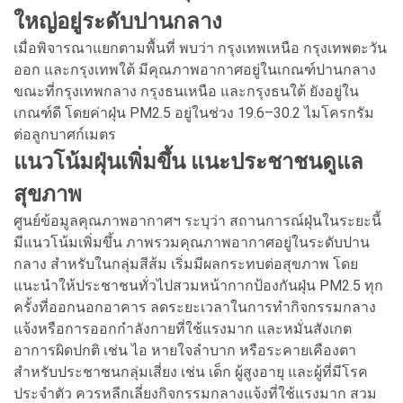
ใหญ่อยู่ระดับปานกลาง
เมื่อพิจารณาแยกตามพื้นที่ พบว่า กรุงเทพเหนือ กรุงเทพตะวัน
ออก และกรุงเทพใต้ มีคุณภาพอากาศอยู่ในเกณฑ์ปานกลาง
ขณะที่กรุงเทพกลาง กรุงธนเหนือ และกรุงธนใต้ ยังอยู่ใน
เกณฑ์ดี โดยค่าฝุ่น PM2.5 อยู่ในช่วง 19.6–30.2 ไมโครกรัม
ต่อลูกบาศก์เมตร
แนวโน้มฝุ่นเพิ่มขึ้น แนะประชาชนดูแล
สุขภาพ
ศูนย์ข้อมูลคุณภาพอากาศฯ ระบุว่า สถานการณ์ฝุ่นในระยะนี้
มีแนวโน้มเพิ่มขึ้น ภาพรวมคุณภาพอากาศอยู่ในระดับปาน
กลาง สำหรับในกลุ่มสีส้ม เริ่มมีผลกระทบต่อสุขภาพ โดย
แนะนำให้ประชาชนทั่วไปสวมหน้ากากป้องกันฝุ่น PM2.5 ทุก
ครั้งที่ออกนอกอาคาร ลดระยะเวลาในการทำกิจกรรมกลาง
แจ้งหรือการออกกำลังกายที่ใช้แรงมาก และหมั่นสังเกต
อาการผิดปกติ เช่น ไอ หายใจลำบาก หรือระคายเคืองตา
สำหรับประชาชนกลุ่มเสี่ยง เช่น เด็ก ผู้สูงอายุ และผู้ที่มีโรค
ประจำตัว ควรหลีกเลี่ยงกิจกรรมกลางแจ้งที่ใช้แรงมาก สวม