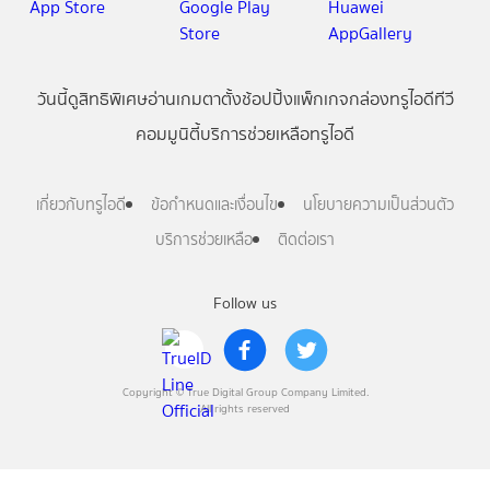
วันนี้
ดู
สิทธิพิเศษ
อ่าน
เกม
ตาตั้ง
ช้อปปิ้ง
แพ็กเกจ
กล่องทรูไอดีทีวี
คอมมูนิตี้
บริการช่วยเหลือทรูไอดี
เกี่ยวกับทรูไอดี
ข้อกำหนดและเงื่อนไข
นโยบายความเป็นส่วนตัว
บริการช่วยเหลือ
ติดต่อเรา
Follow us
Copyright © True Digital Group Company Limited.
All rights reserved