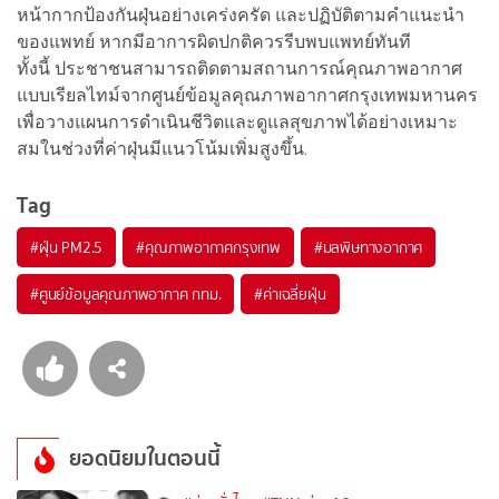
หน้ากากป้องกันฝุ่นอย่างเคร่งครัด และปฏิบัติตามคำแนะนำ
ของแพทย์ หากมีอาการผิดปกติควรรีบพบแพทย์ทันที
ทั้งนี้ ประชาชนสามารถติดตามสถานการณ์คุณภาพอากาศ
แบบเรียลไทม์จากศูนย์ข้อมูลคุณภาพอากาศกรุงเทพมหานคร
เพื่อวางแผนการดำเนินชีวิตและดูแลสุขภาพได้อย่างเหมาะ
สมในช่วงที่ค่าฝุ่นมีแนวโน้มเพิ่มสูงขึ้น.
Tag
#
ฝุ่น PM2.5
#
คุณภาพอากาศกรุงเทพ
#
มลพิษทางอากาศ
#
ศูนย์ข้อมูลคุณภาพอากาศ กทม.
#
ค่าเฉลี่ยฝุ่น
ยอดนิยมในตอนนี้