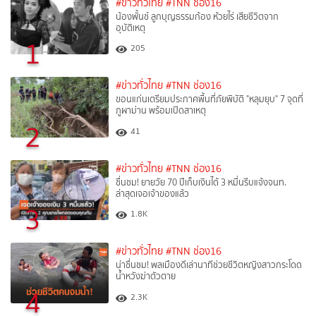
#ข่าวทั่วไทย
#TNN ช่อง16
น้องพั้นช์ ลูกบุญธรรมก้อง ห้วยไร่ เสียชีวิตจาก
อุบัติเหตุ
1
205
#ข่าวทั่วไทย
#TNN ช่อง16
ขอนแก่นเตรียมประกาศพื้นที่ภัยพิบัติ "หลุมยุบ" 7 จุดที่
ภูผาม่าน พร้อมเปิดสาเหตุ
2
41
#ข่าวทั่วไทย
#TNN ช่อง16
ชื่นชม! ยายวัย 70 ปีเก็บเงินได้ 3 หมื่นรีบแจ้งจนท.
ล่าสุดเจอเจ้าของแล้ว
3
1.8K
#ข่าวทั่วไทย
#TNN ช่อง16
น่าชื่นชม! พลเมืองดีเล่านาทีช่วยชีวิตหญิงสาวกระโดด
น้ำหวังฆ่าตัวตาย
4
2.3K