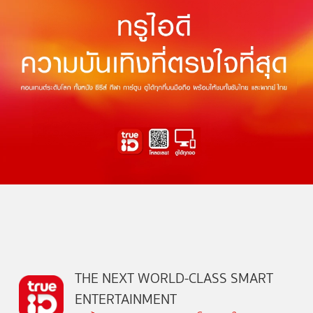
THE NEXT WORLD-CLASS SMART
ENTERTAINMENT