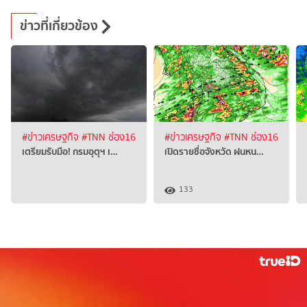
ข่าวที่เกี่ยวข้อง
#ข่าวเศรษฐกิจ
#TNN ช่อง16
#ข่าวเศรษฐกิจ
#TNN ช่อง16
เตรียมรับมือ! กรมอุตุฯ เ…
เปิดรายชื่อจังหวัด ฝนหน…
133