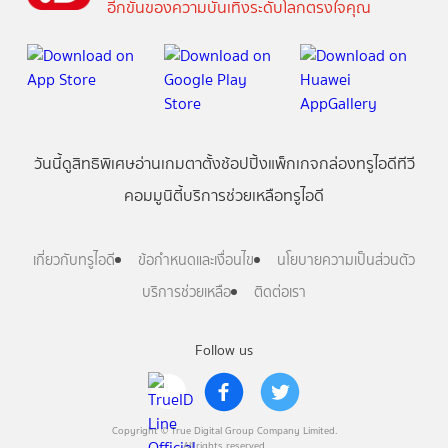
อีกขั้นของความบันเทิงระดับโลกตรงใจคุณ
วันนี้
ดู
สิทธิพิเศษ
อ่าน
เกม
ตาตั้ง
ช้อปปิ้ง
แพ็กเกจ
กล่องทรูไอดีทีวี
คอมมูนิตี้
บริการช่วยเหลือทรูไอดี
เกี่ยวกับทรูไอดี
ข้อกำหนดและเงื่อนไข
นโยบายความเป็นส่วนตัว
บริการช่วยเหลือ
ติดต่อเรา
Follow us
Copyright © True Digital Group Company Limited.
All rights reserved