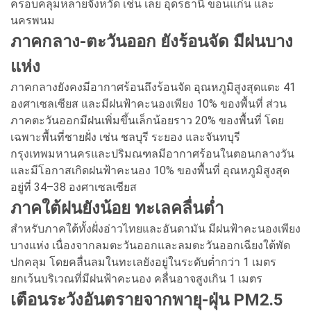
ครอบคลุมหลายจังหวัด เช่น เลย อุดรธานี ขอนแก่น และ
นครพนม
ภาคกลาง-ตะวันออก ยังร้อนจัด มีฝนบาง
แห่ง
ภาคกลางยังคงมีอากาศร้อนถึงร้อนจัด อุณหภูมิสูงสุดแตะ 41
องศาเซลเซียส และมีฝนฟ้าคะนองเพียง 10% ของพื้นที่ ส่วน
ภาคตะวันออกมีฝนเพิ่มขึ้นเล็กน้อยราว 20% ของพื้นที่ โดย
เฉพาะพื้นที่ชายฝั่ง เช่น ชลบุรี ระยอง และจันทบุรี
กรุงเทพมหานครและปริมณฑลมีอากาศร้อนในตอนกลางวัน
และมีโอกาสเกิดฝนฟ้าคะนอง 10% ของพื้นที่ อุณหภูมิสูงสุด
อยู่ที่ 34–38 องศาเซลเซียส
ภาคใต้ฝนยังน้อย ทะเลคลื่นต่ำ
สำหรับภาคใต้ทั้งฝั่งอ่าวไทยและอันดามัน มีฝนฟ้าคะนองเพียง
บางแห่ง เนื่องจากลมตะวันออกและลมตะวันออกเฉียงใต้พัด
ปกคลุม โดยคลื่นลมในทะเลยังอยู่ในระดับต่ำกว่า 1 เมตร
ยกเว้นบริเวณที่มีฝนฟ้าคะนอง คลื่นอาจสูงเกิน 1 เมตร
เตือนระวังอันตรายจากพายุ-ฝุ่น PM2.5