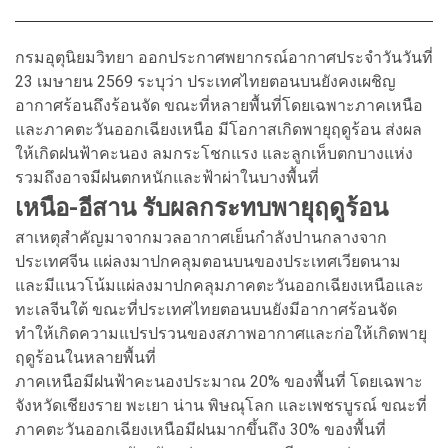
กรมอุตุนิยมวิทยา ออกประกาศพยากรณ์อากาศประจำวันวันที่
23 เมษายน 2569 ระบุว่า ประเทศไทยตอนบนยังคงเผชิญ
อากาศร้อนถึงร้อนจัด ขณะที่หลายพื้นที่โดยเฉพาะภาคเหนือ
และภาคตะวันออกเฉียงเหนือ มีโอกาสเกิดพายุฤดูร้อน ส่งผล
ให้เกิดฝนฟ้าคะนอง ลมกระโชกแรง และลูกเห็บตกบางแห่ง
รวมถึงอาจมีฝนตกหนักและฟ้าผ่าในบางพื้นที่
เหนือ-อีสาน รับผลกระทบพายุฤดูร้อน
สาเหตุสำคัญมาจากมวลอากาศเย็นกำลังปานกลางจาก
ประเทศจีน แผ่ลงมาปกคลุมตอนบนของประเทศเวียดนาม
และมีแนวโน้มแผ่ลงมาปกคลุมภาคตะวันออกเฉียงเหนือและ
ทะเลจีนใต้ ขณะที่ประเทศไทยตอนบนยังมีอากาศร้อนจัด
ทำให้เกิดความแปรปรวนของสภาพอากาศและก่อให้เกิดพายุ
ฤดูร้อนในหลายพื้นที่
ภาคเหนือมีฝนฟ้าคะนองประมาณ 20% ของพื้นที่ โดยเฉพาะ
จังหวัดเชียงราย พะเยา น่าน พิษณุโลก และเพชรบูรณ์ ขณะที่
ภาคตะวันออกเฉียงเหนือมีฝนมากขึ้นถึง 30% ของพื้นที่