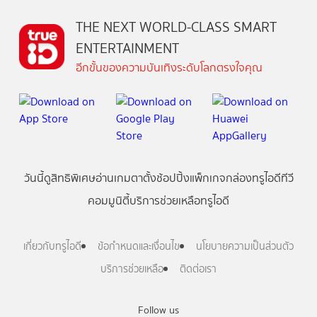
THE NEXT WORLD-CLASS SMART
ENTERTAINMENT
อีกขั้นของความบันเทิงระดับโลกตรงใจคุณ
วันนี้
ดู
สิทธิพิเศษ
อ่าน
เกม
ตาตั้ง
ช้อปปิ้ง
แพ็กเกจ
กล่องทรูไอดีทีวี
คอมมูนิตี้
บริการช่วยเหลือทรูไอดี
เกี่ยวกับทรูไอดี
ข้อกำหนดและเงื่อนไข
นโยบายความเป็นส่วนตัว
บริการช่วยเหลือ
ติดต่อเรา
Follow us