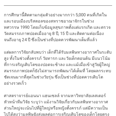
การศึกษานี้ติดตามกลุ่มตัวอย่างมากกว่า 5,000 คนที่เกิดใน
และรอบเมืองบริสตอลของสหราชอาณาจักรในช่วง
ทศวรรษ 1990 โดยเก็บข้อมูลสุขภาพตั้งแต่แรกเกิด และตรวจ
วัดสมรรถภาพปอดเมื่ออายุ 8 ปี, 15 ปี และติดตามต่อเนื่อง
จนถึงอายุ 24 ปี ซึ่งเป็นช่วงที่ปอดควรพัฒนาเต็มที่แล้ว
แต่ผลการวิจัยกลับพบว่า เด็กที่ได้รับมลพิษทางอากาศในระดับ
สูง ทั้งในช่วงตั้งครรภ์ วัยทารก และวัยเด็กตอนต้น มีแนวโน้ม
ที่การเจริญเติบโตของปอดจะช้าลง และแม้เมื่อเข้าสู่วัยผู้ใหญ่
สมรรถภาพปอดก็ยังไม่สามารถพัฒนาได้เต็มที่ โดยผลกระทบ
ชัดเจนมากที่สุดในช่วงวัยรุ่น ซึ่งเป็นช่วงที่ปอดควรเติบโต
อย่างรวดเร็ว
ศาสตราจารย์แอนนา แฮนเซลล์ จากมหาวิทยาลัยเลสเตอร์
หัวหน้าทีมวิจัย ระบุว่า แม้งานวิจัยเกี่ยวกับมลพิษทางอากาศ
ส่วนใหญ่จะเน้นไปที่ผู้ใหญ่หรือหญิงตั้งครรภ์ แต่มีความเป็น
ไปได้สูงว่ามลพิษยังส่งผลต่อการเจริญเติบโตของเด็กโดยตรง