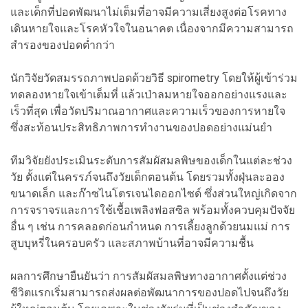
และเด็กที่ปอดพัฒนาไม่เต็มที่อาจมีความเสี่ยงสูงต่อโรคทาง
เดินหายใจและโรคหัวใจในอนาคต เนื่องจากมีความสามารถ
สำรองของปอดต่ำกว่า
นักวิจัยวัดสมรรถภาพปอดด้วยวิธี spirometry โดยให้ผู้เข้าร่วม
ทดลองหายใจเข้าเต็มที่ แล้วเป่าลมหายใจออกอย่างแรงและ
เร็วที่สุด เพื่อวัดปริมาณอากาศและความเร็วของการหายใจ
ซึ่งสะท้อนประสิทธิภาพการทำงานของปอดอย่างแม่นยำ
ทีมวิจัยยังประเมินระดับการสัมผัสมลพิษของเด็กในแต่ละช่วง
วัย ตั้งแต่ในครรภ์จนถึงวัยเด็กตอนต้น โดยรวมทั้งฝุ่นละออง
ขนาดเล็ก และก๊าซไนโตรเจนไดออกไซด์ ซึ่งส่วนใหญ่เกิดจาก
การจราจรและการใช้เชื้อเพลิงฟอสซิล พร้อมทั้งควบคุมปัจจัย
อื่น ๆ เช่น การคลอดก่อนกำหนด การเลี้ยงลูกด้วยนมแม่ การ
สูบบุหรี่ในครอบครัว และสภาพบ้านที่อาจมีความชื้น
ผลการศึกษายืนยันว่า การสัมผัสมลพิษทางอากาศตั้งแต่ช่วง
ชีวิตแรกเริ่มสามารถส่งผลต่อพัฒนาการของปอดไปจนถึงวัย