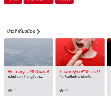
ข่าวที่เกี่ยวข้อง
#ข่าวเศรษฐกิจ
#TNN ช่อง16
#ข่าวเศรษฐกิจ
#TNN ช่อง16
ควันพิษบุกค่ายฤดูร้อน เ…
กินเผ็ดเป็นประจำช่วยให…
15
22