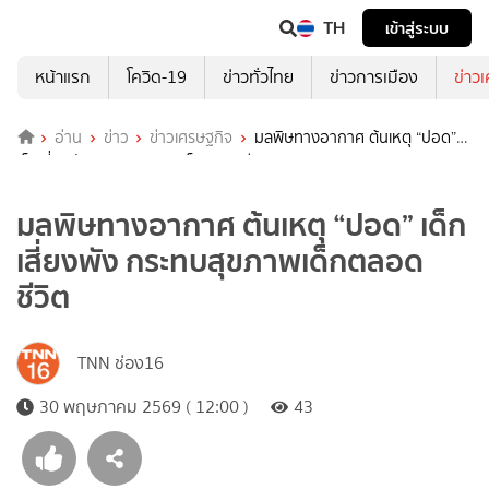
TH
เข้าสู่ระบบ
หน้าแรก
โควิด-19
ข่าวทั่วไทย
ข่าวการเมือง
ข่าว
อ่าน
ข่าว
ข่าวเศรษฐกิจ
มลพิษทางอากาศ ต้นเหตุ “ปอด”
เด็กเสี่ยงพัง กระทบสุขภาพเด็กตลอดชีวิต
มลพิษทางอากาศ ต้นเหตุ “ปอด” เด็ก
เสี่ยงพัง กระทบสุขภาพเด็กตลอด
ชีวิต
TNN ช่อง16
30 พฤษภาคม 2569 ( 12:00 )
43