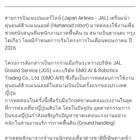
สายการบินเจแปนแอร์ไลน์ (Japan Airlines - JAL) เตรียมนำ
หุ่นยนต์ฮิวแมนนอยด์ (Humanoid robot) มาทดลองใช้งานเพื่อ
ช่วยสนับสนุนทีมพนักงานภาคพื้นดิน ณ สนามบินฮาเนดะ กรุง
โตเกียว โดยมีกำหนดการเริ่มโครงการในเดือนพฤษภาคม ปี
2026
โครงการดังกล่าวเป็นการร่วมมือกันระหว่างบริษัท JAL
Ground Service (JGS) และบริษัท GMO AI & Robotics
Trading Co., Ltd. (GMO AIR) ซึ่งถือเป็นการทดสอบการใช้งาน
หุ่นยนต์ฮิวแมนนอยด์ในสนามบินเป็นครั้งแรกของประเทศ
ญี่ปุ่น
การทดสอบในครั้งนี้เพื่อรับมือวิกฤตขาดแคลนแรงงานในยุค
ที่การท่องเที่ยวญี่ปุ่นเติบโต โดยในปัจจุบัน อุตสาหกรรมการ
บินของญี่ปุ่นกำลังเผชิญกับปัญหาขาดแคลนแรงงานอย่าง
หนักในสายงานบริการภาคพื้นดิน (Ground handling)
สาเหตุหลักมาจากจำนวนนักท่องเที่ยวต่างชาติที่เดินทางเข้า