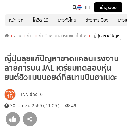
TH
เข้าสู่ระบบ
หน้าแรก
โควิด-19
ข่าวทั่วไทย
ข่าวการเมือง
ข่าว
อ่าน
ข่าว
ข่าววิทยาศาสตร์และเทคโนโลยี
ญี่ปุ่นลุยแก้ปัญหา
ขาดแคลนแรงงาน สายการบิน JAL เตรียมทดสอบหุ่นยนต์ฮิวแมนนอยด์ที่
สนามบินฮาเนดะ
ญี่ปุ่นลุยแก้ปัญหาขาดแคลนแรงงาน
สายการบิน JAL เตรียมทดสอบหุ่น
ยนต์ฮิวแมนนอยด์ที่สนามบินฮาเนดะ
TNN ช่อง16
30 เมษายน 2569 ( 11:09 )
49