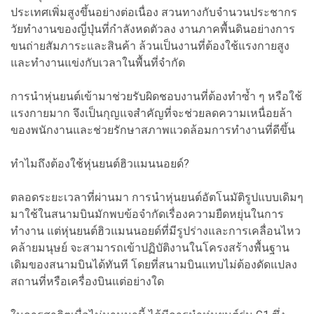
ประเทศเพิ่มสูงขึ้นอย่างต่อเนื่อง สวนทางกับจำนวนประชากร
วัยทำงานของญี่ปุ่นที่กำลังหดตัวลง งานภาคพื้นดินอย่างการ
ขนถ่ายสัมภาระและสินค้า ล้วนเป็นงานที่ต้องใช้แรงกายสูง
และทำงานแข่งกับเวลาในพื้นที่จำกัด
การนำหุ่นยนต์เข้ามาช่วยรับผิดชอบงานที่ต้องทำซ้ำ ๆ หรือใช้
แรงกายมาก จึงเป็นกุญแจสำคัญที่จะช่วยลดความเหนื่อยล้า
ของพนักงานและช่วยรักษาสภาพแวดล้อมการทำงานที่ดีขึ้น
ทำไมถึงต้องใช้หุ่นยนต์ฮิวแมนนอยด์?
ตลอดระยะเวลาที่ผ่านมา การนำหุ่นยนต์อัตโนมัติรูปแบบเดิมๆ
มาใช้ในสนามบินมักพบข้อจำกัดเรื่องความยืดหยุ่นในการ
ทำงาน แต่หุ่นยนต์ฮิวแมนนอยด์ที่มีรูปร่างและการเคลื่อนไหว
คล้ายมนุษย์ จะสามารถเข้าปฏิบัติงานในโครงสร้างพื้นฐาน
เดิมของสนามบินได้ทันที โดยที่สนามบินแทบไม่ต้องดัดแปลง
สถานที่หรือเครื่องบินแต่อย่างใด