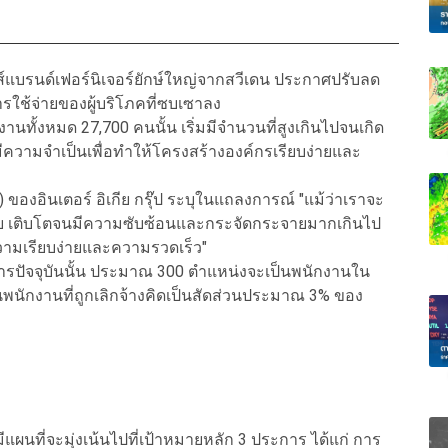
ไชส์แบรนด์เฟอร์นิเจอร์ยักษ์ใหญ่จากสวีเดน ประกาศปรับลด
รใช้จ่ายของผู้บริโภคที่ซบเซาลง
งานทั้งหมด 27,700 คนนั้น เริ่มมีจำนวนที่สูงเกินไปจนเกิด
มีความจำเป็นเพื่อทำให้โครงสร้างองค์กรเรียบง่ายและ
) ของอินเตอร์ อิเกีย กรุ๊ป ระบุในแถลงการณ์ "แม้ว่าเราจะ
กีย เติบโตจนมีความซับซ้อนและกระจัดกระจายมากเกินไป
วามเรียบง่ายและความรวดเร็ว"
รปัจจุบันนั้น ประมาณ 300 ตำแหน่งจะเป็นพนักงานใน
วนพนักงานที่ถูกเลิกจ้างคิดเป็นสัดส่วนประมาณ 3% ของ
นที่จะมุ่งเน้นไปที่เป้าหมายหลัก 3 ประการ ได้แก่ การ