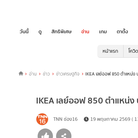
วันนี้
ดู
สิทธิพิเศษ
อ่าน
เกม
ตาตั้ง
หน้าแรก
โควิ
อ่าน
ข่าว
ข่าวเศรษฐกิจ
IKEA เลย์ออฟ 850 ตำแหน่ง 
IKEA เลย์ออฟ 850 ตำแหน่ง 
TNN ช่อง16
19 พฤษภาคม 2569 ( 11