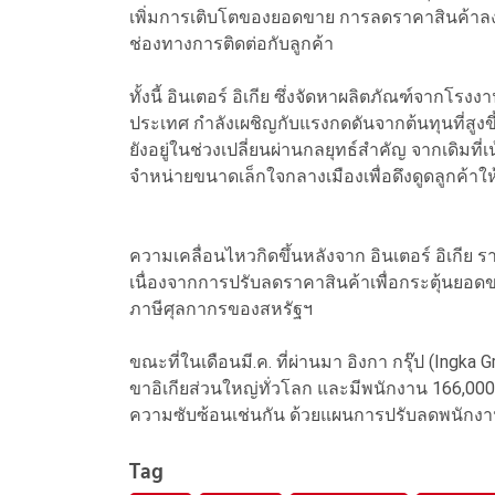
เพิ่มการเติบโตของยอดขาย การลดราคาสินค้าลงอย
ช่องทางการติดต่อกับลูกค้า
ทั้งนี้ อินเตอร์ อิเกีย ซึ่งจัดหาผลิตภัณฑ์จากโรง
ประเทศ กำลังเผชิญกับแรงกดดันจากต้นทุนที่สู
ยังอยู่ในช่วงเปลี่ยนผ่านกลยุทธ์สำคัญ จากเดิมท
จำหน่ายขนาดเล็กใจกลางเมืองเพื่อดึงดูดลูกค้าให้
ความเคลื่อนไหวกิดขึ้นหลังจาก อินเตอร์ อิเกี
เนื่องจากการปรับลดราคาสินค้าเพื่อกระตุ้นยอด
ภาษีศุลกากรของสหรัฐฯ
ขณะที่ในเดือนมี.ค. ที่ผ่านมา อิงกา กรุ๊ป (Ingka 
ขาอิเกียส่วนใหญ่ทั่วโลก และมีพนักงาน 166,0
ความซับซ้อนเช่นกัน ด้วยแผนการปรับลดพนักงาน
Tag