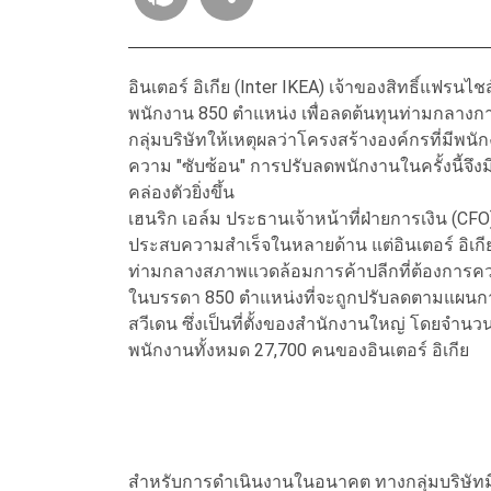
อินเตอร์ อิเกีย (Inter IKEA) เจ้าของสิทธิ์แฟรน
พนักงาน 850 ตำแหน่ง เพื่อลดต้นทุนท่ามกลางกา
กลุ่มบริษัทให้เหตุผลว่าโครงสร้างองค์กรที่มีพนัก
ความ "ซับซ้อน" การปรับลดพนักงานในครั้งนี้จึง
คล่องตัวยิ่งขึ้น
เฮนริก เอล์ม ประธานเจ้าหน้าที่ฝ่ายการเงิน (CFO
ประสบความสำเร็จในหลายด้าน แต่อินเตอร์ อิเ
ท่ามกลางสภาพแวดล้อมการค้าปลีกที่ต้องการค
ในบรรดา 850 ตำแหน่งที่จะถูกปรับลดตามแผนกา
สวีเดน ซึ่งเป็นที่ตั้งของสำนักงานใหญ่ โดยจำน
พนักงานทั้งหมด 27,700 คนของอินเตอร์ อิเกีย
สำหรับการดำเนินงานในอนาคต ทางกลุ่มบริษัทมีแผ