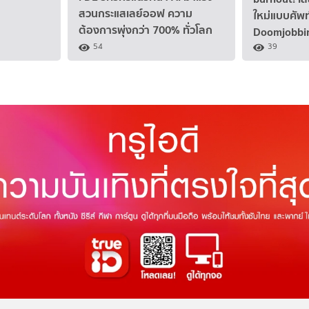
สวนกระแสเลย์ออฟ ความ
ใหม่แบบศัพท
ต้องการพุ่งกว่า 700% ทั่วโลก
Doomjobbi
54
39