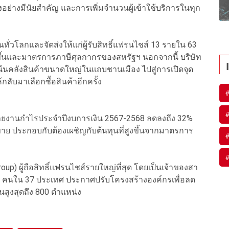
่างมีนัยสำคัญ และการเพิ่มจำนวนผู้เข้าใช้บริการในทุก
งานทั่วโลกและจัดส่งให้แก่ผู้รับสิทธิ์แฟรนไชส์ 13 รายใน 63
งขึ้นและมาตรการภาษีศุลกากรของสหรัฐฯ นอกจากนี้ บริษัท
ี่เน้นคลังสินค้าขนาดใหญ่ในแถบชานเมือง ไปสู่การเปิดจุด
กลับมาเลือกซื้อสินค้าอีกครั้ง
ย รายงานกำไรประจำปีงบการเงิน 2567-2568 ลดลงถึง 32%
ขาย ประกอบกับต้องเผชิญกับต้นทุนที่สูงขึ้นจากมาตรการ
Group) ผู้ถือสิทธิ์แฟรนไชส์รายใหญ่ที่สุด โดยเป็นเจ้าของสา
00 คนใน 37 ประเทศ ประกาศปรับโครงสร้างองค์กรเพื่อลด
สูงสุดถึง 800 ตำแหน่ง