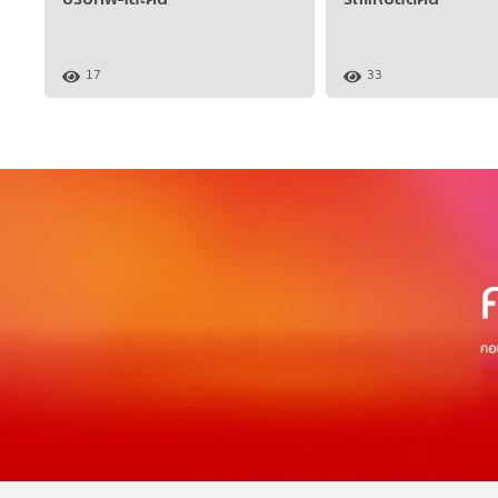
17
33