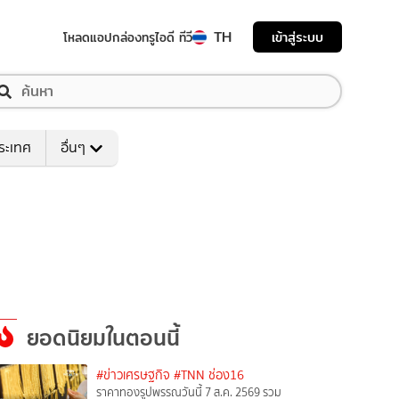
TH
เข้าสู่ระบบ
โหลดแอป
กล่องทรูไอดี ทีวี
ระเทศ
อื่นๆ
ยอดนิยมในตอนนี้
#ข่าวเศรษฐกิจ
#TNN ช่อง16
ราคาทองรูปพรรณวันนี้ 7 ส.ค. 2569 รวม