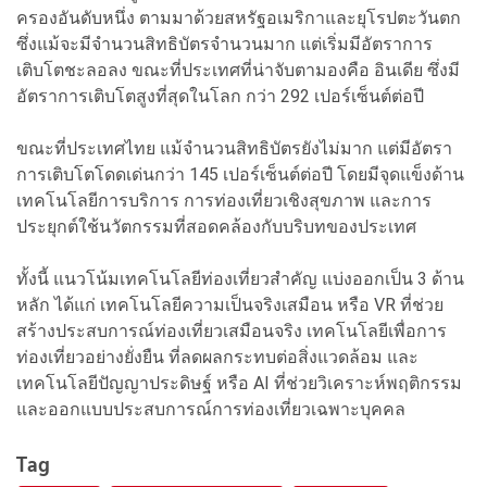
ครองอันดับหนึ่ง ตามมาด้วยสหรัฐอเมริกาและยุโรปตะวันตก
ซึ่งแม้จะมีจำนวนสิทธิบัตรจำนวนมาก แต่เริ่มมีอัตราการ
เติบโตชะลอลง ขณะที่ประเทศที่น่าจับตามองคือ อินเดีย ซึ่งมี
อัตราการเติบโตสูงที่สุดในโลก กว่า 292 เปอร์เซ็นต์ต่อปี
ขณะที่ประเทศไทย แม้จำนวนสิทธิบัตรยังไม่มาก แต่มีอัตรา
การเติบโตโดดเด่นกว่า 145 เปอร์เซ็นต์ต่อปี โดยมีจุดแข็งด้าน
เทคโนโลยีการบริการ การท่องเที่ยวเชิงสุขภาพ และการ
ประยุกต์ใช้นวัตกรรมที่สอดคล้องกับบริบทของประเทศ
ทั้งนี้ แนวโน้มเทคโนโลยีท่องเที่ยวสำคัญ แบ่งออกเป็น 3 ด้าน
หลัก ได้แก่ เทคโนโลยีความเป็นจริงเสมือน หรือ VR ที่ช่วย
สร้างประสบการณ์ท่องเที่ยวเสมือนจริง เทคโนโลยีเพื่อการ
ท่องเที่ยวอย่างยั่งยืน ที่ลดผลกระทบต่อสิ่งแวดล้อม และ
เทคโนโลยีปัญญาประดิษฐ์ หรือ AI ที่ช่วยวิเคราะห์พฤติกรรม
และออกแบบประสบการณ์การท่องเที่ยวเฉพาะบุคคล
Tag