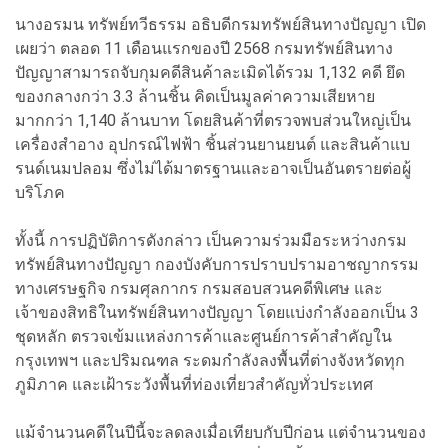
นางอรมน ทรัพย์ทวีธรรม อธิบดีกรมทรัพย์สินทางปัญญา เปิด
เผยว่า ตลอด 11 เดือนแรกของปี 2568 กรมทรัพย์สินทาง
ปัญญาสามารถจับกุมคดีสินค้าละเมิดได้รวม 1,132 คดี ยึด
ของกลางกว่า 3.3 ล้านชิ้น คิดเป็นมูลค่าความเสียหาย
มากกว่า 1,140 ล้านบาท โดยสินค้าที่ตรวจพบส่วนใหญ่เป็น
เครื่องสำอาง อุปกรณ์ไฟฟ้า ชิ้นส่วนยานยนต์ และสินค้าแบ
รนด์เนมปลอม ซึ่งไม่ได้มาตรฐานและอาจเป็นอันตรายต่อผู้
บริโภค
ทั้งนี้ การปฏิบัติการดังกล่าว เป็นความร่วมมือระหว่างกรม
ทรัพย์สินทางปัญญา กองบังคับการปราบปรามอาชญากรรม
ทางเศรษฐกิจ กรมศุลกากร กรมสอบสวนคดีพิเศษ และ
เจ้าของสิทธิในทรัพย์สินทางปัญญา โดยแบ่งกำลังออกเป็น 3
ชุดหลัก ตรวจเข้มแหล่งการค้าและศูนย์การค้าสำคัญใน
กรุงเทพฯ และปริมณฑล ระดมกำลังลงพื้นที่ต่างจังหวัดทุก
ภูมิภาค และเฝ้าระวังพื้นที่ท่องเที่ยวสำคัญทั่วประเทศ
แม้จำนวนคดีในปีนี้จะลดลงเมื่อเทียบกับปีก่อน แต่จำนวนของ