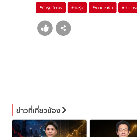
#
ทันหุ้น focus
#
ทันหุ้น
#
ข่าวการเงิน
#
ข่าวเศร
ข่าวที่เกี่ยวข้อง