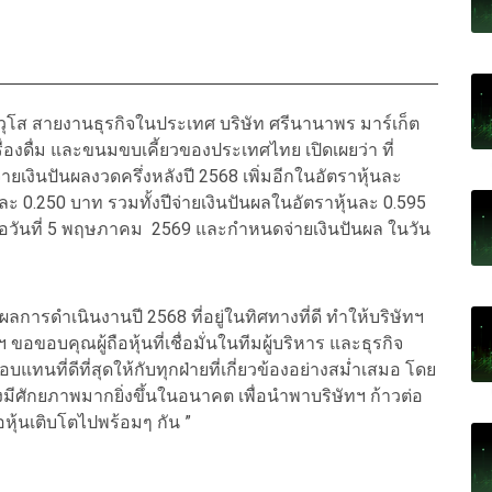
วุโส สายงานธุรกิจในประเทศ บริษัท ศรีนานาพร มาร์เก็ต
ื่องดื่ม และขนมขบเคี้ยวของประเทศไทย เปิดเผยว่า ที่
่ายเงินปันผลงวดครึ่งหลังปี 2568 เพิ่มอีกในอัตราหุ้นละ
ะ 0.250 บาท รวมทั้งปีจ่ายเงินปันผลในอัตราหุ้นละ 0.595
คือวันที่ 5 พฤษภาคม 2569 และกำหนดจ่ายเงินปันผล ในวัน
รดำเนินงานปี 2568 ที่อยู่ในทิศทางที่ดี ทำให้บริษัทฯ
ขอขอบคุณผู้ถือหุ้นที่เชื่อมั่นในทีมผู้บริหาร และธุรกิจ
แทนที่ดีที่สุดให้กับทุกฝ่ายที่เกี่ยวข้องอย่างสม่ำเสมอ โดย
างมีศักยภาพมากยิ่งขึ้นในอนาคต เพื่อนำพาบริษัทฯ ก้าวต่อ
ือหุ้นเติบโตไปพร้อมๆ กัน ”