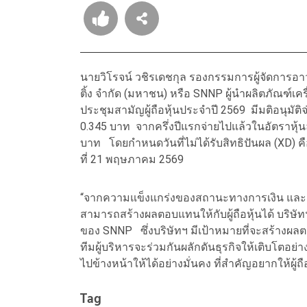
นายวิโรจน์ วชิรเดชกุล รองกรรมการผู้จัดการอา
ติ้ง จำกัด (มหาชน) หรือ SNNP ผู้นำผลิตภัณฑ์เคร
ประชุมสามัญผู้ถือหุ้นประจำปี 2569 มีมติอนุมัติจ
0.345 บาท จากครึ่งปีแรกจ่ายไปแล้วในอัตราหุ้นล
บาท โดยกำหนดวันที่ไม่ได้รับสิทธิปันผล (XD) 
ที่ 21 พฤษภาคม 2569
“จากความแข็งแกร่งของสถานะทางการเงิน และผลกา
สามารถสร้างผลตอบแทนให้กับผู้ถือหุ้นได้ บริษัทฯ 
ของ SNNP ซึ่งบริษัทฯ มีเป้าหมายที่จะสร้างผลตอบ
ทีมผู้บริหารจะร่วมกันผลักดันธุรกิจให้เติบโตอย่
ไปข้างหน้าให้ได้อย่างมั่นคง ที่สำคัญอยากให้ผู้ถ
Tag