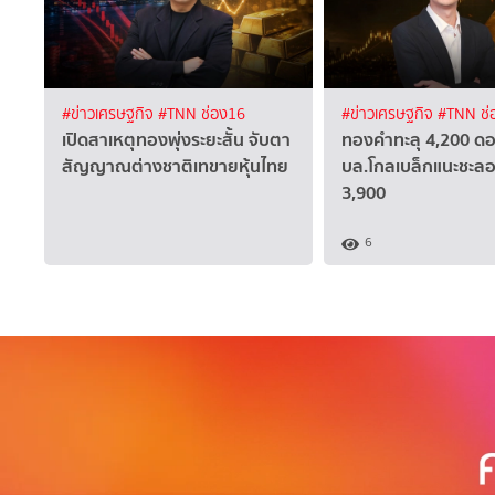
#ข่าวเศรษฐกิจ
#TNN ช่อง16
#ข่าวเศรษฐกิจ
#TNN ช่
เปิดสาเหตุทองพุ่งระยะสั้น จับตา
ทองคำทะลุ 4,200 ดอ
สัญญาณต่างชาติเทขายหุ้นไทย
บล.โกลเบล็กแนะชะลอซ
3,900
6