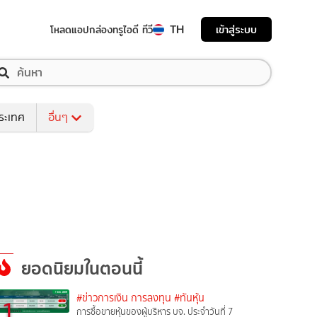
TH
เข้าสู่ระบบ
โหลดแอป
กล่องทรูไอดี ทีวี
ระเทศ
อื่นๆ
ยอดนิยมในตอนนี้
#ข่าวการเงิน การลงทุน
#ทันหุ้น
1
การซื้อขายหุ้นของผู้บริหาร บจ. ประจำวันที่ 7