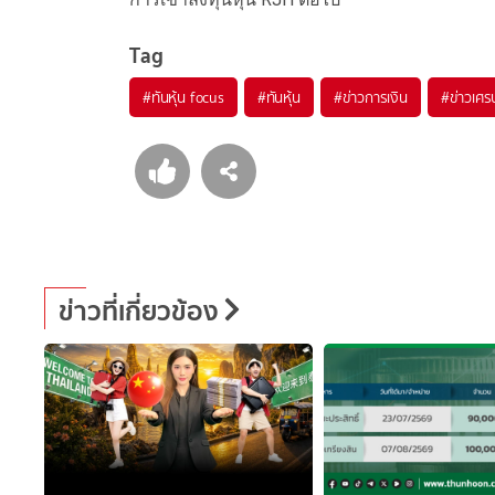
Tag
#
ทันหุ้น focus
#
ทันหุ้น
#
ข่าวการเงิน
#
ข่าวเศร
ข่าวที่เกี่ยวข้อง