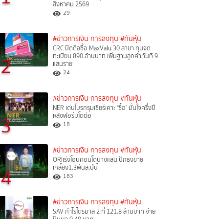
สิงหาคม 2569
29
#ข่าวการเงิน การลงทุน
#ทันหุ้น
CRC ปิดดีลซื้อ MaxValu 30 สาขา ทุนจด
ทะเบียน 890 ล้านบาท เพิ่มฐานลูกค้าทันที 9
2
แสนราย
24
#ข่าวการเงิน การลงทุน
#ทันหุ้น
NER เด่นโบรกรุมเชียร์เคาะ ‘ซื้อ’ มั่นใจครึ่งปี
หลังฟอร์มโตต่อ
3
18
#ข่าวการเงิน การลงทุน
#ทันหุ้น
ORIเร่งโอนคอนโดบางแสน ปักธงขาย
เกลี้ยง1.3พันล.ปีนี้
4
183
#ข่าวการเงิน การลงทุน
#ทันหุ้น
SAV กำไรไตรมาส 2 ที่ 121.8 ล้านบาท จ่าย