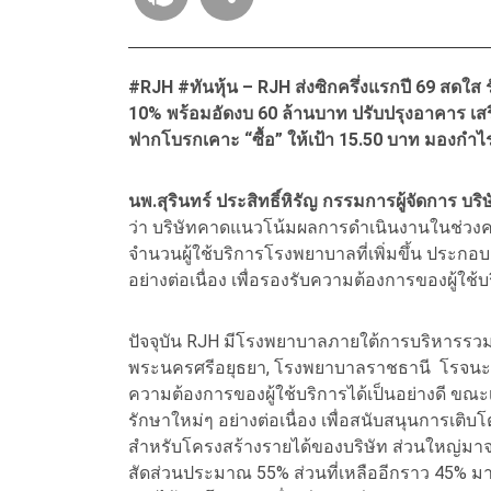
#RJH #ทันหุ้น – RJH ส่งซิกครึ่งแรกปี 69 สดใส ร
10% พร้อมอัดงบ 60 ล้านบาท ปรับปรุงอาคาร เส
ฟากโบรกเคาะ “ซื้อ” ให้เป้า 15.50 บาท มองกำไ
นพ.สุรินทร์ ประสิทธิ์หิรัญ กรรมการผู้จัดการ 
ว่า บริษัทคาดแนวโน้มผลการดำเนินงานในช่วงครึ่
จำนวนผู้ใช้บริการโรงพยาบาลที่เพิ่มขึ้น ประก
อย่างต่อเนื่อง เพื่อรองรับความต้องการของผู้ใช้
ปัจจุบัน RJH มีโรงพยาบาลภายใต้การบริหารรวม
พระนครศรีอยุธยา, โรงพยาบาลราชธานี โรจนะ
ความต้องการของผู้ใช้บริการได้เป็นอย่างดี ขณ
รักษาใหม่ๆ อย่างต่อเนื่อง เพื่อสนับสนุนการเต
สำหรับโครงสร้างรายได้ของบริษัท ส่วนใหญ่มาจาก
สัดส่วนประมาณ 55% ส่วนที่เหลืออีกราว 45% มาจาก