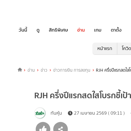
วันนี้
ดู
สิทธิพิเศษ
อ่าน
เกม
ตาตั้ง
หน้าแรก
โควิ
อ่าน
ข่าว
ข่าวการเงิน การลงทุน
RJH ครึ่งปีแรกสดใสโ
RJH ครึ่งปีแรกสดใสโบรกชี้เป
ทันหุ้น
27 เมษายน 2569 ( 09:11 )