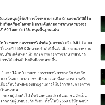
ับแรงหนุนผู้ใช้บริการโรงพยาบาลเพิ่ม ปักธงรายได้ปีนี้โต
ริมทัพเครื่องมือแพทย์ ยกระดับศักยภาพรักษาครบวงจร
รปี 69 โตแกร่ง 13% หนุนพื้นฐานแน่น
บริษัท โรงพยาบาลราชธานี จำกัด (มหาชน)
หรือ
RJH
เปิดเผย
งแรกปี 2569 มีทิศทางปรับตัวดีขึ้นต่อเนื่อง ตามภาพรวม
อบกับบริษัทเดินหน้าเพิ่มศักยภาพการตรวจรักษาพยาบาล
บริการได้อย่างมีประสิทธิภาพมากขึ้น
 3 แห่ง ได้แก่ โรงพยาบาลราชธานี สาขาหลัก จังหวัด
 และโรงพยาบาลราชธานี หนองแค ซึ่งสามารถรองรับ
ะเดียวกันบริษัทยังมุ่งขยายฐานการให้บริการและการตรวจ
ิบโตในอนาคต
กลุ่มผู้ป่วยทั่วไป ทั้งเงินสดและประกันเอกชน คิดเป็น
กลุ่มผู้ป่วยประกันสังคม ทั้งนี้ในปี 2569 บริษัทคงเป้า