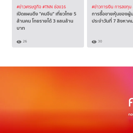
#ข่าวเศรษฐกิจ
#TNN ช่อง16
#ข่าวการเงิน การลงทุน
เปิดแผนดึง "คนจีน" เที่ยวไทย 5
การซื้อขายหุ้นของผู้
ล้านคน โกยรายได้ 3 แสนล้าน
ประจำวันที่ 7 สิงหา
บาท
26
30