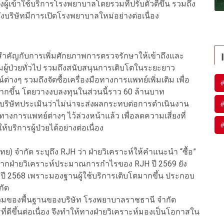
งผู้เข้าใช้บริการโรงพยาบาลโดยรวมที่ปรับตัวดีขึ้น รวมถึง
งบริษัทมีการเปิดโรงพยาบาลใหม่อย่างต่อเนื่อง
มสำคัญกับการเพิ่มศักยภาพการตรวจรักษาให้เข้าถึงและ
่มผู้ป่วยทั่วไป รวมถึงสนับสนุนการเติบโตในระยะยาว
างๆ รวมถึงจัดซื้อเครื่องมือทางการแพทย์เพิ่มเติม เพื่อ
กขึ้น โดยวางงบลงทุนในส่วนนี้ราว 60 ล้านบาท
ิษัทประเมินว่าไม่น่าจะส่งผลกระทบต่อการดำเนินงาน
ทางการแพทย์ต่างๆ ไว้ล่วงหน้าแล้ว เพื่อลดความเสี่ยงที่
ริการผู้ป่วยได้อย่างต่อเนื่อง
ทย) จำกัด ระบุถึง RJH ว่า ฝ่ายวิเคราะห์ให้คำแนะนำ “ซื้อ”
องจากฝ่ายวิเคราะห์ประมาณการกำไรของ RJH ปี 2569 ยัง
บปี 2568 เพราะมองฐานผู้ใช้บริการเติบโตมากขึ้น ประกอบ
กัด
รวมของพื้นฐานของบริษัท โรงพยาบาลราชธานี จำกัด
ี่ดีขึ้นต่อเนื่อง จึงทำให้ทางฝ่ายวิเคราะห์มองเป็นโอกาสใน