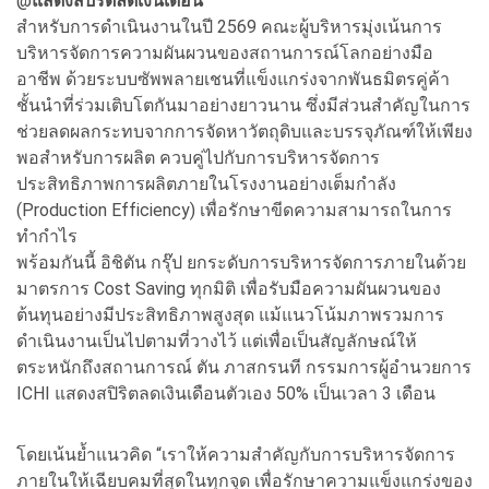
@
แสดงสปิริตลดเงินเดือน
สำหรับการดำเนินงานในปี 2569 คณะผู้บริหารมุ่งเน้นการ
บริหารจัดการความผันผวนของสถานการณ์โลกอย่างมือ
อาชีพ ด้วยระบบซัพพลายเชนที่แข็งแกร่งจากพันธมิตรคู่ค้า
ชั้นนำที่ร่วมเติบโตกันมาอย่างยาวนาน ซึ่งมีส่วนสำคัญในการ
ช่วยลดผลกระทบจากการจัดหาวัตถุดิบและบรรจุภัณฑ์ให้เพียง
พอสำหรับการผลิต ควบคู่ไปกับการบริหารจัดการ
ประสิทธิภาพการผลิตภายในโรงงานอย่างเต็มกำลัง
(Production Efficiency) เพื่อรักษาขีดความสามารถในการ
ทำกำไร
พร้อมกันนี้ อิชิตัน กรุ๊ป ยกระดับการบริหารจัดการภายในด้วย
มาตรการ Cost Saving ทุกมิติ เพื่อรับมือความผันผวนของ
ต้นทุนอย่างมีประสิทธิภาพสูงสุด แม้แนวโน้มภาพรวมการ
ดำเนินงานเป็นไปตามที่วางไว้ แต่เพื่อเป็นสัญลักษณ์ให้
ตระหนักถึงสถานการณ์ ตัน ภาสกรนที กรรมการผู้อำนวยการ
ICHI แสดงสปิริตลดเงินเดือนตัวเอง 50% เป็นเวลา 3 เดือน
โดยเน้นย้ำแนวคิด “เราให้ความสำคัญกับการบริหารจัดการ
ภายในให้เฉียบคมที่สุดในทุกจุด เพื่อรักษาความแข็งแกร่งของ