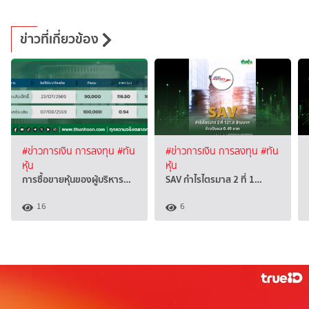
ข่าวที่เกี่ยวข้อง
#ข่าวการเงิน การลงทุน
#ทัน
#ข่าวการเงิน การลงทุน
#ทัน
หุ้น
หุ้น
การซื้อขายหุ้นของผู้บริหาร…
SAV กำไรไตรมาส 2 ที่ 1…
16
6