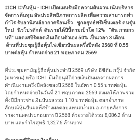
#ICH I#ทันหุ้น - ICHI เปิดแผนรับมือความผันผวน เน้นบริหาร
จัดการต้นทุน อัพประสิทธิภาพการผลิต เพื่อความสามารถทำ
กำไร รับอานิสงส์อากาศร้อนเร็ว ชูกลยุทธ์พรีเซ็นเตอร์ คนรุ่น
ใหม่–นิวโปรดักต์ ดันรายได้ปีนี้ตามเป้าโต 12% “ตัน ภาสกร
นที” แสดงสปิริตลดเงินเดือนตัวเอง 50% เป็นเวลา 3 เดือน
ด้านที่ประชุมผู้ถือหุ้นไฟเขียวปันผลครึ่งปีหลัง 2568 ที่ 0.55
บาทต่อหุ้น กำหนดจ่าย 21 พฤษภาคม 2569
ที่ประชุมสามัญผู้ถือหุ้นประจำปี 2569 บริษัท อิชิตัน กรุ๊ป จำกัด
(มหาชน) หรือ ICHI มีมติอนุมัติจ่ายเงินปันผลจากผลการ
ดำเนินงานครึ่งปีหลังของปี 2568 ในอัตรา 0.55 บาทต่อหุ้น
โดยกำหนดจ่ายในวันที่ 21 พฤษภาคม 2569 ส่งผลให้ภาพรวม
ทั้งปีมีการจ่ายเงินปันผลรวม 1.10 บาทต่อหุ้น ตอกย้ำภาพ
ลักษณ์หุ้นปันผลที่สร้างผลตอบแทนสม่ำเสมอ ภายหลังการ
รายงานผลประกอบการปี 2568 ด้วยรายได้รวม 8,086.2 ล้าน
บาท และกำไรสุทธิ 1,327.6 ล้านบาท