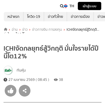
TH
เข้าสู่ระบบ
หน้าแรก
โควิด-19
ข่าวทั่วไทย
ข่าวการเมือง
ข่าว
อ่าน
ข่าว
ข่าวการเงิน การลงทุน
ICHIงัดกลยุทธ์สู้วิกฤติ
มั่นใจรายได้ปีนี้โต12%
ICHIงัดกลยุทธ์สู้วิกฤติ มั่นใจรายได้ปี
นี้โต12%
ทันหุ้น
27 เมษายน 2569 ( 08:45 )
38