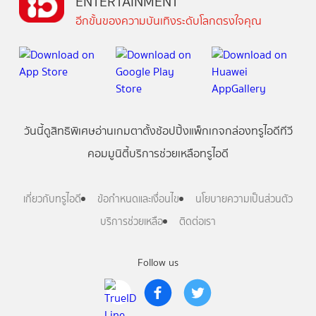
ENTERTAINMENT
อีกขั้นของความบันเทิงระดับโลกตรงใจคุณ
วันนี้
ดู
สิทธิพิเศษ
อ่าน
เกม
ตาตั้ง
ช้อปปิ้ง
แพ็กเกจ
กล่องทรูไอดีทีวี
คอมมูนิตี้
บริการช่วยเหลือทรูไอดี
เกี่ยวกับทรูไอดี
ข้อกำหนดและเงื่อนไข
นโยบายความเป็นส่วนตัว
บริการช่วยเหลือ
ติดต่อเรา
Follow us