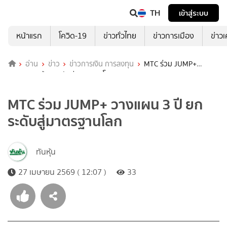
TH
เข้าสู่ระบบ
หน้าแรก
โควิด-19
ข่าวทั่วไทย
ข่าวการเมือง
ข่าว
อ่าน
ข่าว
ข่าวการเงิน การลงทุน
MTC ร่วม JUMP+
วางแผน 3 ปี ยกระดับสู่มาตรฐานโลก
MTC ร่วม JUMP+ วางแผน 3 ปี ยก
ระดับสู่มาตรฐานโลก
ทันหุ้น
27 เมษายน 2569 ( 12:07 )
33