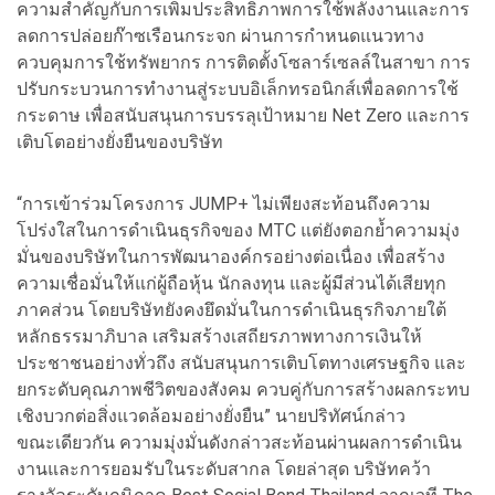
ความสำคัญกับการเพิ่มประสิทธิภาพการใช้พลังงานและการ
ลดการปล่อยก๊าซเรือนกระจก ผ่านการกำหนดแนวทาง
ควบคุมการใช้ทรัพยากร การติดตั้งโซลาร์เซลล์ในสาขา การ
ปรับกระบวนการทำงานสู่ระบบอิเล็กทรอนิกส์เพื่อลดการใช้
กระดาษ เพื่อสนับสนุนการบรรลุเป้าหมาย Net Zero และการ
เติบโตอย่างยั่งยืนของบริษัท
“การเข้าร่วมโครงการ JUMP+ ไม่เพียงสะท้อนถึงความ
โปร่งใสในการดำเนินธุรกิจของ MTC แต่ยังตอกย้ำความมุ่ง
มั่นของบริษัทในการพัฒนาองค์กรอย่างต่อเนื่อง เพื่อสร้าง
ความเชื่อมั่นให้แก่ผู้ถือหุ้น นักลงทุน และผู้มีส่วนได้เสียทุก
ภาคส่วน โดยบริษัทยังคงยึดมั่นในการดำเนินธุรกิจภายใต้
หลักธรรมาภิบาล เสริมสร้างเสถียรภาพทางการเงินให้
ประชาชนอย่างทั่วถึง สนับสนุนการเติบโตทางเศรษฐกิจ และ
ยกระดับคุณภาพชีวิตของสังคม ควบคู่กับการสร้างผลกระทบ
เชิงบวกต่อสิ่งแวดล้อมอย่างยั่งยืน” นายปริทัศน์กล่าว
ขณะเดียวกัน ความมุ่งมั่นดังกล่าวสะท้อนผ่านผลการดำเนิน
งานและการยอมรับในระดับสากล โดยล่าสุด บริษัทคว้า