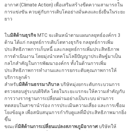
อากาศ (Climate Action) เพื่อเสริมสร้างขีดความสามารถใน
การแข่งขัน ควบคู่กับการเติบโตอย่างมั่นคงและยั่งยืนในระยะ
ยาว
ใน
มิติด้านธุรกิจ
MTC จะเดินหน้าตามแผนกลยุทธ์องค์กร 3
ด้าน ได้แก่ กลยุทธ์การเติบโตทางธุรกิจ กลยุทธ์การเพิ่ม
ประสิทธิภาพการเก็บหนี้ และกลยุทธ์การเพิ่มประสิทธิภาพ
การดำเนินงาน โดยมุ่งนำเทคโนโลยีปัญญาประดิษฐ์มาเป็น
กลไกสำคัญในการพัฒนาองค์กร ทั้งในด้านการเพิ่ม
ประสิทธิภาพการทำงานและการยกระดับคุณภาพการให้
บริการลูกค้า
สำหรับ
มิติด้านธรรมาภิบาล
บริษัทมุ่งยกระดับกระบวนการ
ตรวจสอบสู่ระบบดิจิทัล โดยในระยะแรกจะให้ความสำคัญกับ
การวางรากฐานการเปลี่ยนผ่านอย่างเป็นระบบ ผ่านการ
ทดสอบในสาขานำร่อง การประเมินความเสี่ยง และการเชื่อม
โยงข้อมูล เพื่อสนับสนุนการกำกับดูแลที่มีประสิทธิภาพมากยิ่ง
ขึ้น
ขณะที่
มิติด้านการเปลี่ยนแปลงสภาพภูมิอากาศ
บริษัทให้