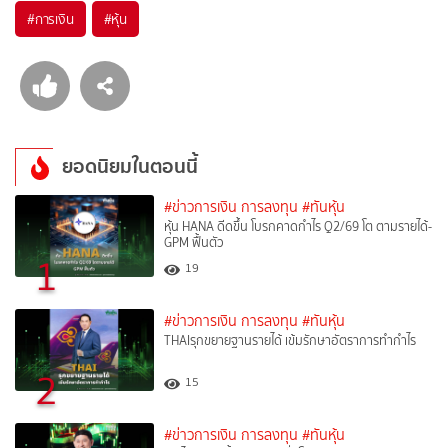
#
การเงิน
#
หุ้น
ยอดนิยมในตอนนี้
#ข่าวการเงิน การลงทุน
#ทันหุ้น
หุ้น HANA ดีดขึ้น โบรกคาดกำไร Q2/69 โต ตามรายได้-
GPM ฟื้นตัว
1
19
#ข่าวการเงิน การลงทุน
#ทันหุ้น
THAIรุกขยายฐานรายได้ เข้มรักษาอัตราการทำกำไร
2
15
#ข่าวการเงิน การลงทุน
#ทันหุ้น