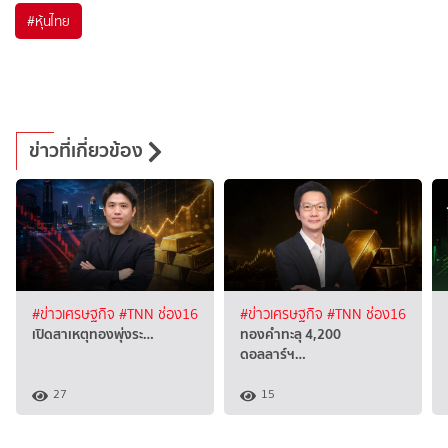
#
หุ้นไทย
ข่าวที่เกี่ยวข้อง
#ข่าวเศรษฐกิจ
#TNN ช่อง16
#ข่าวเศรษฐกิจ
#TNN ช่อง16
เปิดสาเหตุทองพุ่งระ…
ทองคำทะลุ 4,200
ดอลลาร์ฯ…
27
15