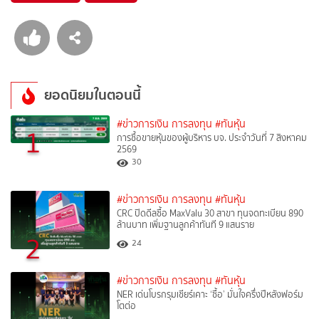
ยอดนิยมในตอนนี้
#ข่าวการเงิน การลงทุน
#ทันหุ้น
1
การซื้อขายหุ้นของผู้บริหาร บจ. ประจำวันที่ 7 สิงหาคม
2569
30
#ข่าวการเงิน การลงทุน
#ทันหุ้น
CRC ปิดดีลซื้อ MaxValu 30 สาขา ทุนจดทะเบียน 890
ล้านบาท เพิ่มฐานลูกค้าทันที 9 แสนราย
2
24
#ข่าวการเงิน การลงทุน
#ทันหุ้น
NER เด่นโบรกรุมเชียร์เคาะ ‘ซื้อ’ มั่นใจครึ่งปีหลังฟอร์ม
โตต่อ