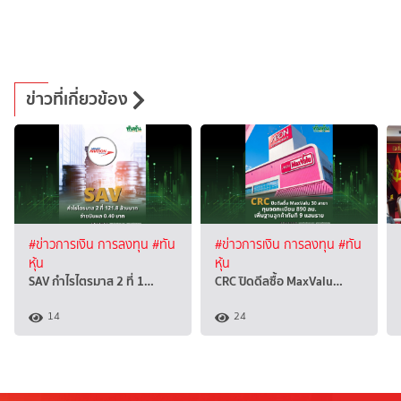
ข่าวที่เกี่ยวข้อง
#ข่าวการเงิน การลงทุน
#ทัน
#ข่าวการเงิน การลงทุน
#ทัน
หุ้น
หุ้น
SAV กำไรไตรมาส 2 ที่ 1…
CRC ปิดดีลซื้อ MaxValu…
14
24