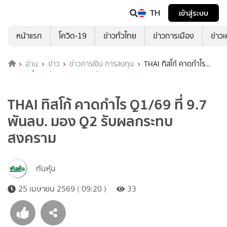
TH
เข้าสู่ระบบ
หน้าแรก
โควิด-19
ข่าวทั่วไทย
ข่าวการเมือง
ข่าว
อ่าน
ข่าว
ข่าวการเงิน การลงทุน
THAI ทิสโก้ คาดกำไร
Q1/69 ที่ 9.7 พันลบ. มอง Q2 รับผลกระทบสงคราม
THAI ทิสโก้ คาดกำไร Q1/69 ที่ 9.7
พันลบ. มอง Q2 รับผลกระทบ
สงคราม
ทันหุ้น
25 เมษายน 2569 ( 09:20 )
33