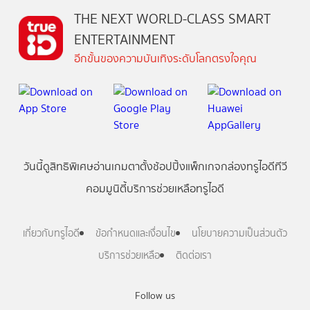
THE NEXT WORLD-CLASS SMART
ENTERTAINMENT
อีกขั้นของความบันเทิงระดับโลกตรงใจคุณ
วันนี้
ดู
สิทธิพิเศษ
อ่าน
เกม
ตาตั้ง
ช้อปปิ้ง
แพ็กเกจ
กล่องทรูไอดีทีวี
คอมมูนิตี้
บริการช่วยเหลือทรูไอดี
เกี่ยวกับทรูไอดี
ข้อกำหนดและเงื่อนไข
นโยบายความเป็นส่วนตัว
บริการช่วยเหลือ
ติดต่อเรา
Follow us