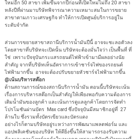
ใหม่อีก 50 สาขา เพิ่มขึ้นจากปีก่อนที่เปิดใหม่ไม่ถึง 20 สาขา
หลังปีที่ผ่านมาบริษัทพิจารณาความเหมาะสมในการขยาย
สาขาตามภาวะเศรษฐกิจ ทำให้การเปิดศูนย์บริการอยู่ใน
ระดับจำกัด
ส่วนการขยายสาขาสถานีบริการน้ำมันปีนี้ อาจจะชะลอตัวลง
โดยสาขาที่บริษัทจะเปิดนั้น บริษัทจะต้องมั่นใจว่า เป็นพื้นที่ ที่
ใช่ เพราะปัจจุบันกระแสรถยนต์ไฟฟ้าเข้ามามีผลอย่างนัย
สำคัญ จากที่บริษัทเห็นอัตราการเข้าชาร์จไฟของรถยนต์
ไฟฟ้ามากขึ้น อาจจะต้องปรับขยายหัวชาร์จไฟฟ้ามากขึ้น
@เน้นบริหารสต๊อก
ด้านสถานการณ์ของสถานีบริการน้ำมัน ตอนนี้บริษัทจะเน้น
เรื่องการบริหารสต๊อกเป็นสำคัญให้เพียงพอกับความต้องการ
เติมน้ำมันของลูกค้า และเน้นการดูแลลูกค้าโดยการจัดทำ
โปรโมชันผ่านบัตร Max card ซึ่งปัจจุบันมีสมาชิกอยู่ที่ 27
ล้านใบ ซึ่งรวมทั้งบัตรเขียวและบัตรแดง
อย่างไรก็ตามบริษัทอยู่ระหว่างการพัฒนาแพลตฟอร์ม และ
แอปพลิเคชันของบริษัท ให้ดียิ่งขึ้นให้สามารถรองรับความ