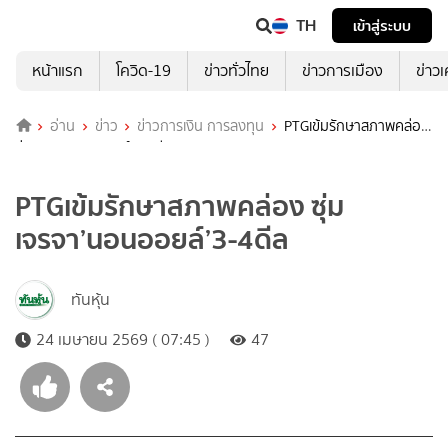
TH
เข้าสู่ระบบ
หน้าแรก
โควิด-19
ข่าวทั่วไทย
ข่าวการเมือง
ข่าว
อ่าน
ข่าว
ข่าวการเงิน การลงทุน
PTGเข้มรักษาสภาพคล่อง
ซุ่มเจรจา’นอนออยล์’3-4ดีล
PTGเข้มรักษาสภาพคล่อง ซุ่ม
เจรจา’นอนออยล์’3-4ดีล
ทันหุ้น
24 เมษายน 2569 ( 07:45 )
47