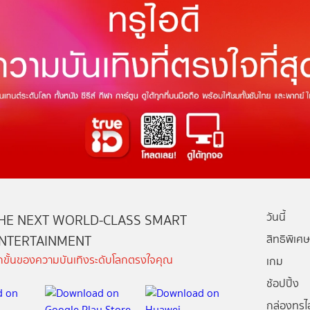
วันนี้
HE NEXT WORLD-CLASS SMART
NTERTAINMENT
สิทธิพิเศษ
ีกขั้นของความบันเทิงระดับโลกตรงใจคุณ
เกม
ช้อปปิ้ง
กล่องทรูไอ