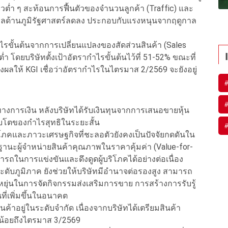
ยวต่ำ ๆ สะท้อนการฟื้นตัวของจำนวนลูกค้า (Traffic) และ
มกังวลด้านภูมิรัฐศาสตร์ลดลง ประกอบกับแรงหนุนจากฤดูกาล
ไรขั้นต้นจากการเปลี่ยนแปลงของสัดส่วนสินค้า (Sales
บต่ำ โดยบริษัทตั้งเป้าอัตรากำไรขั้นต้นไว้ที่ 51-52% ขณะที่
่งผลให้ KGI เชื่อว่าอัตรากำไรในไตรมาส 2/2569 จะยังอยู่
งการเงิน หลังบริษัทได้รับเงินทุนจากการเสนอขายหุ้น
ิบโตของกำไรสุทธิในระยะสั้น
บริโภคและภาวะเศรษฐกิจที่ชะลอตัวยังคงเป็นปัจจัยกดดันใน
ฐานะผู้จำหน่ายสินค้าคุณภาพในราคาคุ้มค่า (Value-for-
ในการแข่งขันและดึงดูดผู้บริโภคได้อย่างต่อเนื่อง
 ระดับภูมิภาค ยังช่วยให้บริษัทมีอำนาจต่อรองสูง สามารถ
ดหยุ่นในการจัดกิจกรรมส่งเสริมการขาย การสร้างการรับรู้
ที่เพิ่มขึ้นในอนาคต
้าอยู่ในระดับจำกัด เนื่องจากบริษัทได้เตรียมสินค้า
งน้อยถึงไตรมาส 3/2569