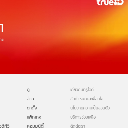
ดู
เกี่ยวกับทรูไอดี
อ่าน
ข้อกำหนดและเงื่อนไข
ตาตั้ง
นโยบายความเป็นส่วนตัว
แพ็กเกจ
บริการช่วยเหลือ
ดีทีวี
คอมมูนิตี้
ติดต่อเรา