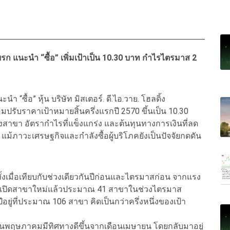
 แนะนำ “ซื้อ” เพิ่มเป้าเป็น 10.30 บาท กำไรไตรมาส 2
 “ซื้อ” หุ้น บริษัท มิสเตอร์. ดี.ไอ.วาย. โฮลดิ้ง
รับราคาเป้าหมายสิ้นครึ่งแรกปี 2570 ขึ้นเป็น 10.30
สาขา อัตรากำไรที่แข็งแกร่ง และต้นทุนทางการเงินที่ลด
ภาวะเศรษฐกิจและกำลังซื้อผู้บริโภคยังเป็นปัจจัยกดดัน
งเมื่อเทียบกับช่วงเดียวกันปีก่อนและไตรมาสก่อน จากแรง
ัทเปิดสาขาใหม่แล้วประมาณ 41 สาขาในช่วงไตรมาส
อยู่ที่ประมาณ 106 สาขา คิดเป็นกว่าครึ่งหนึ่งของเป้า
ือนพฤษภาคมมีทิศทางดีขึ้นจากเดือนเมษายน โดยกลับมาอยู่