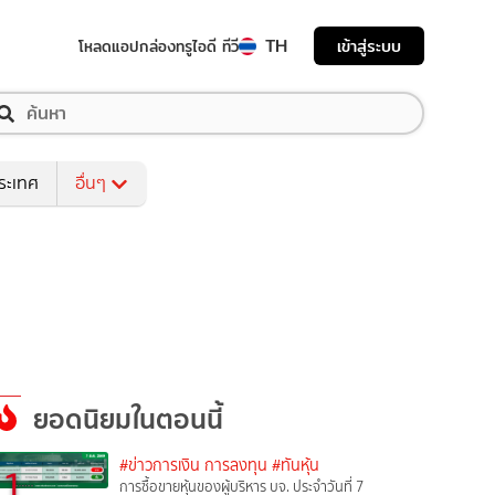
TH
เข้าสู่ระบบ
โหลดแอป
กล่องทรูไอดี ทีวี
ระเทศ
อื่นๆ
ยอดนิยมในตอนนี้
#ข่าวการเงิน การลงทุน
#ทันหุ้น
1
การซื้อขายหุ้นของผู้บริหาร บจ. ประจำวันที่ 7