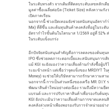
ในระดับทรงตัว จากเดิมที่ติดลบระดับเลขหลักเดี
มูลค่าซื้อเฉลี่ยต่อบิล (Ticket Size) หลังควา
เปิดภาคเรียน
นอกจากนี้ ช่วงเปิดเทอมยังช่วยสนับสนุนอัตรากำ
Mix) ที่ดีขึ้น และต้นทุนสินค้าคงคลังที่อยู่ในระดั
อัตรากำไรขั้นต้นในไตรมาส 1/2569 อยู่ที่ 52% ส
ในระดับแข็งแกร่ง
อีกปัจจัยสนับสนุนสำคัญคือการลดลงของต้นทุนทา
IPO ซึ่งช่วยลดภาระดอกเบี้ยและสนับสนุนการเต
แม้ KGI จะยังมองว่าความเสี่ยงด้านกำลังซื้อผู้
ระยะข้างหน้า แต่เชื่อว่าจุดแข็งของ MRDIYT ใน
Money) จะช่วยให้บริษัทสามารถรักษาความสามารถ
นอกจากนี้ การเป็นส่วนหนึ่งของเครือ MR. D.I.Y.
พัฒนาสินค้าใหม่อย่างต่อเนื่อง รวมถึงมีความยื
แบรนด์ และการปรับราคาสินค้าเพื่อรองรับต้นทุน
KGI ยังประเมินว่าความเสี่ยงด้านการขาดแคลนสินค
คงคลังล่วงหน้าเพียงพอรองรับการจำหน่ายอย่า