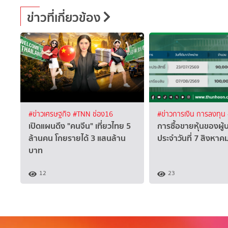
ข่าวที่เกี่ยวข้อง
#ข่าวเศรษฐกิจ
#TNN ช่อง16
#ข่าวการเงิน การลงทุน
เปิดแผนดึง "คนจีน" เที่ยวไทย 5
การซื้อขายหุ้นของผู้
ล้านคน โกยรายได้ 3 แสนล้าน
ประจำวันที่ 7 สิงหา
บาท
12
23