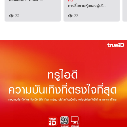
หุ้น
การซื้อขายหุ้นของผู้บริ…
32
33