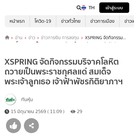
TH
เข้าสู่ระบบ
หน้าแรก
โควิด-19
ข่าวทั่วไทย
ข่าวการเมือง
ข่าว
อ่าน
ข่าว
ข่าวการเงิน การลงทุน
XSPRING จัดกิจกรรม
บริจาคโลหิตถวายเป็นพระราชกุศลแด่ สมเด็จพระเจ้าลูกเธอ เจ้าฟ้าพัชรกิติ
ยาภาฯ
XSPRING จัดกิจกรรมบริจาคโลหิต
ถวายเป็นพระราชกุศลแด่ สมเด็จ
พระเจ้าลูกเธอ เจ้าฟ้าพัชรกิติยาภาฯ
ทันหุ้น
15 มิถุนายน 2569 ( 11:09 )
29