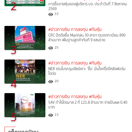
2
การซื้อขายหุ้นของผู้บริหาร บจ. ประจำวันที่ 7 สิงหาคม
2569
33
#ข่าวการเงิน การลงทุน
#ทันหุ้น
CRC ปิดดีลซื้อ MaxValu 30 สาขา ทุนจดทะเบียน 890
ล้านบาท เพิ่มฐานลูกค้าทันที 9 แสนราย
3
25
#ข่าวการเงิน การลงทุน
#ทันหุ้น
NER เด่นโบรกรุมเชียร์เคาะ ‘ซื้อ’ มั่นใจครึ่งปีหลังฟอร์ม
โตต่อ
4
20
#ข่าวการเงิน การลงทุน
#ทันหุ้น
SAV กำไรไตรมาส 2 ที่ 121.8 ล้านบาท จ่ายปันผล 0.40
บาท
5
15