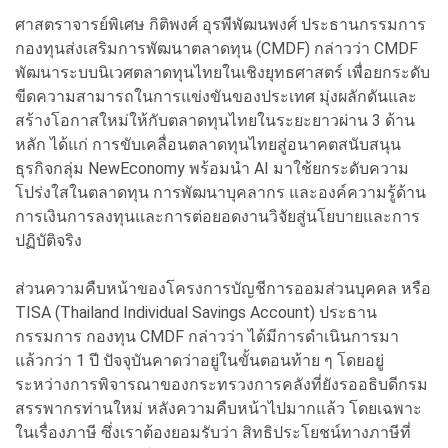
ศาสตราจารย์พิเศษ กิติพงศ์ อุรพีพัฒนพงศ์ ประธานกรรมการ
กองทุนส่งเสริมการพัฒนาตลาดทุน (CMDF) กล่าวว่า CMDF
พัฒนาระบบนิเวศตลาดทุนไทยในเชิงยุทธศาสตร์ เพื่อยกระดับ
ขีดความสามารถในการแข่งขันของประเทศ มุ่งผลักดันและ
สร้างโอกาสใหม่ให้กับตลาดทุนไทยในระยะยาวผ่าน 3 ด้าน
หลัก ได้แก่ การขับเคลื่อนตลาดทุนไทยสู่อนาคตสนับสนุน
ธุรกิจกลุ่ม NewEconomy พร้อมนำ AI มาใช้ยกระดับความ
โปร่งใสในตลาดทุน การพัฒนาบุคลากร และองค์ความรู้ด้าน
การเงินการลงทุนและการต่อยอดงานวิจัยสู่นโยบายและการ
ปฏิบัติจริง
ส่วนความคืบหน้าของโครงการบัญชีการออมส่วนบุคคล หรือ
TISA (Thailand Individual Savings Account) ประธาน
กรรมการ กองทุน CMDF กล่าวว่า ได้มีการดำเนินการมา
แล้วกว่า 1 ปี ปัจจุบันคาดว่าอยู่ในขั้นตอนท้าย ๆ โดยอยู่
ระหว่างการพิจารณาของกระทรวงการคลังที่ยังรออธิบดีกรม
สรรพากรท่านใหม่ หลังความคืบหน้าไปมากแล้ว โดยเฉพาะ
ในเรื่องภาษี ซึ่งเราต้องยอมรับว่า สิทธิประโยชน์ทางภาษีที่