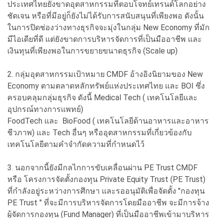
ประเทศไทยยังขาดอุตสาหกรรมที่ตอบโจทย์เทรนด์โลกอย่าง
ชัดเจน หรือที่มีอยู่ก็ยังไม่ได้รับการสนับสนุนที่เพียงพอ ดังนั้น
ในการปิดช่องว่างทางธุรกิจจะมุ่งในกลุ่ม New Economy ที่มัก
มีไอเดียที่ดี แต่ยังขาดการบริหารจัดการที่เป็นมืออาชีพ และ
เงินทุนที่เพียงพอในการขยายขนาดธุรกิจ (Scale up)
2. กลุ่มอุตสาหกรรมเป้าหมาย CMDF อ้างอิงนิยามของ New
Economy ตามตลาดหลักทรัพย์แห่งประเทศไทย และ BOI ซึ่ง
ครอบคลุมกลุ่มธุรกิจ ดังนี้ Medical Tech ( เทคโนโลยีและ
อุปกรณ์ทางการแพทย์)
FoodTech และ BioFood ( เทคโนโลยีด้านอาหารและอาหาร
ชีวภาพ) และ Tech อื่นๆ หรืออุตสาหกรรมที่เกี่ยวข้องกับ
เทคโนโลยีตามคำจำกัดความที่กำหนดไว้
3. นอกจากนี้ยังมีกลไกการขับเคลื่อนผ่าน PE Trust CMDF
หรือ โครงการจัดตั้งกองทุน Private Equity Trust (PE Trust)
ที่กำลังอยู่ระหว่างการศึกษา และรออนุมัติเพื่อจัดตั้ง "กองทุน
PE Trust " ที่จะมีการบริหารจัดการโดยมืออาชีพ จะมีการจ้าง
ผู้จัดการกองทุน (Fund Manager) ที่เป็นมืออาชีพเข้ามาบริหาร