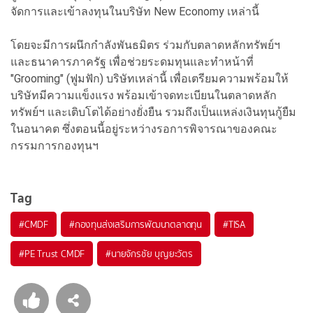
จัดการและเข้าลงทุนในบริษัท New Economy เหล่านี้
โดยจะมีการผนึกกำลังพันธมิตร ร่วมกับตลาดหลักทรัพย์ฯ
และธนาคารภาครัฐ เพื่อช่วยระดมทุนและทำหน้าที่
"Grooming" (ฟูมฟัก) บริษัทเหล่านี้ เพื่อเตรียมความพร้อมให้
บริษัทมีความแข็งแรง พร้อมเข้าจดทะเบียนในตลาดหลัก
ทรัพย์ฯ และเติบโตได้อย่างยั่งยืน รวมถึงเป็นแหล่งเงินทุนกู้ยืม
ในอนาคต ซึ่งตอนนี้อยู่ระหว่างรอการพิจารณาของคณะ
กรรมการกองทุนฯ
Tag
#
CMDF
#
กองทุนส่งเสริมการพัฒนาตลาดทุน
#
TISA
#
PE Trust CMDF
#
นายจักรชัย บุญยะวัตร