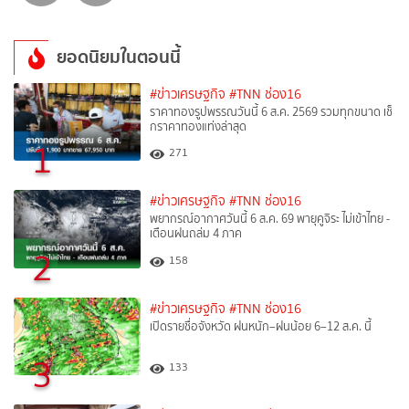
ยอดนิยมในตอนนี้
#ข่าวเศรษฐกิจ
#TNN ช่อง16
ราคาทองรูปพรรณวันนี้ 6 ส.ค. 2569 รวมทุกขนาด เช็
กราคาทองแท่งล่าสุด
1
271
#ข่าวเศรษฐกิจ
#TNN ช่อง16
พยากรณ์อากาศวันนี้ 6 ส.ค. 69 พายุคูจิระ ไม่เข้าไทย -
เตือนฝนถล่ม 4 ภาค
2
158
#ข่าวเศรษฐกิจ
#TNN ช่อง16
เปิดรายชื่อจังหวัด ฝนหนัก–ฝนน้อย 6–12 ส.ค. นี้
3
133