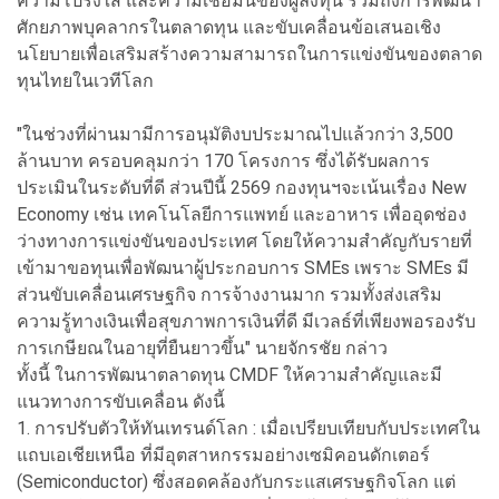
ความโปร่งใส และความเชื่อมั่นของผู้ลงทุน รวมถึงการพัฒนา
ศักยภาพบุคลากรในตลาดทุน และขับเคลื่อนข้อเสนอเชิง
นโยบายเพื่อเสริมสร้างความสามารถในการแข่งขันของตลาด
ทุนไทยในเวทีโลก
"ในช่วงที่ผ่านมามีการอนุมัติงบประมาณไปแล้วกว่า 3,500
ล้านบาท ครอบคลุมกว่า 170 โครงการ ซึ่งได้รับผลการ
ประเมินในระดับที่ดี ส่วนปีนี้ 2569 กองทุนฯจะเน้นเรื่อง New
Economy เช่น เทคโนโลยีการแพทย์ และอาหาร เพื่ออุดช่อง
ว่างทางการแข่งขันของประเทศ โดยให้ความสำคัญกับรายที่
เข้ามาขอทุนเพื่อพัฒนาผู้ประกอบการ SMEs เพราะ SMEs มี
ส่วนขับเคลื่อนเศรษฐกิจ การจ้างงานมาก รวมทั้งส่งเสริม
ความรู้ทางเงินเพื่อสุขภาพการเงินที่ดี มีเวลธ์ที่เพียงพอรองรับ
การเกษียณในอายุที่ยืนยาวขึ้น" นายจักรชัย กล่าว
ทั้งนี้ ในการพัฒนาตลาดทุน CMDF ให้ความสำคัญและมี
แนวทางการขับเคลื่อน ดังนี้
1. การปรับตัวให้ทันเทรนด์โลก : เมื่อเปรียบเทียบกับประเทศใน
แถบเอเชียเหนือ ที่มีอุตสาหกรรมอย่างเซมิคอนดักเตอร์
(Semiconductor) ซึ่งสอดคล้องกับกระแสเศรษฐกิจโลก แต่