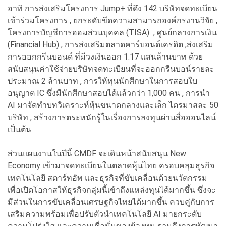
อาทิ การส่งเสริมโครงการ Jump+ ที่ดึง 142 บริษัทจดทะเบียน
เข้าร่วมโครงการ , ยกระดับขีดความสามารถองค์กรงานวิจัย ,
โครงการบัญชีการออมส่วนบุคคล (TISA) , ศูนย์กลางการเงิน
(Financial Hub) , การส่งเสริมตลาดคาร์บอนด์เครดิต ,ส่งเสริม
การออกกรีนบอนด์ ที่มีวงเงินออก 1.17 แสนล้านบาท ด้วย
สนับสนุนค่าใช้จ่ายบริษัทจดทะเบียนที่จะออกกรีนบอน์รายละ
ประมาณ 2 ล้านบาท , การให้ทุนนักศึกษาในการสอบใบ
อนุญาต IC ซึ่งมีนักศึกษาสอบได้แล้วกว่า 1,000 คน , การนำ
AI มาจัดทำบทวิเคราะห์หุ้นขนาดกลางและเล็ก ไตรมาสละ 50
บริษัท , สร้างการตระหนักรู้ในเรื่องการลงทุนผ่านสื่อออนไลน์
เป็นต้น
ส่วนแผนงานในปีนี้ CMDF จะเดินหน้าสนับสนุน New
Economy เข้ามาจดทะเบียนในตลาดหุ้นไทย ครอบคลุมธุรกิจ
เทคโนโลยี สตาร์ทอัพ และธุรกิจที่ขับเคลื่อนด้วยนวัตกรรม
เพื่อเปิดโอกาสให้ธุรกิจกลุ่มนี้เข้าถึงแหล่งทุนได้มากขึ้น ซึ่งจะ
มีส่วนในการขับเคลื่อนเศรษฐกิจไทยได้มากขึ้น ควบคู่กับการ
เสริมความพร้อมเพื่อปรับตัวนำเทคโนโลยี AI มายกระดับ