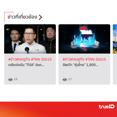
ข่าวที่เกี่ยวข้อง
#ข่าวเศรษฐกิจ
#TNN ช่อง16
#ข่าวเศรษฐกิจ
#TNN ช่อง16
คลังเร่งดัน "TISA" จ่อค…
อัพเป้า "หุ้นไทย" 1,800…
16
27