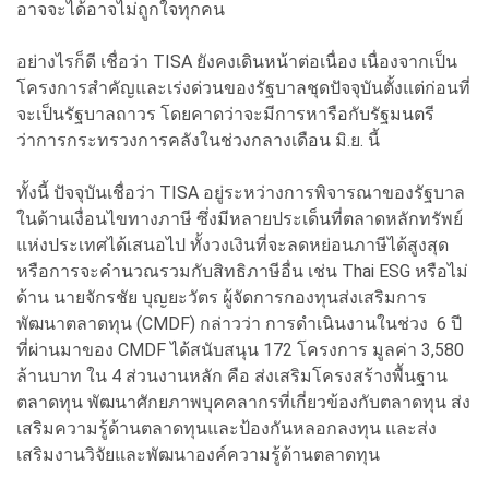
อาจจะได้อาจไม่ถูกใจทุกคน
อย่างไรก็ดี เชื่อว่า TISA ยังคงเดินหน้าต่อเนื่อง เนื่องจากเป็น
โครงการสำคัญและเร่งด่วนของรัฐบาลชุดปัจจุบันตั้งแต่ก่อนที่
จะเป็นรัฐบาลถาวร โดยคาดว่าจะมีการหารือกับรัฐมนตรี
ว่าการกระทรวงการคลังในช่วงกลางเดือน มิ.ย. นี้
ทั้งนี้ ปัจจุบันเชื่อว่า TISA อยู่ระหว่างการพิจารณาของรัฐบาล
ในด้านเงื่อนไขทางภาษี ซึ่งมีหลายประเด็นที่ตลาดหลักทรัพย์
แห่งประเทศได้เสนอไป ทั้งวงเงินที่จะลดหย่อนภาษีได้สูงสุด
หรือการจะคำนวณรวมกับสิทธิภาษีอื่น เช่น Thai ESG หรือไม่
ด้าน นายจักรชัย บุญยะวัตร ผู้จัดการกองทุนส่งเสริมการ
พัฒนาตลาดทุน (CMDF) กล่าวว่า การดำเนินงานในช่วง 6 ปี
ที่ผ่านมาของ CMDF ได้สนับสนุน 172 โครงการ มูลค่า 3,580
ล้านบาท ใน 4 ส่วนงานหลัก คือ ส่งเสริมโครงสร้างพื้นฐาน
ตลาดทุน พัฒนาศักยภาพบุคคลากรที่เกี่ยวข้องกับตลาดทุน ส่ง
เสริมความรู้ด้านตลาดทุนและป้องกันหลอกลงทุน และส่ง
เสริมงานวิจัยและพัฒนาองค์ความรู้ด้านตลาดทุน