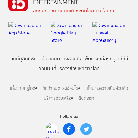
ENTERTAINMENT
อีกขั้นของความบันเทิงระดับโลกตรงใจคุณ
วันนี้
ดู
สิทธิพิเศษ
อ่าน
เกม
ตาตั้ง
ช้อปปิ้ง
แพ็กเกจ
กล่องทรูไอดีทีวี
คอมมูนิตี้
บริการช่วยเหลือทรูไอดี
เกี่ยวกับทรูไอดี
ข้อกำหนดและเงื่อนไข
นโยบายความเป็นส่วนตัว
บริการช่วยเหลือ
ติดต่อเรา
Follow us