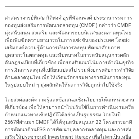
ศาสตราจารย์พิเศษ กิติพงศ์ อุรพีพัฒนพงศ์ ประธานกรรมการ
กองทุนส่งเสริมการพัฒนาตลาดทุน (CMDF ) กล่าวว่า CMDF
มุ่งสนับสนุน ส่งเสริม และพัฒนาระบบนิเวศของตลาดทุนไทย
เพื่อเพิ่มขีดความสามารถในการแข่งขันของประเทศ โดยส่ง
เสริมองค์ความรู้ด้านการเงินการลงทุน พัฒนาศักยภาพ
บุคลากรในตลาดทุน และมีบทบาทในการสนับสนุนการผลัก
ดันกฎระเบียบที่เกี่ยวข้อง เพื่อรองรับแนวโน้มการดำเนินธุรกิจ
การเงินการลงทุนที่เปลี่ยนแปลงไป รวมทั้งยกระดับการทำวิจัย
ด้านตลาดทุนไทยเพื่อให้เกิดนวัตกรรมทางการเงินการลงทุน
ในรูปแบบใหม่ ๆ มุ่งผลักดันให้ผลการวิจัยถูกนำไปใช้จริง
โดยส่งต่อองค์ความรู้และข้อเสนอเชิงนโยบายให้แก่หน่วยงาน
ที่เกี่ยวข้อง เพื่อให้สามารถนำไปปรับใช้ในการดำเนินงานหรือ
กำหนดแนวทางเชิงปฏิบัติได้อย่างเป็นรูปธรรม โดยในปี
2567ที่ผ่านมา CMDF ได้ให้ทุนสนับสนุนแก่ 22 โครงการอาทิ
การพัฒนาด้านESG การพัฒนาบุคลากรตลาดทุน และการส่ง
เสริมให้ประชาชนมี Investment literacy เพื่อไม่ตกเป็นเหยื่อ