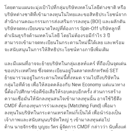
โดยตามแผนจะมุ่งเป้าไปที่กลุ่มบริษัทเทคโนโลยีต่างชาติ หรือ
บริษัทต่างชาติที่เข้ามาลงทุนในไทยและขอสิทธิประโยชน์จาก
สำนักงานคณะกรรมการส่งเสริมการลงทุน (BOI) และผลักดัน
บริษัทจดทะเบียนขนาดใหญ่ที่ต้องการ Spin-Off บริษัทลูกที่
ดำเนินธุรกิจด้านเทคโนโลยี โดยไม่ต้องรอมีกำไร 3 ปี
สามารถเข้ามาจดทะเบียนในกระดานใหม่นี้ได้เลย และพร้อม
จะสนับสนุนในการให้สิทธิประโยชน์ทางภาษีเพิ่มเติม
และมีแผนที่อาจจะย้ายบริษัทในกลุ่มเฮลท์แคร์ ที่ถือเป็นจุดเด่น
ของประเทศไทย ซึ่งจดทะเบียนอยู่ในตลาดหลักทรัพย์ SET
ย้ายมารวมอยู่ในกระดานใหม่นี้ทั้งหมด รวมไปถึงบริษัทใน
กลุ่มไอทีด้วย เพื่อให้สอดคล้องกับ New Economy แต่แนวทาง
นี้ต้องไปศึกษาข้อดีข้อเสียให้รอบคอบอีกครั้ง ส่วนการสร้าง
ความเชื่อมั่นให้นักลงทุนสนใจเข้ามาลงทุนนั้น อาจใช้วิธีดึง
CMDF ตั้งกองทุนการร่วมลงทุน (Matching Fund) เพื่อมา
ลงทุนในบริษัทในกระดานเทรดใหม่ก็เป็นได้ เพื่อนำร่องเป็น
เจ้าภาพและสนับสนุนบริษัทใหญ่ ๆ เข้ามาลงทุนต่อไป
ด้าน นายจักรชัย บุญยะวัตร ผู้จัดการ CMDF กล่าวว่า นับตั้งแต่