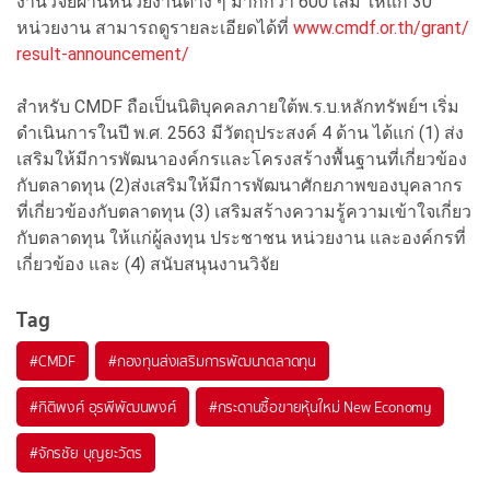
งานวิจัยผ่านหน่วยงานต่าง ๆ มากกว่า 600 เล่ม ให้แก่ 30
หน่วยงาน สามารถดูรายละเอียดได้ที่
www.cmdf.or.th/grant/
result-announcement/
สำหรับ CMDF ถือเป็นนิติบุคคลภายใต้พ.ร.บ.หลักทรัพย์ฯ เริ่ม
ดำเนินการในปี พ.ศ. 2563 มีวัตถุประสงค์ 4 ด้าน ได้แก่ (1) ส่ง
เสริมให้มีการพัฒนาองค์กรและโครงสร้างพื้นฐานที่เกี่ยวข้อง
กับตลาดทุน (2)ส่งเสริมให้มีการพัฒนาศักยภาพของบุคลากร
ที่เกี่ยวข้องกับตลาดทุน (3) เสริมสร้างความรู้ความเข้าใจเกี่ยว
กับตลาดทุน ให้แก่ผู้ลงทุน ประชาชน หน่วยงาน และองค์กรที่
เกี่ยวข้อง และ (4) สนับสนุนงานวิจัย
Tag
#
CMDF
#
กองทุนส่งเสริมการพัฒนาตลาดทุน
#
กิติพงศ์ อุรพีพัฒนพงศ์
#
กระดานซื้อขายหุ้นใหม่ New Economy
#
จักรชัย บุญยะวัตร