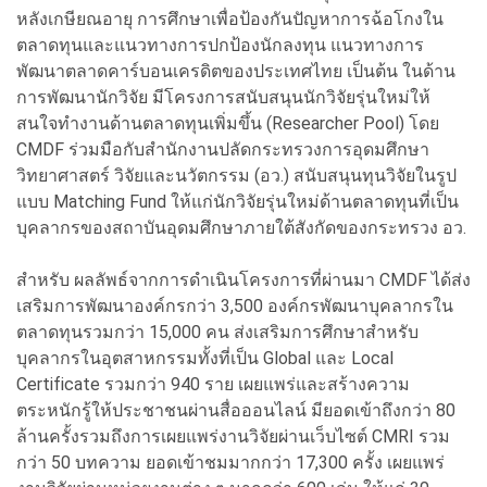
หลังเกษียณอายุ การศึกษาเพื่อป้องกันปัญหาการฉ้อโกงใน
ตลาดทุนและแนวทางการปกป้องนักลงทุน แนวทางการ
พัฒนาตลาดคาร์บอนเครดิตของประเทศไทย เป็นต้น ในด้าน
การพัฒนานักวิจัย มีโครงการสนับสนุนนักวิจัยรุ่นใหม่ให้
สนใจทำงานด้านตลาดทุนเพิ่มขึ้น (Researcher Pool) โดย
CMDF ร่วมมือกับสำนักงานปลัดกระทรวงการอุดมศึกษา
วิทยาศาสตร์ วิจัยและนวัตกรรม (อว.) สนับสนุนทุนวิจัยในรูป
แบบ Matching Fund ให้แก่นักวิจัยรุ่นใหม่ด้านตลาดทุนที่เป็น
บุคลากรของสถาบันอุดมศึกษาภายใต้สังกัดของกระทรวง อว.
สำหรับ ผลลัพธ์จากการดำเนินโครงการที่ผ่านมา CMDF ได้ส่ง
เสริมการพัฒนาองค์กรกว่า 3,500 องค์กรพัฒนาบุคลากรใน
ตลาดทุนรวมกว่า 15,000 คน ส่งเสริมการศึกษาสำหรับ
บุคลากรในอุตสาหกรรมทั้งที่เป็น Global และ Local
Certificate รวมกว่า 940 ราย เผยแพร่และสร้างความ
ตระหนักรู้ให้ประชาชนผ่านสื่อออนไลน์ มียอดเข้าถึงกว่า 80
ล้านครั้งรวมถึงการเผยแพร่งานวิจัยผ่านเว็บไซต์ CMRI รวม
กว่า 50 บทความ ยอดเข้าชมมากกว่า 17,300 ครั้ง เผยแพร่