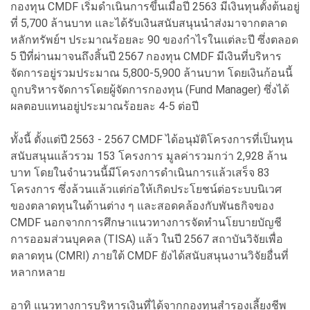
กองทุน CMDF เริ่มดำเนินการขึ้นเมื่อปี 2563 มีเงินทุนตั้งต้นอยู่
ที่ 5,700 ล้านบาท และได้รับเงินสนับสนุนนำส่งมาจากตลาด
หลักทรัพย์ฯ ประมาณร้อยละ 90 ของกำไรในแต่ละปี ซึ่งตลอด
5 ปีที่ผ่านมาจนถึงสิ้นปี 2567 กองทุน CMDF มีเงินที่บริหาร
จัดการอยู่รวมประมาณ 5,800-5,900 ล้านบาท โดยเงินก้อนนี้
ถูกบริหารจัดการโดยผู้จัดการกองทุน (Fund Manager) ซึ่งได้
ผลตอบแทนอยู่ประมาณร้อยละ 4-5 ต่อปี
ทั้งนี้ ตั้งแต่ปี 2563 - 2567 CMDF ได้อนุมัติโครงการที่เป็นทุน
สนับสนุนแล้วรวม 153 โครงการ มูลค่ารวมกว่า 2,928 ล้าน
บาท โดยในจำนวนนี้มีโครงการดำเนินการแล้วเสร็จ 83
โครงการ ซึ่งล้วนแล้วแต่ก่อให้เกิดประโยชน์ต่อระบบนิเวศ
ของตลาดทุนในด้านต่าง ๆ และสอดคล้องกับพันธกิจของ
CMDF นอกจากการศึกษาแนวทางการจัดทำนโยบายบัญชี
การออมส่วนบุคคล (TISA) แล้ว ในปี 2567 สถาบันวิจัยเพื่อ
ตลาดทุน (CMRI) ภายใต้ CMDF ยังได้สนับสนุนงานวิจัยอื่นที่
หลากหลาย
อาทิ แนวทางการบริหารเงินที่ได้จากกองทุนสำรองเลี้ยงชีพ