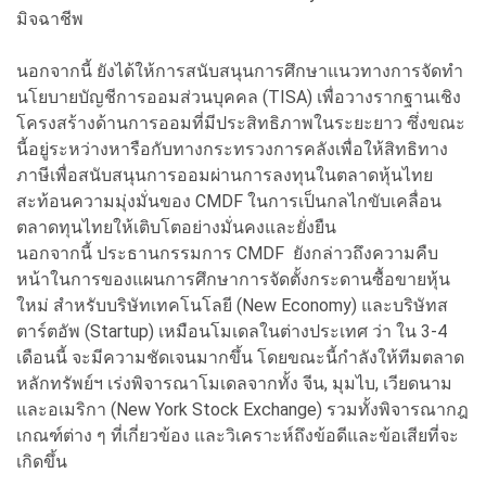
มิจฉาชีพ
นอกจากนี้ ยังได้ให้การสนับสนุนการศึกษาแนวทางการจัดทำ
นโยบายบัญชีการออมส่วนบุคคล (TISA) เพื่อวางรากฐานเชิง
โครงสร้างด้านการออมที่มีประสิทธิภาพในระยะยาว ซึ่งขณะ
นี้อยู่ระหว่างหารือกับทางกระทรวงการคลังเพื่อให้สิทธิทาง
ภาษีเพื่อสนับสนุนการออมผ่านการลงทุนในตลาดหุ้นไทย
สะท้อนความมุ่งมั่นของ CMDF ในการเป็นกลไกขับเคลื่อน
ตลาดทุนไทยให้เติบโตอย่างมั่นคงและยั่งยืน
นอกจากนี้ ประธานกรรมการ CMDF ยังกล่าวถึงความคืบ
หน้าในการของแผนการศึกษาการจัดตั้งกระดานซื้อขายหุ้น
ใหม่ สำหรับบริษัทเทคโนโลยี (New Economy) และบริษัทส
ตาร์ตอัพ (Startup) เหมือนโมเดลในต่างประเทศ ว่า ใน 3-4
เดือนนี้ จะมีความชัดเจนมากขึ้น โดยขณะนี้กำลังให้ทีมตลาด
หลักทรัพย์ฯ เร่งพิจารณาโมเดลจากทั้ง จีน, มุมไบ, เวียดนาม
และอเมริกา (New York Stock Exchange) รวมทั้งพิจารณากฎ
เกณฑ์ต่าง ๆ ที่เกี่ยวข้อง และวิเคราะห์ถึงข้อดีและข้อเสียที่จะ
เกิดขึ้น