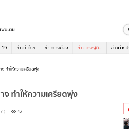
เพิ่มเติม
ด-19
ข่าวทั่วไทย
ข่าวการเมือง
ข่าวเศรษฐกิจ
ข่าวต่างป
่าง ทำให้ความเครียดพุ่ง
่าง ทำให้ความเครียดพุ่ง
7 )
42