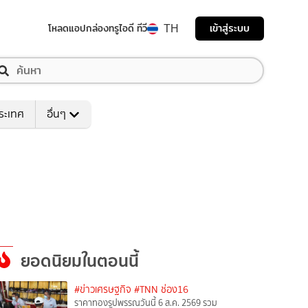
TH
เข้าสู่ระบบ
โหลดแอป
กล่องทรูไอดี ทีวี
ระเทศ
อื่นๆ
ยอดนิยมในตอนนี้
#ข่าวเศรษฐกิจ
#TNN ช่อง16
ราคาทองรูปพรรณวันนี้ 6 ส.ค. 2569 รวม