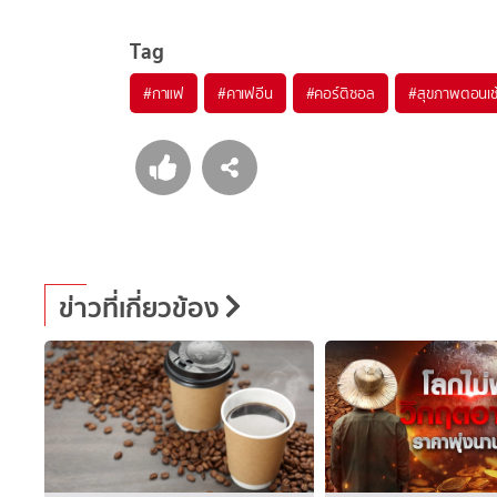
Tag
#
กาแฟ
#
คาเฟอีน
#
คอร์ติซอล
#
สุขภาพตอนเช
ข่าวที่เกี่ยวข้อง