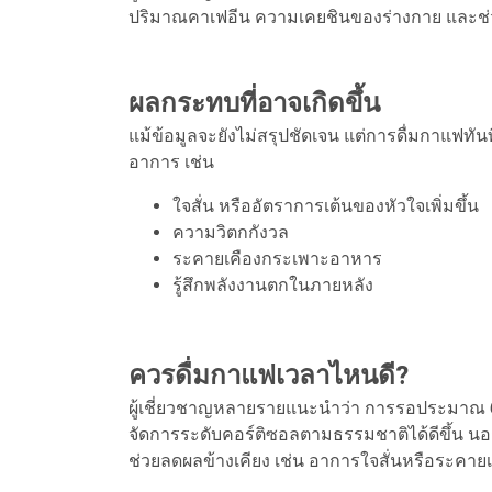
ปริมาณคาเฟอีน ความเคยชินของร่างกาย และช่วง
ผลกระทบที่อาจเกิดขึ้น
แม้ข้อมูลจะยังไม่สรุปชัดเจน แต่การดื่มกาแฟท
อาการ เช่น
ใจสั่น หรืออัตราการเต้นของหัวใจเพิ่มขึ้น
ความวิตกกังวล
ระคายเคืองกระเพาะอาหาร
รู้สึกพลังงานตกในภายหลัง
ควรดื่มกาแฟเวลาไหนดี?
ผู้เชี่ยวชาญหลายรายแนะนำว่า การรอประมาณ 60
จัดการระดับคอร์ติซอลตามธรรมชาติได้ดีขึ้น น
ช่วยลดผลข้างเคียง เช่น อาการใจสั่นหรือระคาย