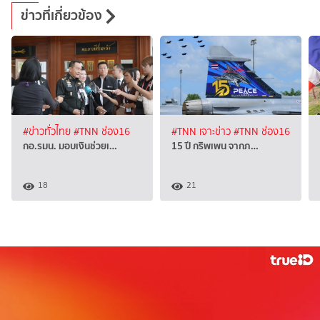
ข่าวที่เกี่ยวข้อง
#ข่าวทั่วไทย
#TNN ช่อง16
#TNN เจาะข่าว
#TNN ช่อง16
กอ.รมน. มอบเงินช่วยเ…
15 ปี กริพเพน จากภ…
18
21