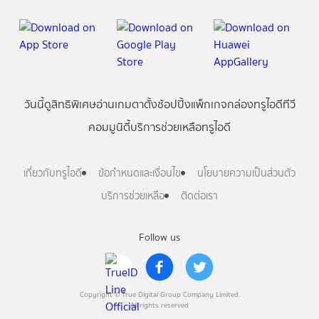
วันนี้
ดู
สิทธิพิเศษ
อ่าน
เกม
ตาตั้ง
ช้อปปิ้ง
แพ็กเกจ
กล่องทรูไอดีทีวี
คอมมูนิตี้
บริการช่วยเหลือทรูไอดี
เกี่ยวกับทรูไอดี
ข้อกำหนดและเงื่อนไข
นโยบายความเป็นส่วนตัว
บริการช่วยเหลือ
ติดต่อเรา
Follow us
Copyright © True Digital Group Company Limited.
All rights reserved