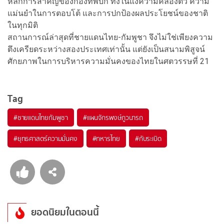
หลักการสำคัญของกองทัพบก ทั้งในแง่ความคล่องตัว ความ
แม่นยำในการตอบโต้ และการปกป้องผลประโยชน์ของชาติ
ในทุกมิติ
สถานการณ์ล่าสุดที่ชายแดนไทย-กัมพูชา จึงไม่ใช่เพียงความ
ตึงเครียดระหว่างสองประเทศเท่านั้น แต่ยังเป็นสนามพิสูจน์
ศักยภาพในการบริหารความมั่นคงของไทยในศตวรรษที่ 21
Tag
#
ชายแดนไทยกัมพูชา
#
แผนจักรพงษ์ภูวนารถ
#
ยุทธศาสตร์ความมั่นคง
#
ทหารไทย
#
กับระเบิด
ยอดนิยมในตอนนี้