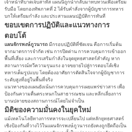
เจ้าหน้าที่บาดเจ็บสาหัส แผนนี้ถูกนำกลับมาทบทวนเพื่อเตรียม
รับมือ โดยกองทัพภาคที่ 2 ได้รับคำสั่งจากผู้บัญชาการทหาร
บกให้เตรียมกำลัง และประสานแผนปฏิบัติการทันที
ขอบเขตการปฏิบัติและแนวทางการ
ตอบโต้
แผนจักรพงษ์ภูวนารถ
มีกรอบปฏิบัติที่ชัดเจน คือการเริ่มต้น
จากมาตรการจำกัด เช่น การปิดด่าน การควบคุมการเข้าออก
พื้นที่เสี่ยง และการเสริมกำลังในจุดยุทธศาสตร์สำคัญ หาก
สถานการณ์ทวีความรุนแรง อาจขยายไปสู่การตอบโต้เชิง
ทหารเต็มรูปแบบ โดยต้องอาศัยการตัดสินใจจากผู้บัญชาการ
ระดับสูงที่อยู่ในพื้นที่จริง
แนวทางของแผนยังเน้นการควบคุมการเผยแพร่ข่าวสาร เพื่อ
ป้องกันความตื่นตระหนกในสาธารณชน และหลีกเลี่ยงการ
บานปลายของสถานการณ์โดยไม่จำเป็น
มิติของความมั่นคงในยุคใหม่
แม้เทคโนโลยีทางการทหารจะเปลี่ยนไป แต่หลักยุทธศาสตร์
เชิงป้องกันที่วางไว้ในแผนจักรพงษ์ภูวนารถยังคงถูกยึดถือเป็น