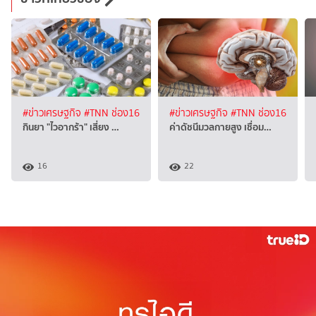
#ข่าวเศรษฐกิจ
#TNN ช่อง16
#ข่าวเศรษฐกิจ
#TNN ช่อง16
กินยา "ไวอากร้า" เสี่ยง …
ค่าดัชนีมวลกายสูง เชื่อม…
16
22