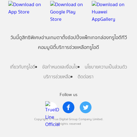
วันนี้
ดู
สิทธิพิเศษ
อ่าน
เกม
ตาตั้ง
ช้อปปิ้ง
แพ็กเกจ
กล่องทรูไอดีทีวี
คอมมูนิตี้
บริการช่วยเหลือทรูไอดี
เกี่ยวกับทรูไอดี
ข้อกำหนดและเงื่อนไข
นโยบายความเป็นส่วนตัว
บริการช่วยเหลือ
ติดต่อเรา
Follow us
Copyright © True Digital Group Company Limited.
All rights reserved