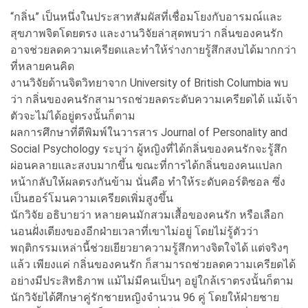
“กลิ่น” เป็นหนึ่งในประสาทสัมผัสที่เชื่อมโยงกับอารมณ์และ
สุขภาพจิตโดยตรง และงานวิจัยล่าสุดพบว่า กลิ่นของคนรัก
อาจช่วยลดความเครียดและทำให้ร่างกายรู้สึกสงบได้มากกว่า
ที่หลายคนคิด
งานวิจัยด้านจิตวิทยาจาก University of British Columbia พบ
ว่า กลิ่นของคนรักสามารถช่วยลดระดับความเครียดได้ แม้เจ้า
ตัวจะไม่ได้อยู่ตรงนั้นก็ตาม
ผลการศึกษาที่ตีพิมพ์ในวารสาร Journal of Personality and
Social Psychology ระบุว่า ผู้หญิงที่ได้กลิ่นของคนรักจะรู้สึก
ผ่อนคลายและสงบมากขึ้น ขณะที่การได้กลิ่นของคนแปลก
หน้ากลับให้ผลตรงกันข้าม นั่นคือ ทำให้ระดับคอร์ติซอล ซึ่ง
เป็นฮอร์โมนความเครียดเพิ่มสูงขึ้น
นักวิจัย อธิบายว่า หลายคนมักสวมเสื้อของคนรัก หรือเลือก
นอนฝั่งเตียงของอีกฝ่ายเวลาที่เขาไม่อยู่ โดยไม่รู้ตัวว่า
พฤติกรรมเหล่านี้ช่วยเยียวยาความรู้สึกทางจิตใจได้ แต่จริงๆ
แล้ว เพียงแค่ กลิ่นของคนรัก ก็สามารถช่วยลดความเครียดได้
อย่างมีประสิทธิภาพ แม้ไม่มีคนเป็นๆ อยู่ใกล้เราตรงนั้นก็ตาม
นักวิจัยได้ศึกษาคู่รักชายหญิงจำนวน 96 คู่ โดยให้ฝ่ายชาย