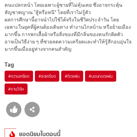
คนแปลกหน้า โดยเฉพาะผู้ชายที่ไม่คุ้นเคย ซึ่งอาจกระตุ้น
สัญชาตญาณ “สู้หรือหนี” โดยที่เราไม่รู้ตัว
ผลการศึกษานี้อาจนำไปใช้ได้จริงในชีวิตประจำวัน โดย
เฉพาะในยุคที่ผู้คนต้องเดินทาง ทำงานไกลบ้าน หรือย้ายเมือง
มากขึ้น การพกเสื้อผ้าหรือสิ่งของที่มีกลิ่นของคนรักติดตัว
อาจเป็นวิธีง่าย ๆ ที่ช่วยลดความเครียดและทำให้รู้สึกอบอุ่นใจ
มากขึ้นเมื่ออยู่ห่างจากคนสำคัญ
Tag
#
ความเครียด
#
ลดเครียด
#
ติดแฟน
#
นอนกอดแฟน
#
งานวิจัย
ยอดนิยมในตอนนี้