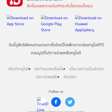
อีกขั้นของความบันเทิงระดับโลกตรงใจคุณ
วันนี้
ดู
สิทธิพิเศษ
อ่าน
เกม
ตาตั้ง
ช้อปปิ้ง
แพ็กเกจ
กล่องทรูไอดีทีวี
คอมมูนิตี้
บริการช่วยเหลือทรูไอดี
เกี่ยวกับทรูไอดี
ข้อกำหนดและเงื่อนไข
นโยบายความเป็นส่วนตัว
บริการช่วยเหลือ
ติดต่อเรา
Follow us
Copyright © True Digital Group Company Limited.