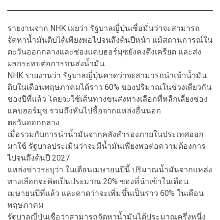
รายงานจาก NHK เผยว่า รัฐบาลญี่ปุ่นเชื่อมั่นว่าจะสามารถ
จัดหาน้ำมันดิบได้เพียงพอไปจนถึงต้นปีหน้า แม้สถานการณ์ใน
ตะวันออกกลางและช่องแคบฮอร์มุซยังคงตึงเครียด และส่ง
ผลกระทบต่อการขนส่งน้ำมัน
NHK รายงานว่า รัฐบาลญี่ปุ่นคาดว่าจะสามารถนำเข้าน้ำมัน
ดิบในเดือนพฤษภาคมได้ราว 60% ของปริมาณในช่วงเดียวกัน
ของปีที่แล้ว โดยจะใช้เส้นทางขนส่งทางเลือกที่หลีกเลี่ยงช่อง
แคบฮอร์มุซ รวมถึงหันไปซื้อจากแหล่งอื่นนอก
ตะวันออกกลาง
เมื่อรวมกับการนำน้ำมันจากคลังสำรองภายในประเทศออก
มาใช้ รัฐบาลประเมินว่าจะมีน้ำมันเพียงพอต่อความต้องการ
ไปจนถึงต้นปี 2027
แหล่งข่าวระบุว่า ในเดือนเมษายนปีนี้ ปริมาณน้ำมันจากแหล่ง
ทางเลือกจะคิดเป็นประมาณ 20% ของที่นำเข้าในเดือน
เมษายนปีที่แล้ว และคาดว่าจะเพิ่มขึ้นเป็นราว 60% ในเดือน
พฤษภาคม
รัฐบาลญี่ปุ่นเชื่อว่าสามารถจัดหาน้ำมันได้ประมาณครึ่งหนึ่ง