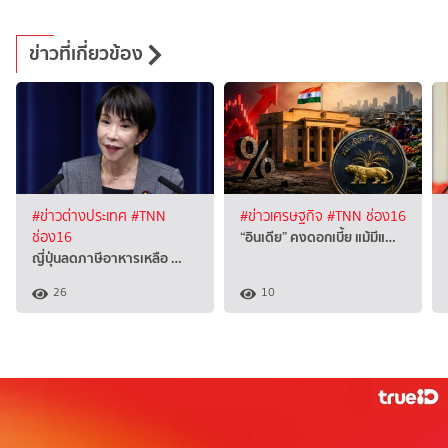
ข่าวที่เกี่ยวข้อง
#ข่าวต่างประเทศ
#TNN
#ข่าวเศรษฐกิจ
#TNN ช่อง16
“อินเดีย” คงดอกเบี้ย แม้มีแ…
ช่อง16
ญี่ปุ่นลดภาษีอาหารเหลือ …
26
10