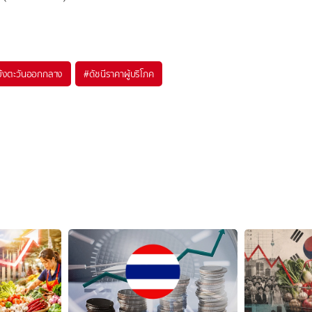
ย้งตะวันออกกลาง
#
ดัชนีราคาผู้บริโภค