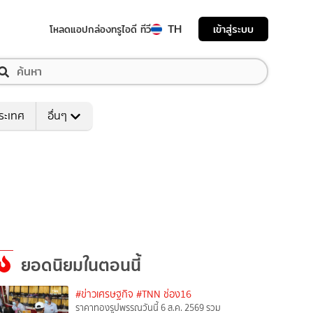
TH
เข้าสู่ระบบ
โหลดแอป
กล่องทรูไอดี ทีวี
ระเทศ
อื่นๆ
ยอดนิยมในตอนนี้
#ข่าวเศรษฐกิจ
#TNN ช่อง16
ราคาทองรูปพรรณวันนี้ 6 ส.ค. 2569 รวม