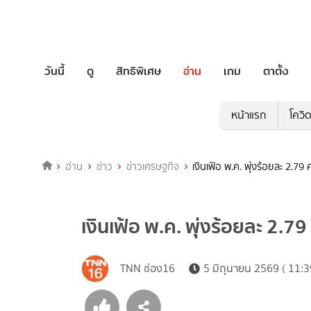
วันนี้
ดู
สิทธิพิเศษ
อ่าน
เกม
ตาตั้ง
หน้าแรก
โควิ
อ่าน
ข่าว
ข่าวเศรษฐกิจ
เงินเฟ้อ พ.ค. พุ่งร้อยละ 2.79
เงินเฟ้อ พ.ค. พุ่งร้อยละ 2.7
TNN ช่อง16
5 มิถุนายน 2569 ( 11:3