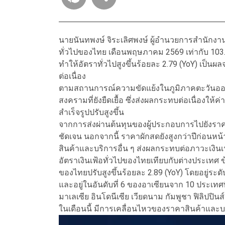
นายนันทพงษ์ จิระเลิศพงษ์ ผู้อำนวยการสำนักงา
ทั่วไปของไทย เดือนพฤษภาคม 2569 เท่ากับ 103.2
ทำให้อัตราทั่วไปสูงขึ้นร้อยละ 2.79 (YoY) เป็นผ
ต่อเนื่อง
ตามสถานการณ์ความขัดแย้งในภูมิภาคตะวันออก
สงครามที่ยังยืดเยื้อ ซึ่งส่งผลกระทบต่อเนื่อง
สำเร็จรูปปรับสูงขึ้น
จากการส่งผ่านต้นทุนของผู้ประกอบการไปยังราคาจำ
ชัดเจน นอกจากนี้ ราคาผักสดยังสูงกว่าปีก่อนหน
สินค้าและบริการอื่น ๆ ส่งผลกระทบต่อภาวะเงินเ
อัตราเงินเฟ้อทั่วไปของไทยเทียบกับต่างประเทศ ข
ของไทยปรับสูงขึ้นร้อยละ 2.89 (YoY) โดยอยู่ระด
และอยู่ในอันดับที่ 6 ของอาเซียนจาก 10 ประเทศท
มาเลเซีย อินโดนีเซีย เวียดนาม กัมพูชา ฟิลิปปินส
ในเดือนนี้ มีการเคลื่อนไหวของราคาสินค้าและบริ