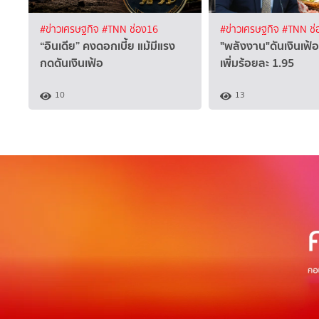
#ข่าวเศรษฐกิจ
#TNN ช่อง16
#ข่าวเศรษฐกิจ
#TNN ช่
“อินเดีย” คงดอกเบี้ย แม้มีแรง
"พลังงาน"ดันเงินเฟ้อ
กดดันเงินเฟ้อ
เพิ่มร้อยละ 1.95
10
13