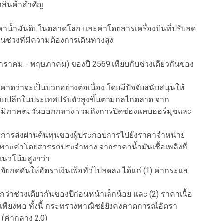
สินค้าสำคัญ
าน้ำมันดิบในตลาดโลก และค่าโดยสารเครื่องบินที่ปรับลด
็นช่วงที่มีความต้องการเดินทางสูง
 (มกราคม - พฤษภาคม) ของปี 2569 เทียบกับช่วงเดียวกันของ
คาดว่าจะเป็นบวกอย่างต่อเนื่อง โดยมีปัจจัยสนับสนุนให้
มันขายปลีกในประเทศปรับตัวสูงขึ้นตามกลไกตลาด จาก
ภูมิภาคตะวันออกกลาง รวมถึงการปิดช่องแคบฮอร์มุซและ
ากการส่งผ่านต้นทุนของผู้ประกอบการไปยังราคาจำหน่าย
เฉพาะค่าโดยสารรถประจำทาง จากราคาน้ำมันเชื้อเพลิงที่
แนวโน้มสูงกว่า
ัยกดดันให้อัตราเงินเฟ้อทั่วไปลดลง ได้แก่ (1) ค่ากระแส
าช่วงเดียวกันของปีก่อนหน้าเล็กน้อย และ (2) ราคาเนื้อ
เพียงพอ ทั้งนี้ กระทรวงพาณิชย์ยังคงคาดการณ์อัตรา
5 (ค่ากลาง 2.0)