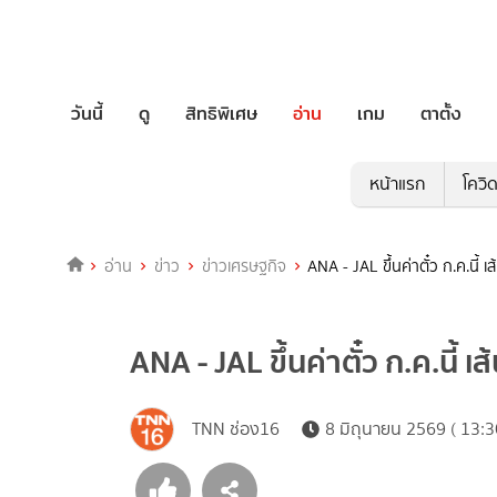
วันนี้
ดู
สิทธิพิเศษ
อ่าน
เกม
ตาตั้ง
หน้าแรก
โควิ
อ่าน
ข่าว
ข่าวเศรษฐกิจ
ANA - JAL ขึ้นค่าตั๋ว ก.ค.นี้ เ
ANA - JAL ขึ้นค่าตั๋ว ก.ค.นี้ 
TNN ช่อง16
8 มิถุนายน 2569 ( 13:3