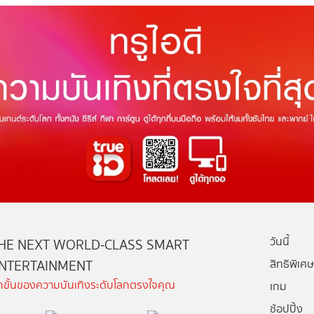
วันนี้
HE NEXT WORLD-CLASS SMART
NTERTAINMENT
สิทธิพิเศษ
ีกขั้นของความบันเทิงระดับโลกตรงใจคุณ
เกม
ช้อปปิ้ง