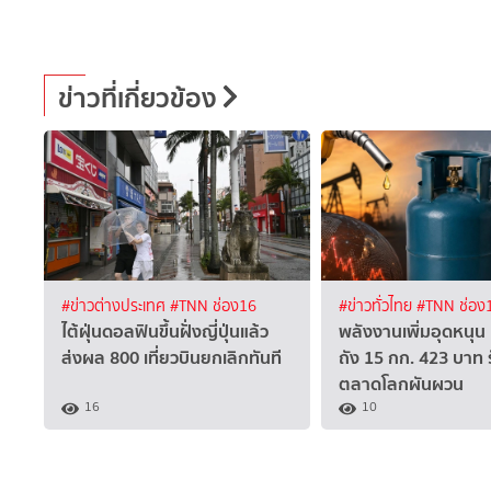
ข่าวที่เกี่ยวข้อง
#ข่าวต่างประเทศ
#TNN ช่อง16
#ข่าวทั่วไทย
#TNN ช่อง
ไต้ฝุ่นดอลฟินขึ้นฝั่งญี่ปุ่นแล้ว
พลังงานเพิ่มอุดหนุน
ส่งผล 800 เที่ยวบินยกเลิกทันที
ถัง 15 กก. 423 บาท 
ตลาดโลกผันผวน
16
10