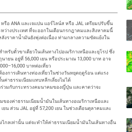
 หรือ ANA และเจแปน แอร์ไลน์ส หรือ JAL เตรียมปรับขึ้น
นระหว่างประเทศ ที่จะออกในเดือนกรกฎาคมและสิงหาคมนี้
ลังราคาน้ำมันยังพุ่งต่อเนื่อง ท่ามกลางความขัดแย้งใน
ันสำหรับตั๋วขาเดียวในเส้นทางไปอเมริกาเหนือและยุโรป ซึ่ง
ุนายน อยู่ที่ 56,000 เยน หรือประมาณ 13,000 บาท อาจ
000–16,000 บาทต่อเที่ยว
องการเดินทางท่องเที่ยวในช่วงวันหยุดฤดูร้อน แต่แรง
ขึ้นค่าธรรมเนียมแทบหลีกเลี่ยงไม่ได้
ยดร่วมกับกระทรวงคมนาคมของญี่ปุ่น และคาดว่าจะ
ดิมของค่าธรรมเนียมน้ำมันในเส้นทางอเมริกาเหนือและ
0 เยน ส่วน JAL อยู่ที่ 57,200 เยน ในช่วงเดือนตุลาคมและ
งไกลเท่านั้น แต่จะทำให้ค่าธรรมเนียมน้ำมันในเส้นทางอื่น